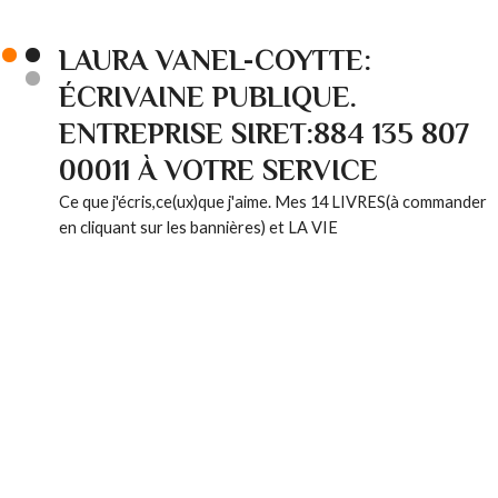
LAURA VANEL-COYTTE:
ÉCRIVAINE PUBLIQUE.
ENTREPRISE SIRET:884 135 807
00011 À VOTRE SERVICE
Ce que j'écris,ce(ux)que j'aime. Mes 14 LIVRES(à commander
en cliquant sur les bannières) et LA VIE