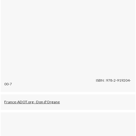
ISBN : 978-2-919204-
00-7
France-ADOT.org - Don d'Organe