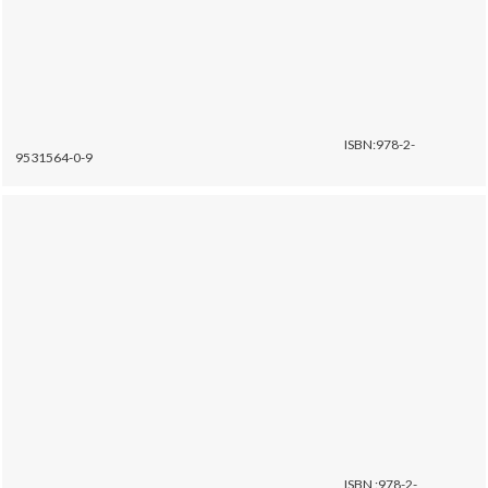
ISBN:978-2-
9531564-0-9
ISBN :978-2-