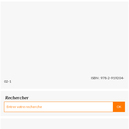
ISBN : 978-2-919204-
02-1
Rechercher