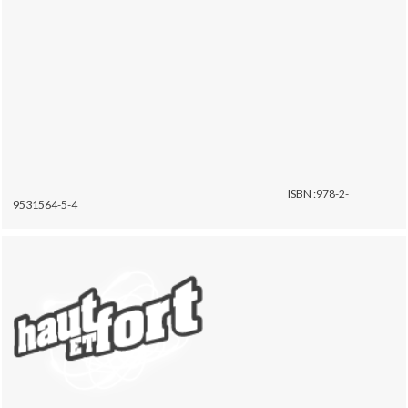
ISBN :978-2-
9531564-5-4