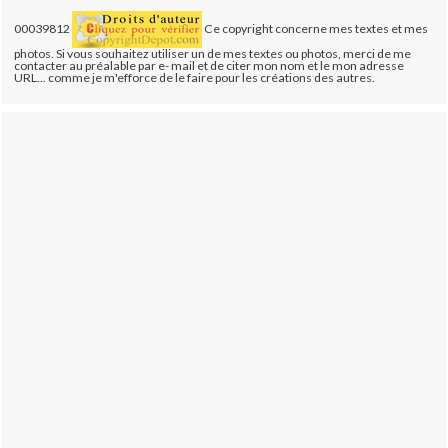
00039812
Ce copyright concerne mes textes et mes
photos. Si vous souhaitez utiliser un de mes textes ou photos, merci de me
contacter au préalable par e- mail et de citer mon nom et le mon adresse
URL... comme je m'efforce de le faire pour les créations des autres.