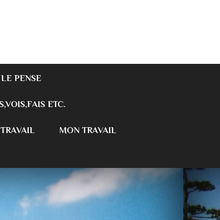
 LE PENSE
S,VOIS,FAIS ETC.
 TRAVAIL
MON TRAVAIL