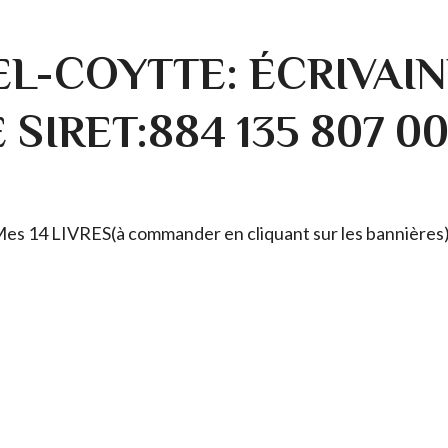
L-COYTTE: ÉCRIVAIN
SIRET:884 135 807 0
. Mes 14 LIVRES(à commander en cliquant sur les bannières