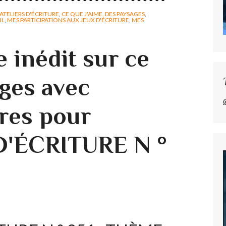
ATELIERS D'ÉCRITURE
,
CE QUE J'AIME. DES PAYSAGES
,
IL
,
MES PARTICIPATIONS AUX JEUX D'ÉCRITURE
,
MES
inédit sur ce
ages avec
res pour
D'ÉCRITURE N °