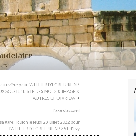
aire et Nerval
 ou rivière pour l'ATELIER D'ÉCRITURE N °
UX SOLEIL " LISTE DES MOTS & IMAGE &
AUTRES CHOIX d'Evy
Page d'accueil
sa gare:Toulon le jeudi 28 juillet 2022 pour
l'ATELIER D'ÉCRITURE N ° 351 d'Evy