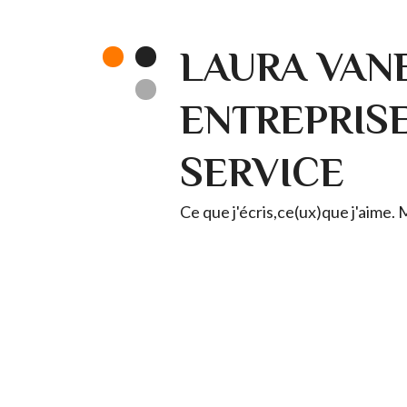
LAURA VANE
ENTREPRISE 
SERVICE
Ce que j'écris,ce(ux)que j'aime