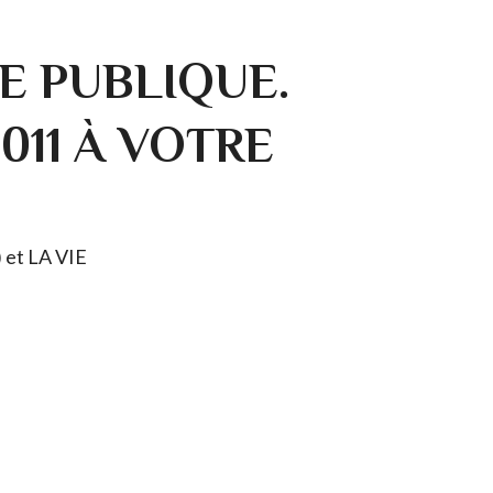
E PUBLIQUE.
0011 À VOTRE
) et LA VIE