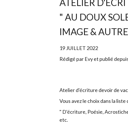
ATELIER D'ÉCRI
" AU DOUX SOLE
IMAGE & AUTRE
19 JUILLET 2022
Rédigé par Evy et publié depui
Atelier d'écriture devoir de v
Vous avez le choix dans la liste 
" D'écriture, Poésie, Acrostiche
etc.