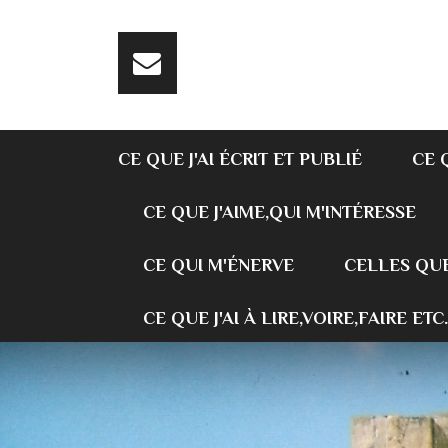
CE QUE J'AI ÉCRIT ET PUBLIÉ
CE 
CE QUE J'AIME,QUI M'INTÉRESSE
CE QUI M'ÉNERVE
CELLES QUE
CE QUE J'AI À LIRE,VOIRE,FAIRE ETC.