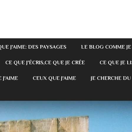
QUE J'AIME: DES PAYSAGES
LE BLOG COMME JE
CE QUE J'ÉCRIS,CE QUE JE CRÉE
CE QUE JE LI
 J'AIME
CEUX QUE J'AIME
JE CHERCHE DU