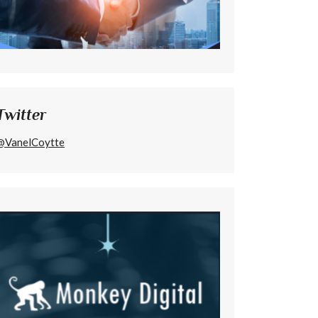
Twitter
@VanelCoytte