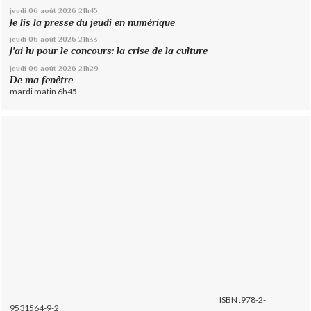
jeudi 06
août 2026
21h45
Je lis la presse du jeudi en numérique
jeudi 06
août 2026
21h33
J'ai lu pour le concours: la crise de la culture
jeudi 06
août 2026
21h29
De ma fenêtre
mardi matin 6h45
ISBN :978-2-
9531564-9-2