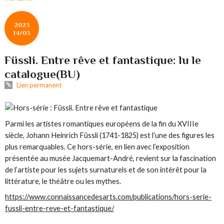
2023
14/03
Füssli. Entre rêve et fantastique: lu le
catalogue(BU)
Lien permanent
Parmi les artistes romantiques européens de la fin du XVIIIe
siècle, Johann Heinrich Füssli (1741-1825) est l’une des figures les
plus remarquables. Ce hors-série, en lien avec l’exposition
présentée au musée Jacquemart-André, revient sur la fascination
de l’artiste pour les sujets surnaturels et de son intérêt pour la
littérature, le théâtre ou les mythes.
https://www.connaissancedesarts.com/publications/hors-serie-
fussli-entre-reve-et-fantastique/