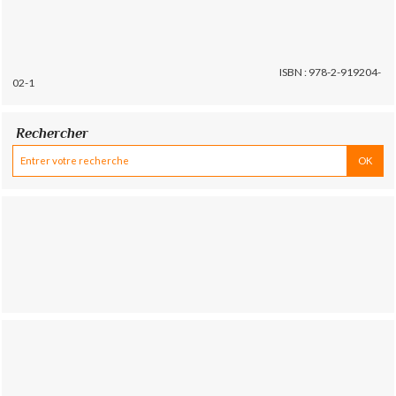
ISBN : 978-2-919204-
02-1
Rechercher