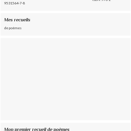
9531564-7-8
Mes recueils
de poèmes
Mon premier recueil de poèmes