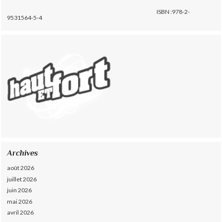
ISBN :978-2-
9531564-5-4
Archives
août 2026
juillet 2026
juin 2026
mai 2026
avril 2026