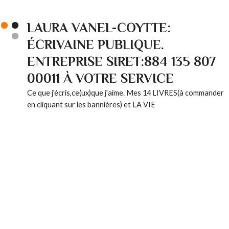
LAURA VANEL-COYTTE:
ÉCRIVAINE PUBLIQUE.
ENTREPRISE SIRET:884 135 807
00011 À VOTRE SERVICE
Ce que j'écris,ce(ux)que j'aime. Mes 14 LIVRES(à commander
en cliquant sur les bannières) et LA VIE