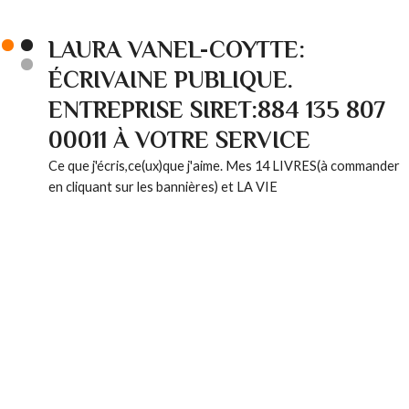
LAURA VANEL-COYTTE:
ÉCRIVAINE PUBLIQUE.
ENTREPRISE SIRET:884 135 807
00011 À VOTRE SERVICE
Ce que j'écris,ce(ux)que j'aime. Mes 14 LIVRES(à commander
en cliquant sur les bannières) et LA VIE