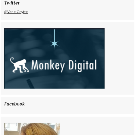
Twitter
@VanelCoytte
Facebook