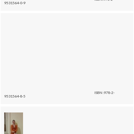
9531564-0-9
ISBN :978-2-
9531564-8-5