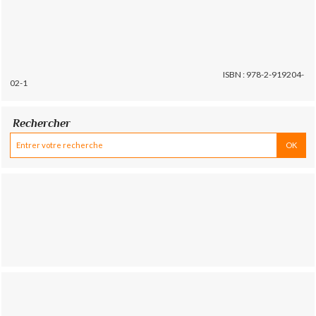
ISBN : 978-2-919204-
02-1
Rechercher