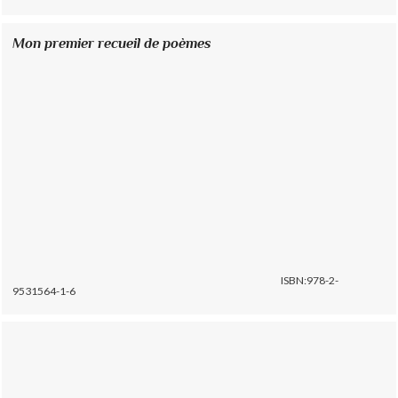
Mon premier recueil de poèmes
ISBN:978-2-
9531564-1-6