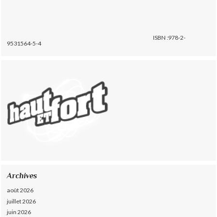
ISBN :978-2-
9531564-5-4
Archives
août 2026
juillet 2026
juin 2026