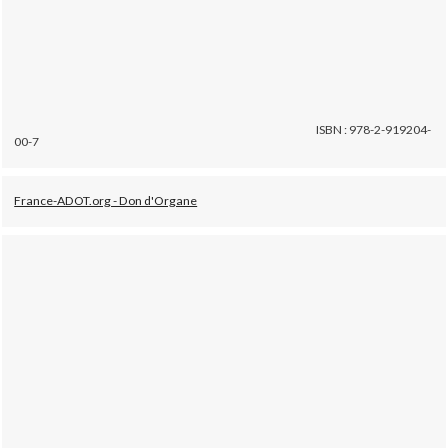
ISBN : 978-2-919204-
00-7
France-ADOT.org - Don d'Organe