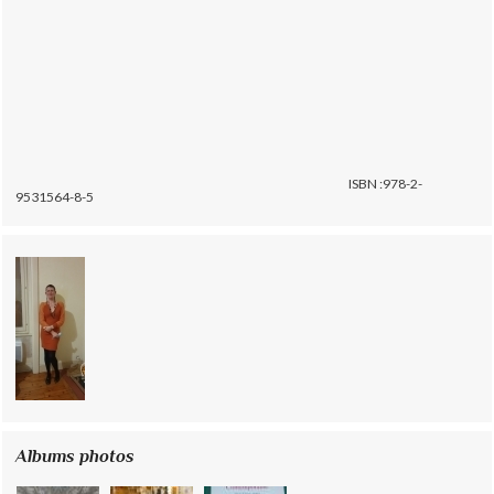
ISBN :978-2-
9531564-8-5
Albums photos