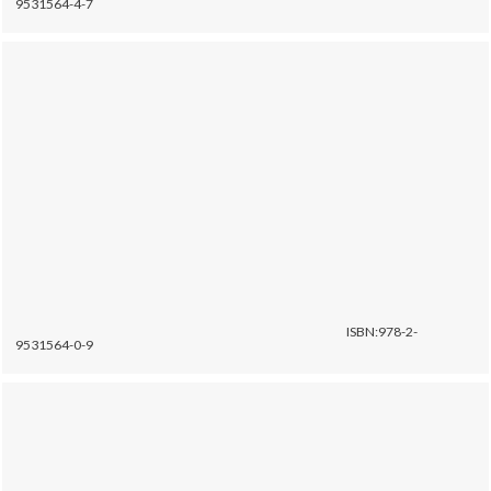
9531564-4-7
ISBN:978-2-
9531564-0-9