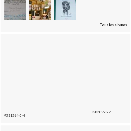
Tous les albums
ISBN :978-2-
9531564-5-4