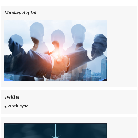
Monkey digital
Twitter
@VanelCoytte