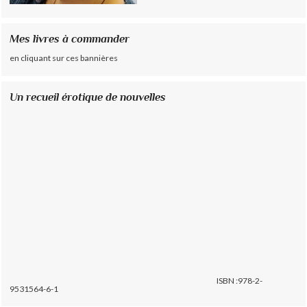
Mes livres à commander
en cliquant sur ces bannières
Un recueil érotique de nouvelles
ISBN :978-2-
9531564-6-1