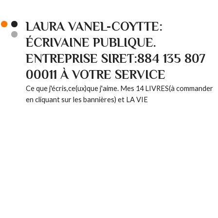
LAURA VANEL-COYTTE:
ÉCRIVAINE PUBLIQUE.
ENTREPRISE SIRET:884 135 807
00011 À VOTRE SERVICE
Ce que j'écris,ce(ux)que j'aime. Mes 14 LIVRES(à commander
en cliquant sur les bannières) et LA VIE