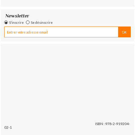
Newsletter
S'inscrire
Se désinscrire
ISBN : 978-2-919204-
02-1