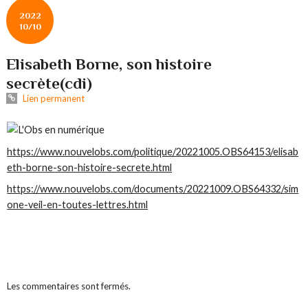
2022
10/10
Elisabeth Borne, son histoire
secrète(cdi)
Lien permanent
https://www.nouvelobs.com/politique/20221005.OBS64153/elisab
eth-borne-son-histoire-secrete.html
https://www.nouvelobs.com/documents/20221009.OBS64332/sim
one-veil-en-toutes-lettres.html
Les commentaires sont fermés.