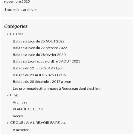
novembre 2025
Toutes les archives
Catégories
Balades
Balade à Lyon du 25 AOUT 2022
Balade à Lyon du 27 octobre 2022
Balade à Lyon du 28 février 2020
Balade à Lyon(et au nord) le 3 AOUT 2023
Balade du 12 juillet 2019 à Lyon
Balade du 21 AOUT 2025 à LYON
Balade du 28 décembre 2017 à Lyon
Les promenades(hommage à Rousseau dont c'est le tr
Blog
Archives
PLAN DE CE BLOG
Voeux
CE QUE J'AI A LIRE,VOIR,FAIRE etc.
A acheter