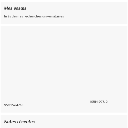
Mes essais
tirés de mes recherches universitaires
ISBN:978-2-
9531564-2-3
Notes récentes