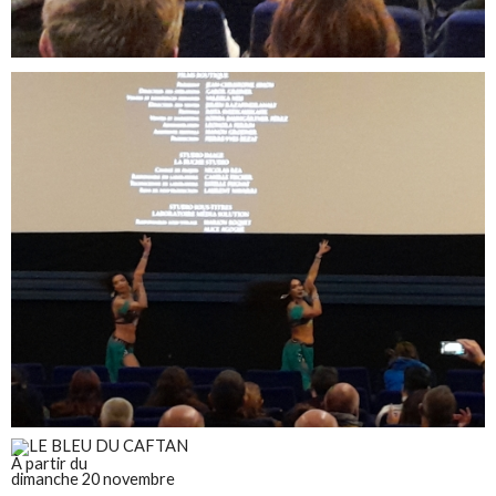
À partir du
dimanche 20 novembre