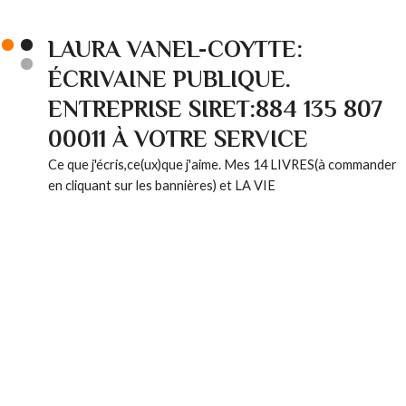
LAURA VANEL-COYTTE:
ÉCRIVAINE PUBLIQUE.
ENTREPRISE SIRET:884 135 807
00011 À VOTRE SERVICE
Ce que j'écris,ce(ux)que j'aime. Mes 14 LIVRES(à commander
en cliquant sur les bannières) et LA VIE