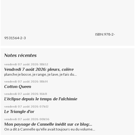
ISBN:978-2-
9531564-2-3
Notes récentes
vendredi 07
août 2026
18h52
Vendredi 7 août 2026: pleurs, colère
planche je bosse, je range, je lave, je fais du...
vendredi 07
août 2026
18h14
Cotton Queen
vendredi 07
août 2026
16h11
L'éclipse depuis le temps de l'alchimie
vendredi 07
août 2026
07h12
Le Triangle d'or
vendredi 07
août 2026
00h56
Mon paysage de Cannelle inédit sur ce blog:...
On a dit à Cannelle qu'elle avait toujours eu du volume...