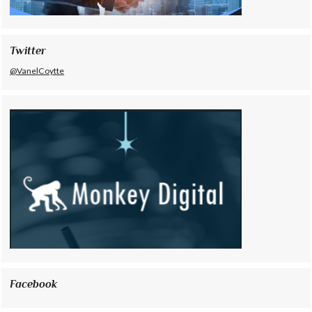
Twitter
@VanelCoytte
Facebook