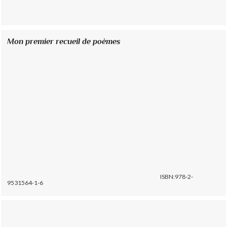
Mon premier recueil de poèmes
ISBN:978-2-
9531564-1-6