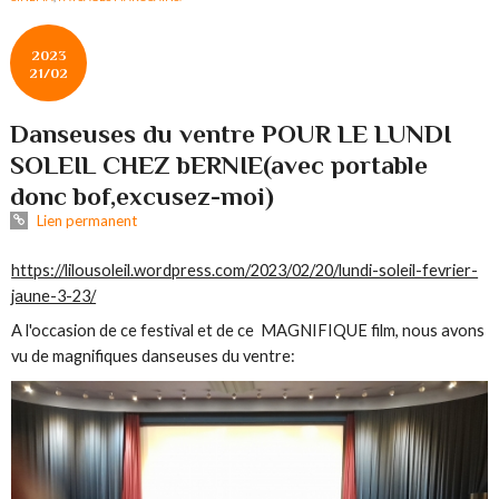
2023
21/02
Danseuses du ventre POUR LE LUNDI
SOLEIL CHEZ bERNIE(avec portable
donc bof,excusez-moi)
Lien permanent
https://lilousoleil.wordpress.com/2023/02/20/lundi-soleil-fevrier-
jaune-3-23/
A l'occasion de ce festival et de ce MAGNIFIQUE film, nous avons
vu de magnifiques danseuses du ventre: