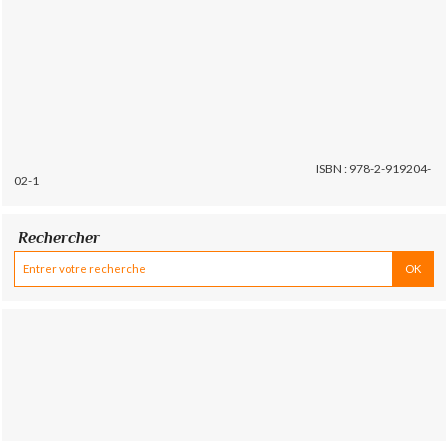
ISBN : 978-2-919204-
02-1
Rechercher