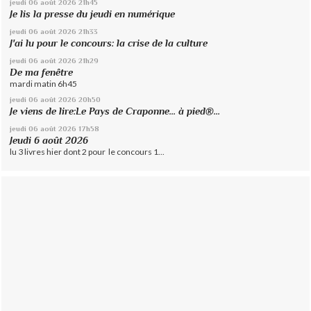
jeudi 06
août 2026
21h45
Je lis la presse du jeudi en numérique
jeudi 06
août 2026
21h33
J'ai lu pour le concours: la crise de la culture
jeudi 06
août 2026
21h29
De ma fenêtre
mardi matin 6h45
jeudi 06
août 2026
20h50
Je viens de lire:Le Pays de Craponne... à pied®...
jeudi 06
août 2026
17h58
Jeudi 6 août 2026
lu 3 livres hier dont 2 pour le concours 1...