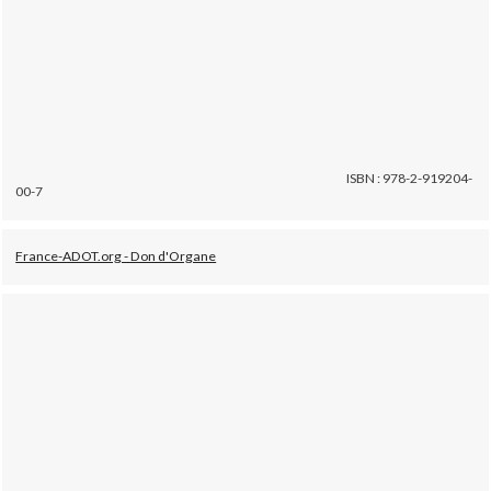
ISBN : 978-2-919204-
00-7
France-ADOT.org - Don d'Organe