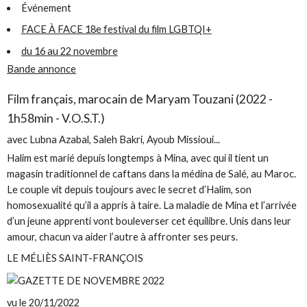
Événement
FACE À FACE 18e festival du film LGBTQI+
du 16 au 22 novembre
Bande annonce
Film français, marocain de Maryam Touzani (2022 -
1h58min - V.O.S.T.)
avec Lubna Azabal, Saleh Bakri, Ayoub Missioui...
Halim est marié depuis longtemps à Mina, avec qui il tient un
magasin traditionnel de caftans dans la médina de Salé, au Maroc.
Le couple vit depuis toujours avec le secret d’Halim, son
homosexualité qu’il a appris à taire. La maladie de Mina et l’arrivée
d’un jeune apprenti vont bouleverser cet équilibre. Unis dans leur
amour, chacun va aider l’autre à affronter ses peurs.
LE MÉLIÈS SAINT-FRANÇOIS
vu le 20/11/2022