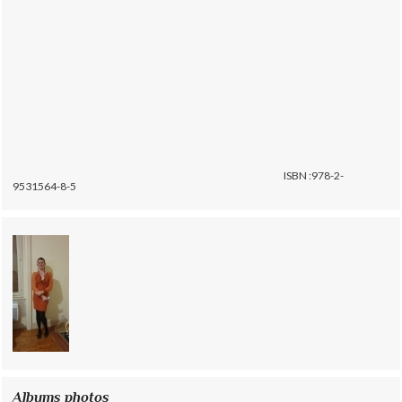
ISBN :978-2-
9531564-8-5
Albums photos