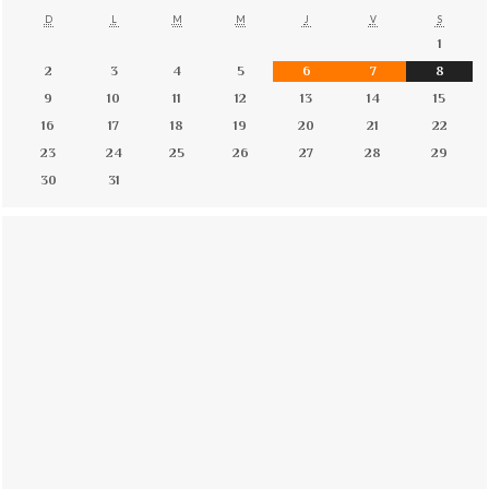
D
L
M
M
J
V
S
1
2
3
4
5
6
7
8
9
10
11
12
13
14
15
16
17
18
19
20
21
22
23
24
25
26
27
28
29
30
31