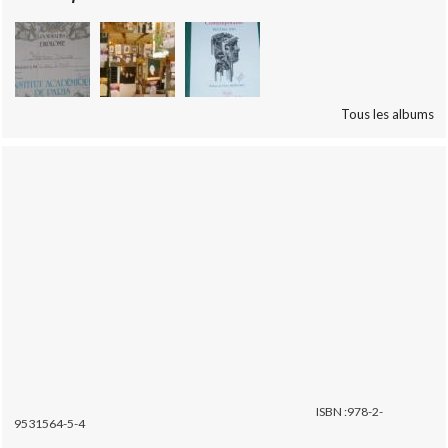
Tous les albums
ISBN :978-2-
9531564-5-4