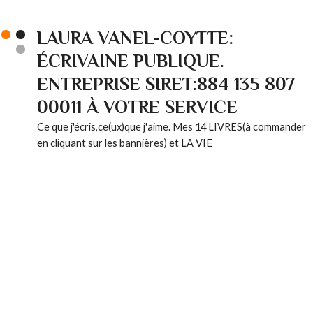
LAURA VANEL-COYTTE:
ÉCRIVAINE PUBLIQUE.
ENTREPRISE SIRET:884 135 807
00011 À VOTRE SERVICE
Ce que j'écris,ce(ux)que j'aime. Mes 14 LIVRES(à commander
en cliquant sur les bannières) et LA VIE