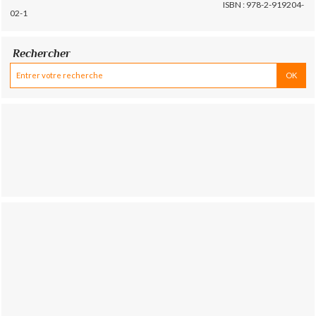
ISBN : 978-2-919204-
02-1
Rechercher