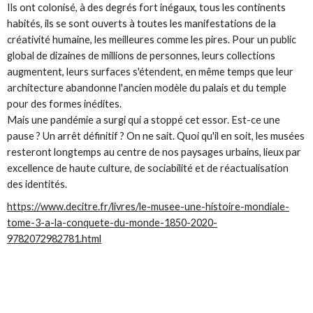
Ils ont colonisé, à des degrés fort inégaux, tous les continents
habités, ils se sont ouverts à toutes les manifestations de la
créativité humaine, les meilleures comme les pires. Pour un public
global de dizaines de millions de personnes, leurs collections
augmentent, leurs surfaces s'étendent, en même temps que leur
architecture abandonne l'ancien modèle du palais et du temple
pour des formes inédites.
Mais une pandémie a surgi qui a stoppé cet essor. Est-ce une
pause ? Un arrêt définitif ? On ne sait. Quoi qu'il en soit, les musées
resteront longtemps au centre de nos paysages urbains, lieux par
excellence de haute culture, de sociabilité et de réactualisation
des identités.
https://www.decitre.fr/livres/le-musee-une-histoire-mondiale-
tome-3-a-la-conquete-du-monde-1850-2020-
9782072982781.html