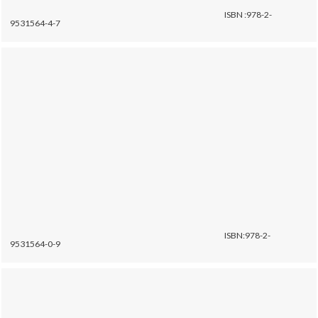
ISBN :978-2-
9531564-4-7
ISBN:978-2-
9531564-0-9