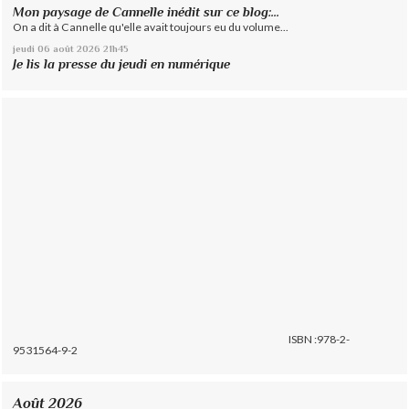
Mon paysage de Cannelle inédit sur ce blog:...
On a dit à Cannelle qu'elle avait toujours eu du volume...
jeudi 06
août 2026
21h45
Je lis la presse du jeudi en numérique
ISBN :978-2-
9531564-9-2
Août 2026