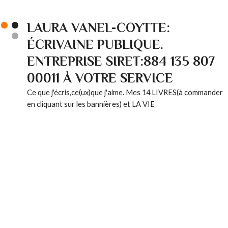
LAURA VANEL-COYTTE:
ÉCRIVAINE PUBLIQUE.
ENTREPRISE SIRET:884 135 807
00011 À VOTRE SERVICE
Ce que j'écris,ce(ux)que j'aime. Mes 14 LIVRES(à commander
en cliquant sur les bannières) et LA VIE