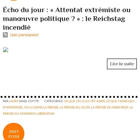
Écho du jour : « Attentat extrémiste ou
manœuvre politique ? » : le Reichstag
incendié
Lien permanent
Lire la suite
PAR
LAURA
VANEL-COYTTE
CATÉGORIES :
CE QUE J'AI LU,VU (ET AIMÉ)
,
CE QUE J'AIME/QUI
M'INTERESSE
,
J'AI LU DANS LA PRESSE
,
LA PRESSE DU JEUDI
,
LA PRESSE DU MERCREDI
,
LA
PRESSE DU VENDREDI
,
LIBÉRATION
2023
27/02