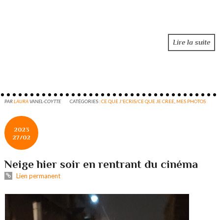
Lire la suite
PAR
LAURA
VANEL-COYTTE
CATÉGORIES :
CE QUE J'ECRIS/CE QUE JE CREE
,
MES PHOTOS
2023
27/02
Neige hier soir en rentrant du cinéma
Lien permanent