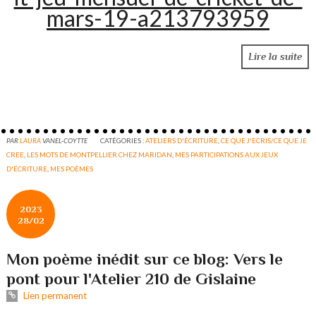
mars-19-a213793959
Lire la suite
PAR
LAURA
VANEL-COYTTE
CATÉGORIES :
ATELIERS D'ÉCRITURE
,
CE QUE J'ECRIS/CE QUE JE
CREE
,
LES MOTS DE MONTPELLIER CHEZ MARIDAN
,
MES PARTICIPATIONS AUX JEUX
D'ÉCRITURE
,
MES POÈMES
2023
28/02
Mon poème inédit sur ce blog: Vers le
pont pour l'Atelier 210 de Gislaine
Lien permanent