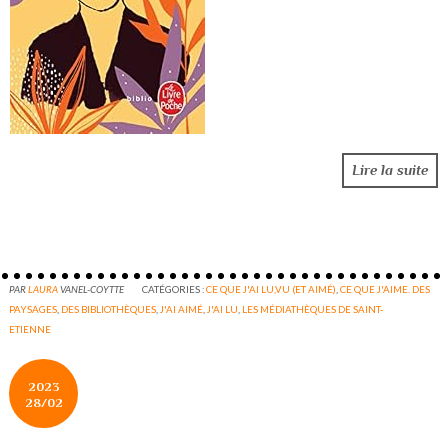
Lire la suite
PAR
LAURA
VANEL-COYTTE
CATÉGORIES :
CE QUE J'AI LU,VU (ET AIMÉ)
,
CE QUE J'AIME. DES
PAYSAGES
,
DES BIBLIOTHÈQUES
,
J'AI AIMÉ
,
J'AI LU
,
LES MÉDIATHÈQUES DE SAINT-
ETIENNE
2023
28/02