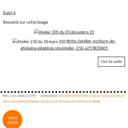
Sujet 6
Ressenti sur cette image
http://atelier-ecriture-de-
ghislaine.eklablog.com/atelier-210-a213835801
Lire la suite
PAR
LAURA
VANEL-COYTTE
CATÉGORIES :
ATELIERS D'ÉCRITURE
,
CE QUE J'ECRIS/CE QUE JE
CREE
,
MES PARTICIPATIONS AUX JEUX D'ÉCRITURE
,
MES TEXTES EN PROSE
2023
28/02