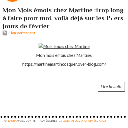
Mon Mois émois chez Martine :trop long
à faire pour moi, voilà déjà sur les 15 ers
jours de février
Lien permanent
Mon mois émois chez Martine,
https://martinemartincosquer.over-blog.com/
Lire la suite
PAR
LAURA
VANEL-COYTTE
CATÉGORIES :
CE QUE J'AI LU,VU (ET AIMÉ)
,
J'AI LU