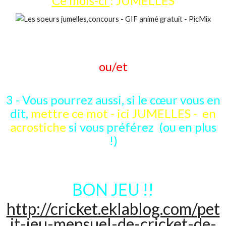
Ce mois-ci
: JUMELLES
ou/et
3 - Vous pourrez aussi, si le cœur vous en
dit,
mettre ce mot - ici JUMELLES - en
acrostiche
si vous préférez (ou en plus
!)
BON JEU !!
http://cricket.eklablog.com/pet
it-jeu-mensuel-de-cricket-de-