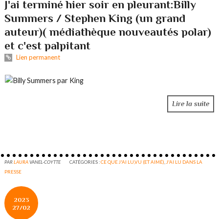
J'ai terminé hier soir en pleurant:Billy
Summers / Stephen King (un grand
auteur)( médiathèque nouveautés polar)
et c'est palpitant
Lien permanent
Lire la suite
PAR
LAURA
VANEL-COYTTE
CATÉGORIES :
CE QUE J'AI LU,VU (ET AIMÉ)
,
J'AI LU DANS LA
PRESSE
2023
27/02