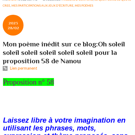
CREE
,
MES PARTICIPATIONS AUX JEUX D'ÉCRITURE
,
MES POÈMES
2023
28/02
Mon poème inédit sur ce blog:Oh soleil
soleil soleil soleil soleil soleil pour la
proposition 58 de Nanou
Lien permanent
Proposition n° 58
Laissez libre à votre imagination en
utilisant les phrases, mots,