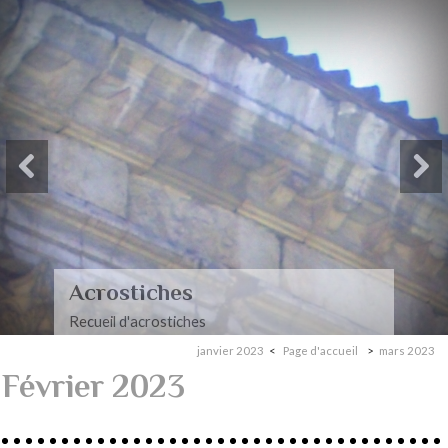
Paysages-Poèmes à mon
mari
Recueil de poèmes dédiés à mon mari
janvier 2023
Page d'accueil
mars 2023
Février 2023