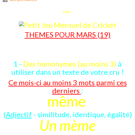
***
THEMES POUR MARS (19)
1 -
Des homonymes (au moins 3)
à
utiliser dans un texte de votre cru !
Ce mois-ci au moins 3 mots parmi ces
derniers
:
même
(
Adjectif
- similitude, identique, égalité)
Un mème