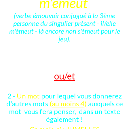
m'émeut
(
verbe émouvoir conjugué
à la 3ème
personne du singulier présent - il/elle
m'émeut - là encore non s'émeut pour le
jeu).
ou/et
2 -
Un mot
pour lequel vous donnerez
d'autres mots
(
au moins 4
)
auxquels ce
mot vous fera penser, dans un texte
également !