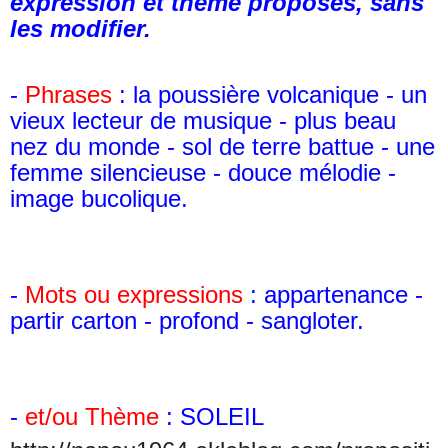
expression et thème proposés, sans
les modifier.
-
Phrases
: la poussière volcanique - un
vieux lecteur de musique - plus beau
nez du monde - sol de terre battue - une
femme silencieuse - douce mélodie -
image bucolique.
-
Mots ou expressions
: appartenance -
partir carton - profond - sangloter.
-
et/ou Thème
: SOLEIL