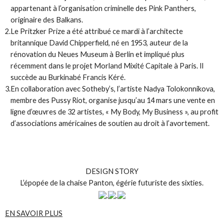
appartenant à l’organisation criminelle des Pink Panthers,
originaire des Balkans.
2.
Le Pritzker Prize a été attribué ce mardi à l’architecte
britannique David Chipperfield, né en 1953, auteur de la
rénovation du Neues Museum à Berlin et impliqué plus
récemment dans le projet Morland Mixité Capitale à Paris. Il
succède au Burkinabé Francis Kéré.
3.
En collaboration avec Sotheby’s, l’artiste Nadya Tolokonnikova,
membre des Pussy Riot, organise jusqu’au 14 mars une vente en
ligne d’œuvres de 32 artistes, « My Body, My Business », au profit
d’associations américaines de soutien au droit à l’avortement.
DESIGN STORY
L’épopée de la chaise Panton, égérie futuriste des sixties.
EN SAVOIR PLUS