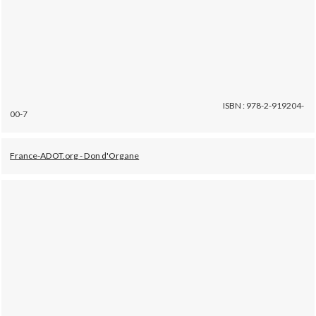
ISBN : 978-2-919204-
00-7
France-ADOT.org - Don d'Organe