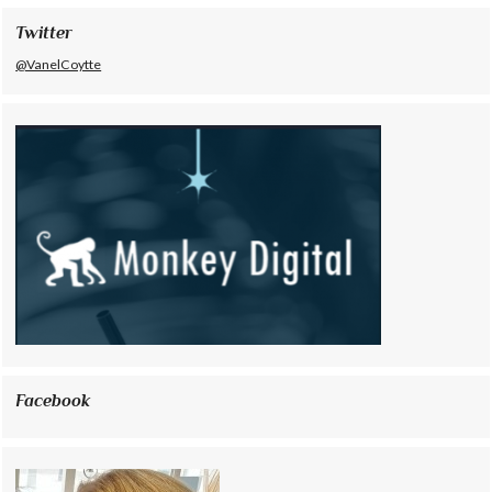
Twitter
@VanelCoytte
Facebook