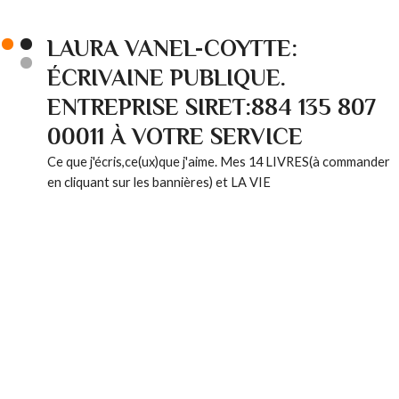
LAURA VANEL-COYTTE:
ÉCRIVAINE PUBLIQUE.
ENTREPRISE SIRET:884 135 807
00011 À VOTRE SERVICE
Ce que j'écris,ce(ux)que j'aime. Mes 14 LIVRES(à commander
en cliquant sur les bannières) et LA VIE