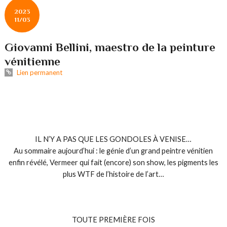
2023
11/03
Giovanni Bellini, maestro de la peinture
vénitienne
Lien permanent
IL N’Y A PAS QUE LES GONDOLES À VENISE…
Au sommaire aujourd’hui : le génie d’un grand peintre vénitien
enfin révélé, Vermeer qui fait (encore) son show, les pigments les
plus WTF de l’histoire de l’art…
TOUTE PREMIÈRE FOIS