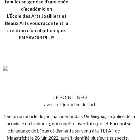
fabuleuse genèse d’une épée
d’académicien
L’École des Arts Joailliers et
Beaux Arts vous racontent la
création d’un objet unique.
EN SAVOIR PLUS
LE POINT INFO
avec Le Quotidien de l'art
1.
Selon un article du journal néerlandais
De Telegraaf
, la police de la
province du Limbourg, qui enquête avec Interpol et Europol sur
le braquage de bijoux et diamants survenu à la TEFAF de
Maastricht le 28 juin 2022, aurait identifié plusieurs suspects,