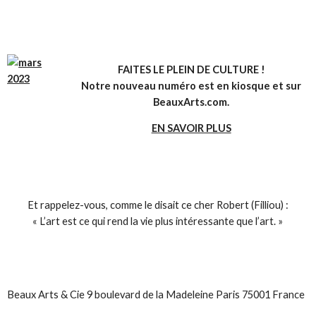
FAITES LE PLEIN DE CULTURE !
Notre nouveau numéro est en kiosque et sur
BeauxArts.com.
EN SAVOIR PLUS
Et rappelez-vous, comme le disait ce cher Robert (Filliou) :
« L’art est ce qui rend la vie plus intéressante que l’art. »
Beaux Arts & Cie 9 boulevard de la Madeleine Paris 75001 France