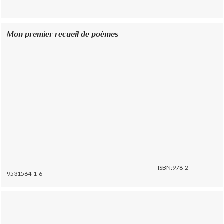
Mon premier recueil de poèmes
ISBN:978-2-
9531564-1-6