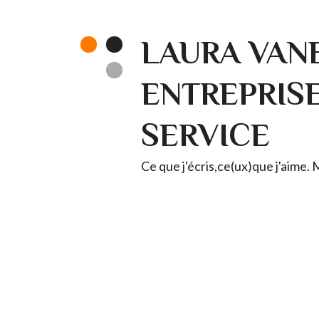
LAURA VANE
ENTREPRISE 
SERVICE
Ce que j'écris,ce(ux)que j'aime