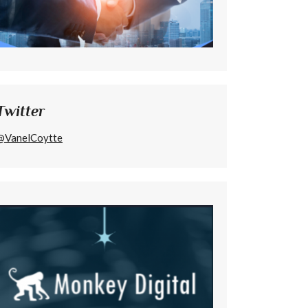
Twitter
@VanelCoytte