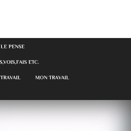
 LE PENSE
S,VOIS,FAIS ETC.
 TRAVAIL
MON TRAVAIL