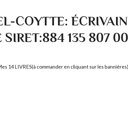
L-COYTTE: ÉCRIVAIN
SIRET:884 135 807 0
. Mes 14 LIVRES(à commander en cliquant sur les bannières