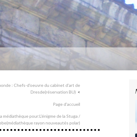
du monde : Chefs-d'oeuvre du cabinet d'art de
Dresde(réservation BU)
Page d'accueil
à la médiathèque pour:L'énigme de la Stuga /
rebe(médiathèque rayon nouveautés polar)