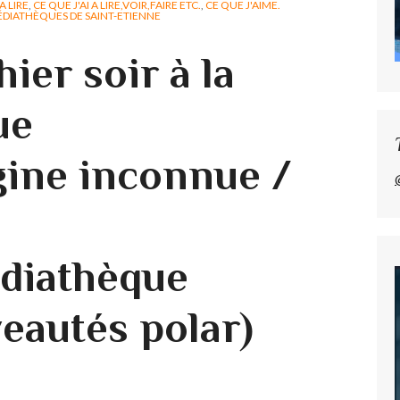
A LIRE
,
CE QUE J'AI A LIRE,VOIR,FAIRE ETC.
,
CE QUE J'AIME.
ÉDIATHÈQUES DE SAINT-ETIENNE
hier soir à la
ue
gine inconnue /
diathèque
eautés polar)