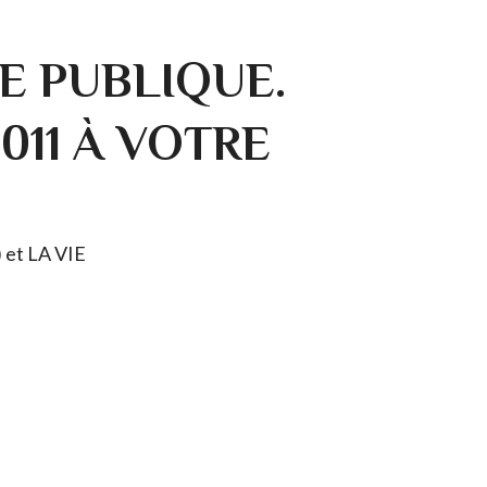
E PUBLIQUE.
0011 À VOTRE
) et LA VIE