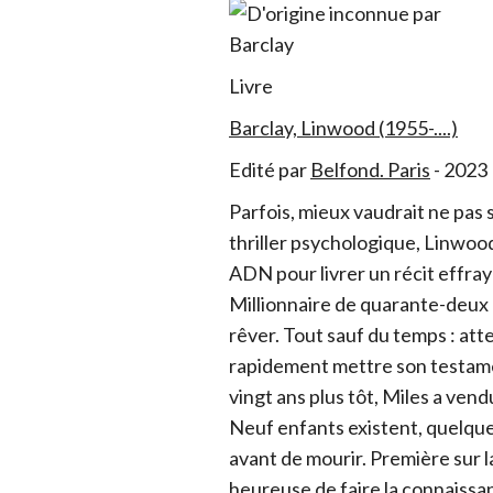
Livre
Barclay, Linwood (1955-....)
Edité par
Belfond. Paris
- 2023
Parfois, mieux vaudrait ne pas 
thriller psychologique, Linwoo
ADN pour livrer un récit effraya
Millionnaire de quarante-deux 
rêver. Tout sauf du temps : atte
rapidement mettre son testamen
vingt ans plus tôt, Miles a ven
Neuf enfants existent, quelque 
avant de mourir. Première sur la
heureuse de faire la connaissan