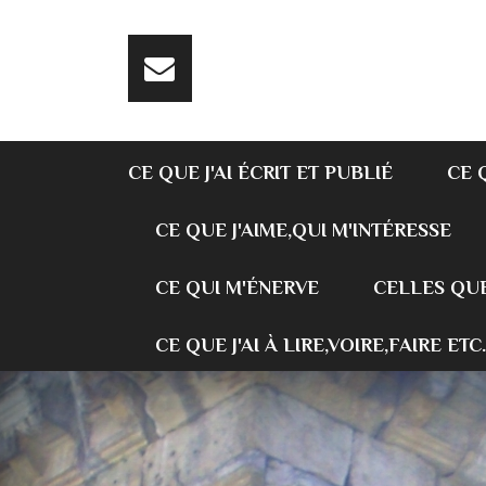
CE QUE J'AI ÉCRIT ET PUBLIÉ
CE 
CE QUE J'AIME,QUI M'INTÉRESSE
CE QUI M'ÉNERVE
CELLES QUE
CE QUE J'AI À LIRE,VOIRE,FAIRE ETC.