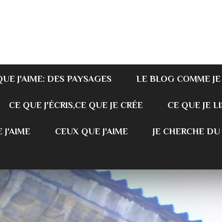
QUE J'AIME: DES PAYSAGES
LE BLOG COMME JE
CE QUE J'ÉCRIS,CE QUE JE CRÉE
CE QUE JE LI
 J'AIME
CEUX QUE J'AIME
JE CHERCHE DU