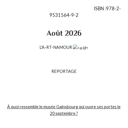
ISBN :978-2-
9531564-9-2
Août 2026
L'A-RT-NAMOUR
REPORTAGE
À quoi ressemble le musée Gainsbourg qui ouvre ses portes le
20 septembre ?