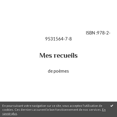
ISBN :978-2-
9531564-7-8
Mes recueils
de poèmes
En poursuivant votre navigation sur ce site, vous acceptez l'utilisation de
cookies. Ces derniers assurent le bon fonctionnement de nos services.
En
savoir plus
.