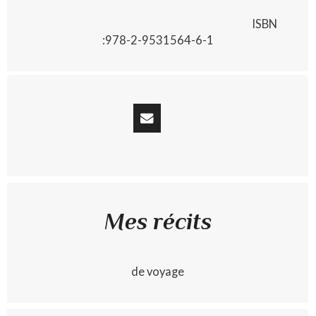
ISBN
:978-2-9531564-6-1
Mes récits
de voyage