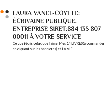
LAURA VANEL-COYTTE:
ÉCRIVAINE PUBLIQUE.
ENTREPRISE SIRET:884 135 807
00011 À VOTRE SERVICE
Ce que j'écris,ce(ux)que j'aime. Mes 14 LIVRES(à commander
en cliquant sur les bannières) et LA VIE