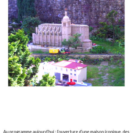
Au programme aujourd’hui : l’ouverture d’une maison iconique, des