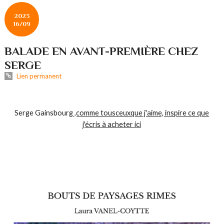
2023
16/09
BALADE EN AVANT-PREMIÈRE CHEZ
SERGE
Lien permanent
Serge Gainsbourg
,comme tousceuxque j'aime, inspire ce que
j'écris à acheter ici