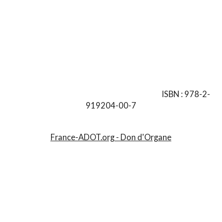
ISBN : 978-2-
919204-00-7
France-ADOT.org - Don d'Organe