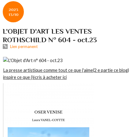
2023
13/10
L'OBJET D'ART LES VENTES
ROTHSCHILD N° 604 - oct.23
Lien permanent
La presse artistique comme tout ce que j'aime(2 e partie ce blog)
inspire ce que j'écris à acheter ici