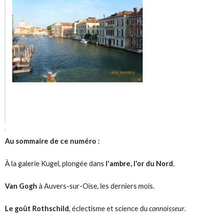
Au sommaire de ce numéro :
À la galerie Kugel, plongée dans
l'ambre, l'or du Nord
.
Van Gogh
à Auvers-sur-Oise, les derniers mois.
Le goût Rothschild
, éclectisme et science du
connoisseur
.