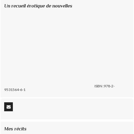
Un recueil érotique de nouvelles
ISBN :978-2-
9531564-6-1
Mes récits