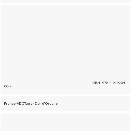
ISBN : 978-2-919204-
00-7
France-ADOT.org - Don d'Organe