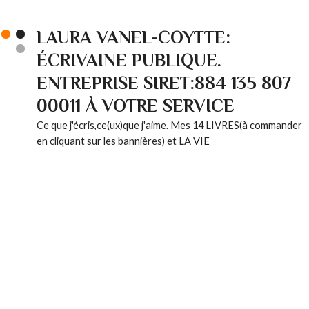
LAURA VANEL-COYTTE:
ÉCRIVAINE PUBLIQUE.
ENTREPRISE SIRET:884 135 807
00011 À VOTRE SERVICE
Ce que j'écris,ce(ux)que j'aime. Mes 14 LIVRES(à commander
en cliquant sur les bannières) et LA VIE