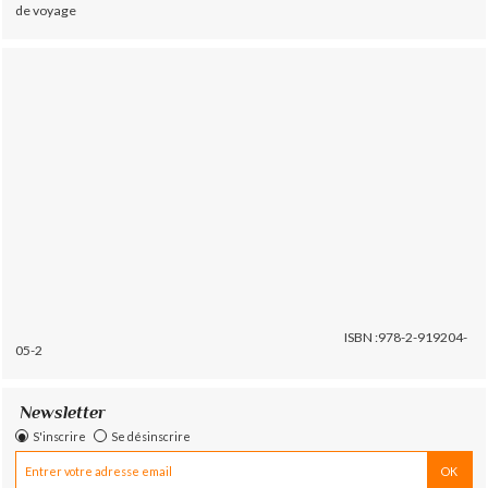
de voyage
ISBN :978-2-919204-
05-2
Newsletter
S'inscrire
Se désinscrire