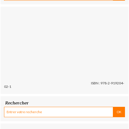
ISBN : 978-2-919204-
02-1
Rechercher