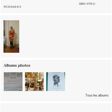
ISBN :978-2-
9531564-8-5
Albums photos
Tous les albums