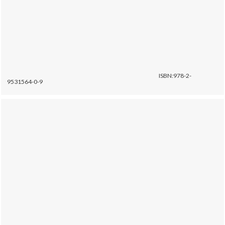
ISBN:978-2-
9531564-0-9