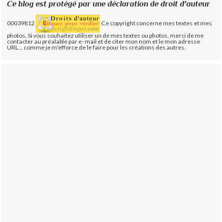
Ce blog est protégé par une déclaration de droit d'auteur
00039812
Ce copyright concerne mes textes et mes
photos. Si vous souhaitez utiliser un de mes textes ou photos, merci de me
contacter au préalable par e- mail et de citer mon nom et le mon adresse
URL... comme je m'efforce de le faire pour les créations des autres.