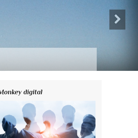
Monkey digital