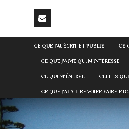
CE QUE J'AI ÉCRIT ET PUBLIÉ
CE 
CE QUE J'AIME,QUI M'INTÉRESSE
CE QUI M'ÉNERVE
CELLES QUE
CE QUE J'AI À LIRE,VOIRE,FAIRE ETC.