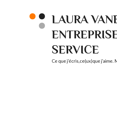
LAURA VANE
ENTREPRISE 
SERVICE
Ce que j'écris,ce(ux)que j'aime