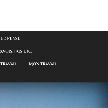
 LE PENSE
S,VOIS,FAIS ETC.
 TRAVAIL
MON TRAVAIL