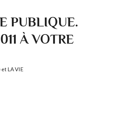
E PUBLIQUE.
0011 À VOTRE
) et LA VIE