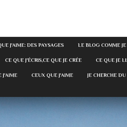
QUE J'AIME: DES PAYSAGES
LE BLOG COMME JE
CE QUE J'ÉCRIS,CE QUE JE CRÉE
CE QUE JE LI
 J'AIME
CEUX QUE J'AIME
JE CHERCHE DU