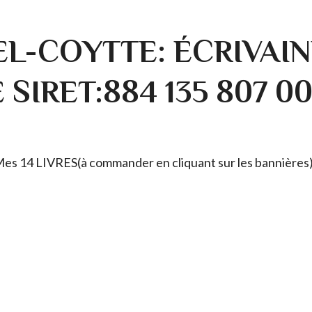
L-COYTTE: ÉCRIVAIN
SIRET:884 135 807 0
. Mes 14 LIVRES(à commander en cliquant sur les bannières