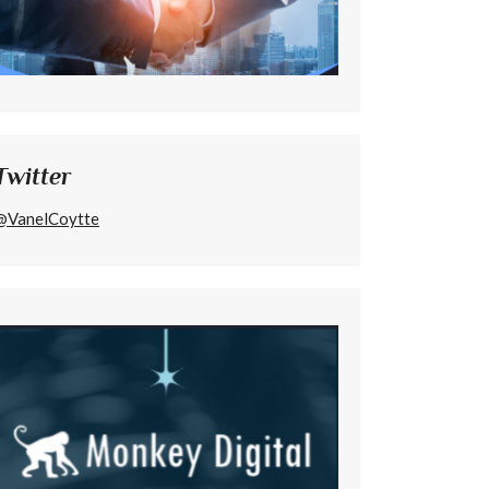
Twitter
@VanelCoytte