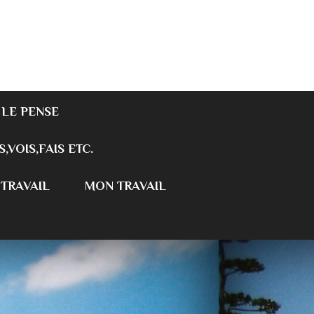
 LE PENSE
S,VOIS,FAIS ETC.
 TRAVAIL
MON TRAVAIL