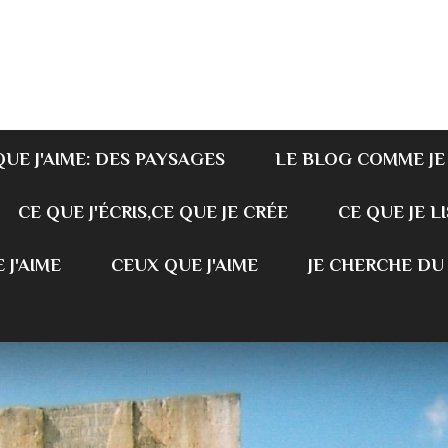
QUE J'AIME: DES PAYSAGES
LE BLOG COMME JE
CE QUE J'ÉCRIS,CE QUE JE CRÉE
CE QUE JE LI
 J'AIME
CEUX QUE J'AIME
JE CHERCHE DU