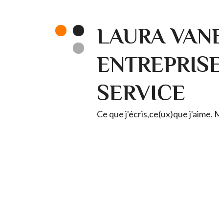
LAURA VANE
ENTREPRISE 
SERVICE
Ce que j'écris,ce(ux)que j'aime