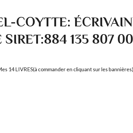
L-COYTTE: ÉCRIVAIN
SIRET:884 135 807 0
. Mes 14 LIVRES(à commander en cliquant sur les bannières