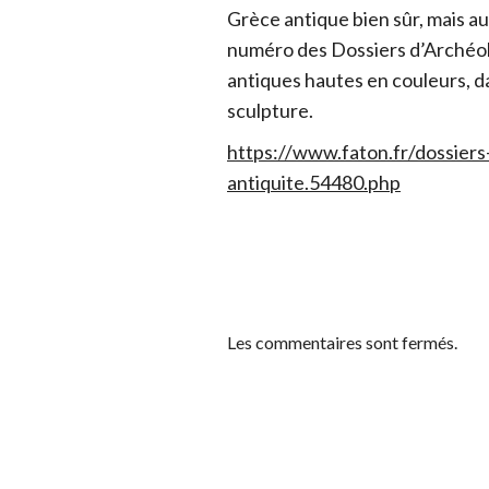
Grèce antique bien sûr, mais a
numéro des Dossiers d’Archéolo
antiques hautes en couleurs, da
sculpture.
https://www.faton.fr/dossier
antiquite.54480.php
Les commentaires sont fermés.