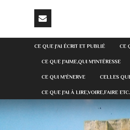
CE QUE J'AI ÉCRIT ET PUBLIÉ
CE 
CE QUE J'AIME,QUI M'INTÉRESSE
CE QUI M'ÉNERVE
CELLES QUE
CE QUE J'AI À LIRE,VOIRE,FAIRE ETC.