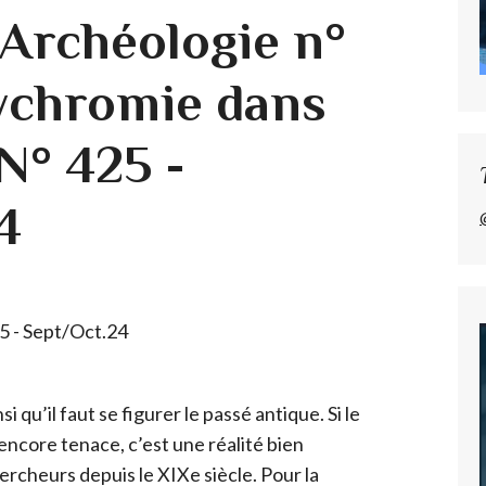
'Archéologie n°
ychromie dans
 N° 425 -
4
 qu’il faut se figurer le passé antique. Si le
encore tenace, c’est une réalité bien
ercheurs depuis le XIXe siècle. Pour la