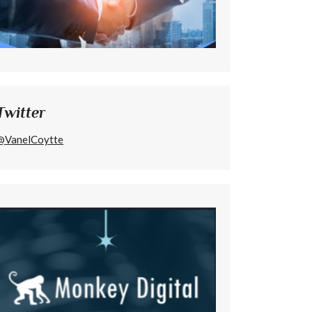
Twitter
@VanelCoytte