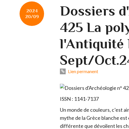
Dossiers d
2024
20/09
425 La pol
l'Antiquité
Sept/Oct.2
Lien permanent
ISSN : 1141-7137
Un monde de couleurs, c’est ainsi
mythe de la Grèce blanche est 
différente que dévoilent les ch