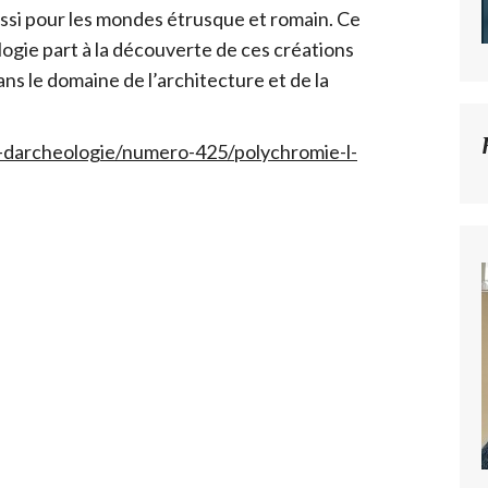
ussi pour les mondes étrusque et romain. Ce
gie part à la découverte de ces créations
ns le domaine de l’architecture et de la
s-darcheologie/numero-425/polychromie-l-