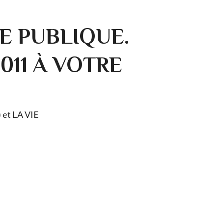
E PUBLIQUE.
0011 À VOTRE
) et LA VIE