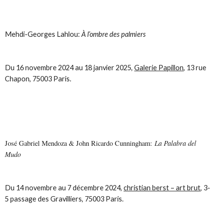
Mehdi-Georges Lahlou:
À l’ombre des palmiers
Du 16 novembre 2024 au 18 janvier 2025,
Galerie Papillon
, 13 rue
Chapon, 75003 Paris.
La Palabra del
José Gabriel Mendoza & John Ricardo Cunningham:
Mudo
Du 14 novembre au 7 décembre 2024,
christian berst – art brut
, 3-
5 passage des Gravilliers, 75003 Paris.