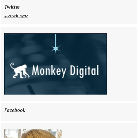
Twitter
@VanelCoytte
Facebook