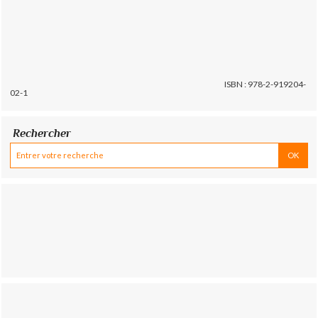
ISBN : 978-2-919204-
02-1
Rechercher