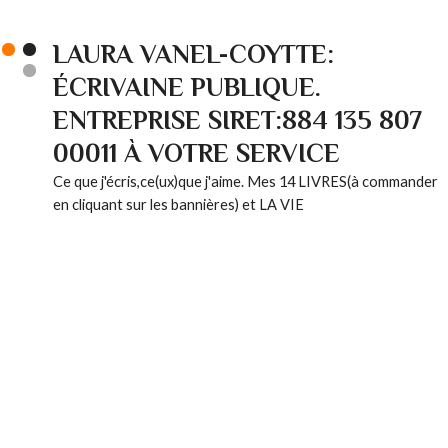
LAURA VANEL-COYTTE:
ÉCRIVAINE PUBLIQUE.
ENTREPRISE SIRET:884 135 807
00011 À VOTRE SERVICE
Ce que j'écris,ce(ux)que j'aime. Mes 14 LIVRES(à commander
en cliquant sur les bannières) et LA VIE