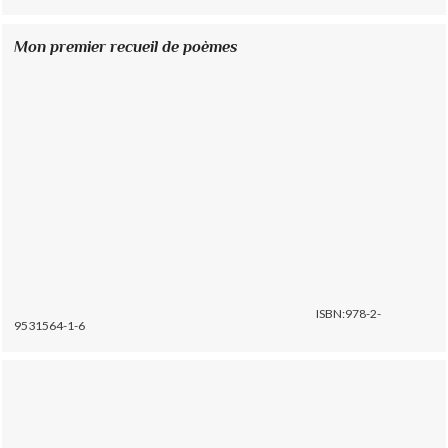
Mon premier recueil de poèmes
ISBN:978-2-
9531564-1-6