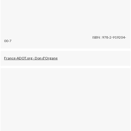
ISBN : 978-2-919204-
00-7
France-ADOT.org - Don d'Organe