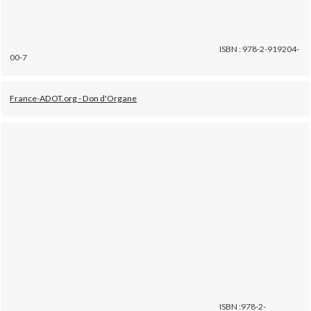
ISBN : 978-2-919204-
00-7
France-ADOT.org - Don d'Organe
ISBN :978-2-