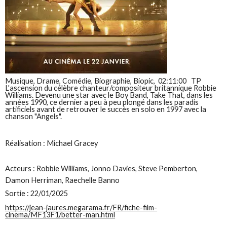
Musique, Drame, Comédie, Biographie, Biopic, 02:11:00
TP
L'ascension du célèbre chanteur/compositeur britannique Robbie
Williams. Devenu une star avec le Boy Band, Take That, dans les
années 1990, ce dernier a peu à peu plongé dans les paradis
artificiels avant de retrouver le succès en solo en 1997 avec la
chanson "Angels".
Réalisation : Michael Gracey
Acteurs : Robbie Williams, Jonno Davies, Steve Pemberton,
Damon Herriman, Raechelle Banno
Sortie : 22/01/2025
https://jean-jaures.megarama.fr/FR/fiche-film-
cinema/MF13F1/better-man.html