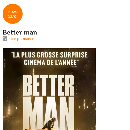
2025
22/01
Better man
Lien permanent