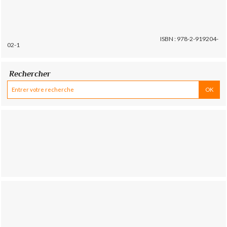
ISBN : 978-2-919204-
02-1
Rechercher