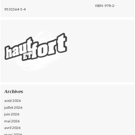
ISBN :978-2-
9531564-5-4
Archives
août 2026
juillet 2026
juin 2026
mai 2026
avril 2026
mars 2026