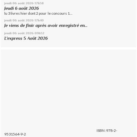
jeudi 06
août 2026
17h58
Jeudi 6 août 2026
lu 3 livres hier dont 2 pour le concours 1...
jeudi 06
août 2026
17h40
Je viens de finir après avoir enregistré en...
jeudi 06
août 2026
09h52
L'express 5 Août 2026
ISBN :978-2-
9531564-9-2