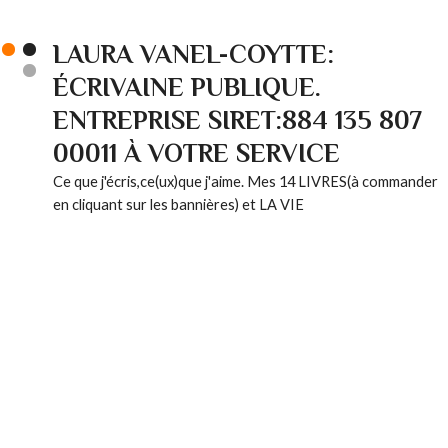
LAURA VANEL-COYTTE:
ÉCRIVAINE PUBLIQUE.
ENTREPRISE SIRET:884 135 807
00011 À VOTRE SERVICE
Ce que j'écris,ce(ux)que j'aime. Mes 14 LIVRES(à commander
en cliquant sur les bannières) et LA VIE