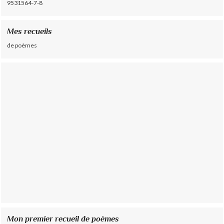
9531564-7-8
Mes recueils
de poèmes
Mon premier recueil de poèmes