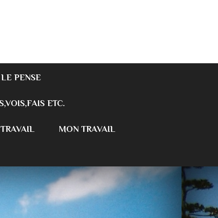
 LE PENSE
S,VOIS,FAIS ETC.
 TRAVAIL
MON TRAVAIL