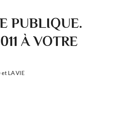
E PUBLIQUE.
0011 À VOTRE
) et LA VIE