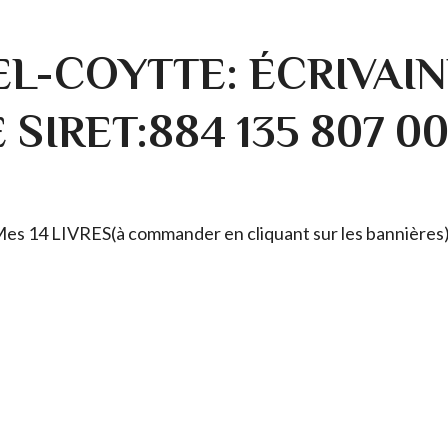
L-COYTTE: ÉCRIVAIN
SIRET:884 135 807 0
. Mes 14 LIVRES(à commander en cliquant sur les bannières