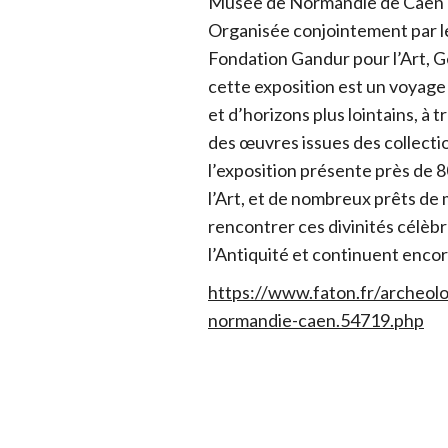
Musée de Normandie de Caen d
Organisée conjointement par l
Fondation Gandur pour l’Art, G
cette exposition est un voyage
et d’horizons plus lointains, à 
des œuvres issues des collect
l’exposition présente près de 
l’Art, et de nombreux prêts de
rencontrer ces divinités célè
l’Antiquité et continuent encor
https://www.faton.fr/archeol
normandie-caen.54719.php