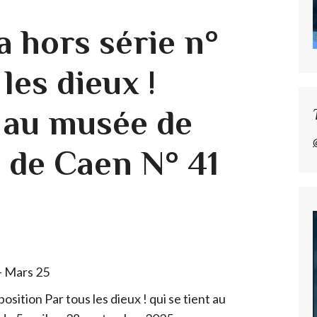
a hors série n°
les dieux !
 au musée de
de Caen N° 41
sition Par tous les dieux ! qui se tient au