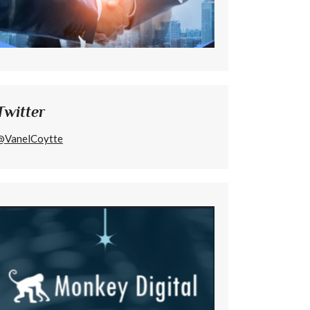
Twitter
@VanelCoytte