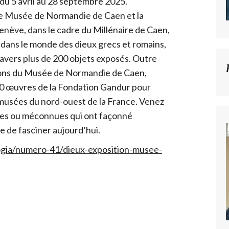
u 5 avril au 28 septembre 2025.
e Musée de Normandie de Caen et la
enève, dans le cadre du Millénaire de Caen,
 dans le monde des dieux grecs et romains,
travers plus de 200 objets exposés. Outre
ions du Musée de Normandie de Caen,
80 œuvres de la Fondation Gandur pour
 musées du nord-ouest de la France. Venez
bres ou méconnues qui ont façonné
e de fasciner aujourd’hui.
ogia/numero-41/dieux-exposition-musee-