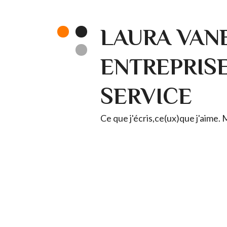
LAURA VANE
ENTREPRISE 
SERVICE
Ce que j'écris,ce(ux)que j'aime