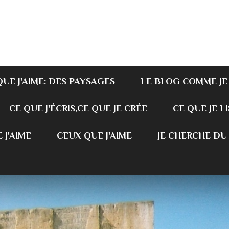
QUE J'AIME: DES PAYSAGES
LE BLOG COMME JE
CE QUE J'ÉCRIS,CE QUE JE CRÉE
CE QUE JE LI
 J'AIME
CEUX QUE J'AIME
JE CHERCHE DU