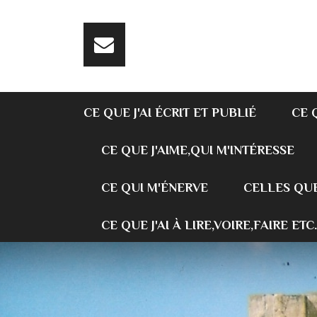
CE QUE J'AI ÉCRIT ET PUBLIÉ
CE 
CE QUE J'AIME,QUI M'INTÉRESSE
CE QUI M'ÉNERVE
CELLES QUE
CE QUE J'AI À LIRE,VOIRE,FAIRE ETC.