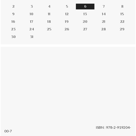
2
3
4
5
6
7
8
9
10
11
12
13
14
15
16
17
18
19
20
21
22
23
24
25
26
27
28
29
30
31
ISBN : 978-2-919204-
00-7