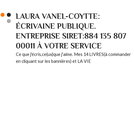
LAURA VANEL-COYTTE:
ÉCRIVAINE PUBLIQUE.
ENTREPRISE SIRET:884 135 807
00011 À VOTRE SERVICE
Ce que j'écris,ce(ux)que j'aime. Mes 14 LIVRES(à commander
en cliquant sur les bannières) et LA VIE