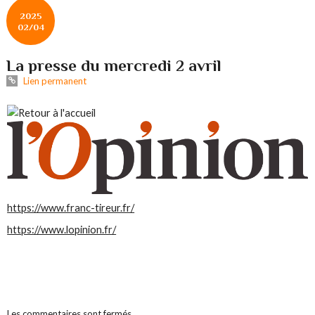
2025
02/04
La presse du mercredi 2 avril
Lien permanent
https://www.franc-tireur.fr/
https://www.lopinion.fr/
Les commentaires sont fermés.