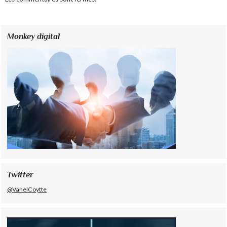
Monkey digital
Twitter
@VanelCoytte