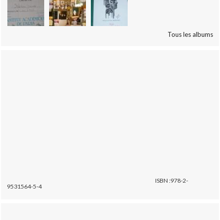
Tous les albums
ISBN :978-2-
9531564-5-4