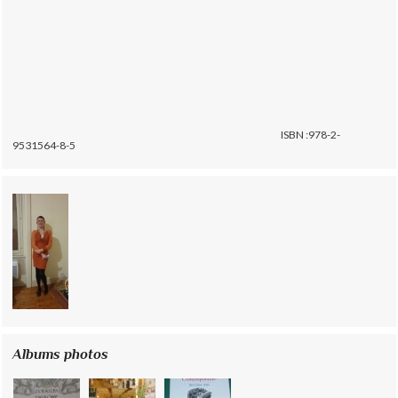
ISBN :978-2-
9531564-8-5
Albums photos