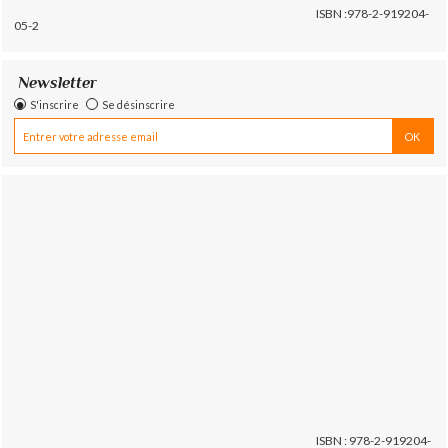
ISBN :978-2-919204-
05-2
Newsletter
S'inscrire
Se désinscrire
ISBN : 978-2-919204-