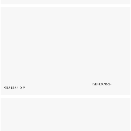
ISBN:978-2-
9531564-0-9