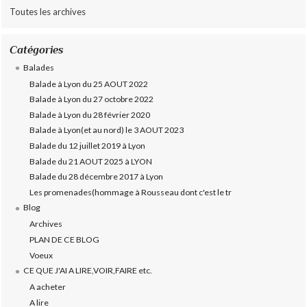
Toutes les archives
Catégories
Balades
Balade à Lyon du 25 AOUT 2022
Balade à Lyon du 27 octobre 2022
Balade à Lyon du 28 février 2020
Balade à Lyon(et au nord) le 3 AOUT 2023
Balade du 12 juillet 2019 à Lyon
Balade du 21 AOUT 2025 à LYON
Balade du 28 décembre 2017 à Lyon
Les promenades(hommage à Rousseau dont c'est le tr
Blog
Archives
PLAN DE CE BLOG
Voeux
CE QUE J'AI A LIRE,VOIR,FAIRE etc.
A acheter
A lire