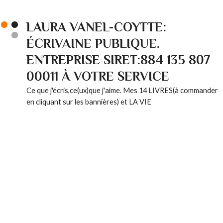
LAURA VANEL-COYTTE:
ÉCRIVAINE PUBLIQUE.
ENTREPRISE SIRET:884 135 807
00011 À VOTRE SERVICE
Ce que j'écris,ce(ux)que j'aime. Mes 14 LIVRES(à commander
en cliquant sur les bannières) et LA VIE