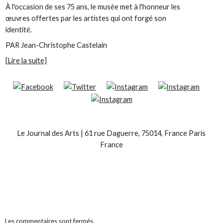
À l'occasion de ses 75 ans, le musée met à l'honneur les
œuvres offertes par les artistes qui ont forgé son
identité.
PAR Jean-Christophe Castelain
[
Lire la suite
]
Le Journal des Arts
|
61 rue Daguerre
,
75014, France Paris
France
Les commentaires sont fermés.