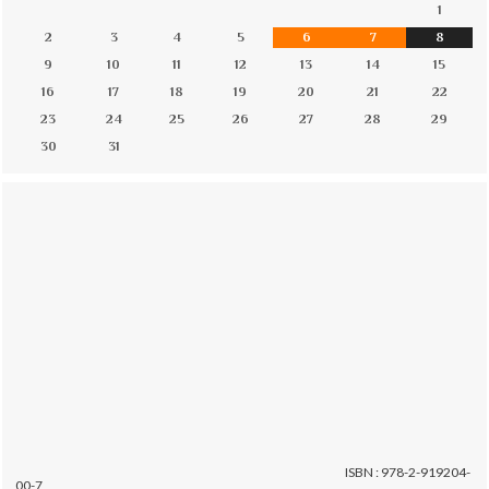
1
2
3
4
5
6
7
8
9
10
11
12
13
14
15
16
17
18
19
20
21
22
23
24
25
26
27
28
29
30
31
ISBN : 978-2-919204-
00-7