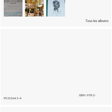
Tous les albums
ISBN :978-2-
9531564-5-4