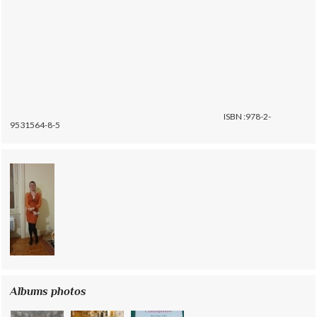
ISBN :978-2-
9531564-8-5
Albums photos