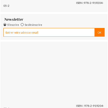
ISBN :978-2-919204-
05-2
Newsletter
S'inscrire
Se désinscrire
ISBN : 978-2-919204-