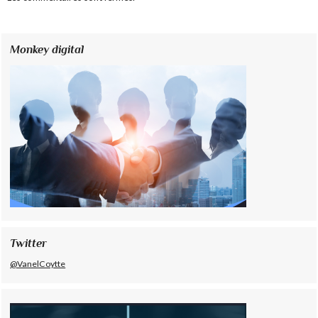
Monkey digital
Twitter
@VanelCoytte