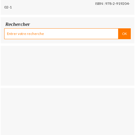
ISBN : 978-2-919204-
02-1
Rechercher