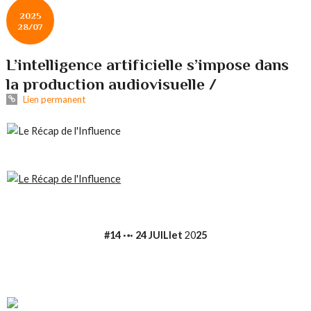
2025
28/07
L’intelligence artificielle s’impose dans
la production audiovisuelle /
Lien permanent
#14
·॰· 24 JUILlet
20
25