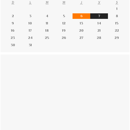
D
L
M
M
J
V
S
1
2
3
4
5
6
7
8
9
10
11
12
13
14
15
16
17
18
19
20
21
22
23
24
25
26
27
28
29
30
31