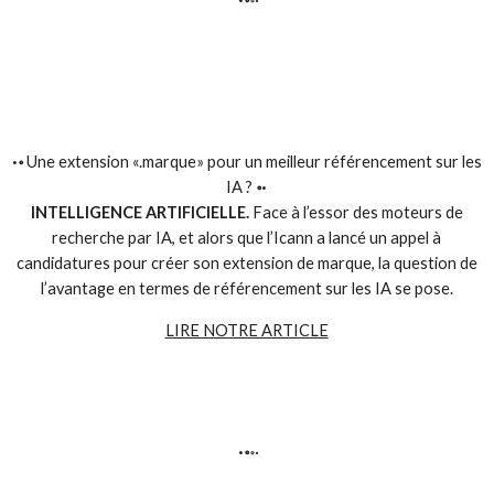
·॰
Une extension «.marque» pour un meilleur référencement sur les
IA ?
॰·
INTELLIGENCE ARTIFICIELLE.
Face à l’essor des moteurs de
recherche par IA, et alors que l’Icann a lancé un appel à
candidatures pour créer son extension de marque, la question de
l’avantage en termes de référencement sur les IA se pose.
LIRE NOTRE ARTICLE
·॰
॰·