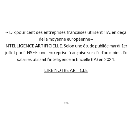
·॰
Dix pour cent des entreprises françaises utilisent l’IA, en deçà
de la moyenne européenne
॰·
INTELLIGENCE ARTIFICIELLE.
Selon une étude publiée mardi 1er
juillet par l’INSEE, une entreprise française sur dix d’au moins dix
salariés utilisait l’intelligence artificielle (IA) en 2024.
LIRE NOTRE ARTICLE
·॰
॰·