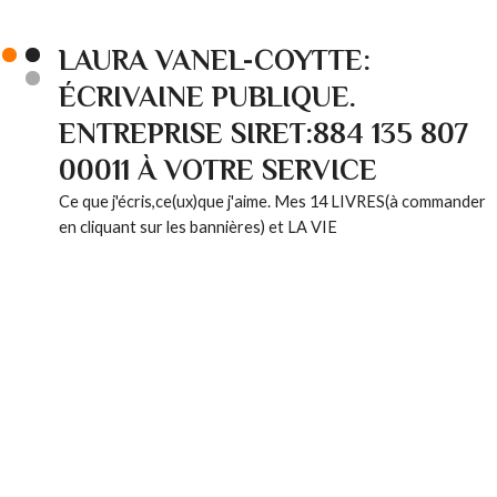
LAURA VANEL-COYTTE:
ÉCRIVAINE PUBLIQUE.
ENTREPRISE SIRET:884 135 807
00011 À VOTRE SERVICE
Ce que j'écris,ce(ux)que j'aime. Mes 14 LIVRES(à commander
en cliquant sur les bannières) et LA VIE