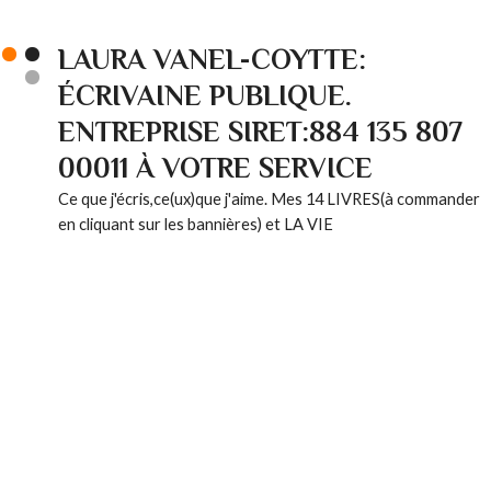
LAURA VANEL-COYTTE:
ÉCRIVAINE PUBLIQUE.
ENTREPRISE SIRET:884 135 807
00011 À VOTRE SERVICE
Ce que j'écris,ce(ux)que j'aime. Mes 14 LIVRES(à commander
en cliquant sur les bannières) et LA VIE