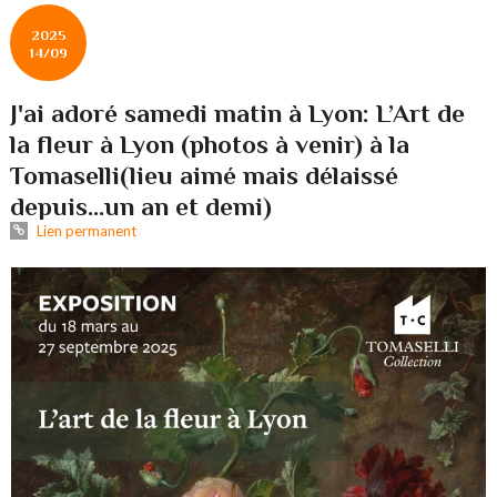
2025
14/09
J'ai adoré samedi matin à Lyon: L’Art de
la fleur à Lyon (photos à venir) à la
Tomaselli(lieu aimé mais délaissé
depuis...un an et demi)
Lien permanent