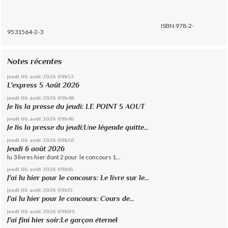
ISBN:978-2-
9531564-2-3
Notes récentes
jeudi 06
août 2026
09h52
L'express 5 Août 2026
jeudi 06
août 2026
09h48
Je lis la presse du jeudi: LE POINT 5 AOUT
jeudi 06
août 2026
09h46
Je lis la presse du jeudi:Une légende quitte...
jeudi 06
août 2026
09h30
Jeudi 6 août 2026
lu 3 livres hier dont 2 pour le concours 1...
jeudi 06
août 2026
09h16
J'ai lu hier pour le concours: Le livre sur le...
jeudi 06
août 2026
09h13
J'ai lu hier pour le concours: Cours de...
jeudi 06
août 2026
09h09
J'ai fini hier soir:Le garçon éternel