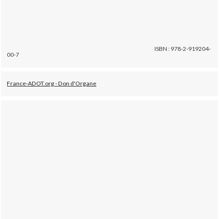
ISBN : 978-2-919204-
00-7
France-ADOT.org - Don d'Organe