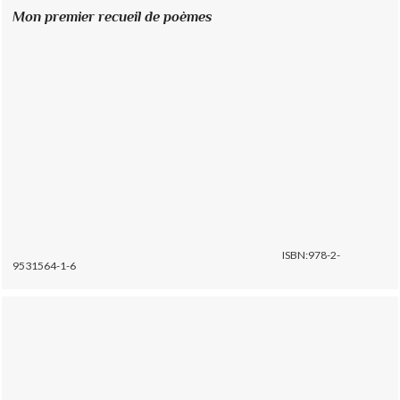
Mon premier recueil de poèmes
ISBN:978-2-
9531564-1-6