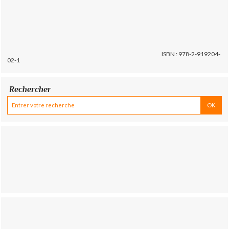
ISBN : 978-2-919204-
02-1
Rechercher