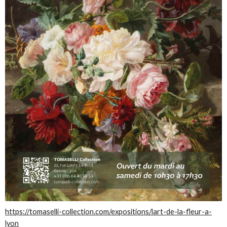
https://tomaselli-collection.com/expositions/lart-de-la-fleur-a-
lyon