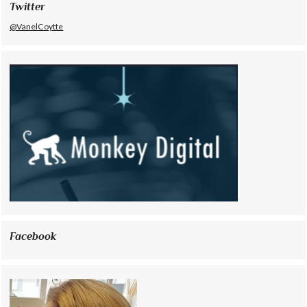
Twitter
@VanelCoytte
Facebook