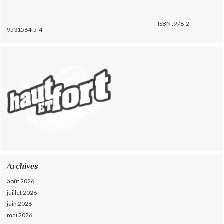
ISBN :978-2-
9531564-5-4
Archives
août 2026
juillet 2026
juin 2026
mai 2026