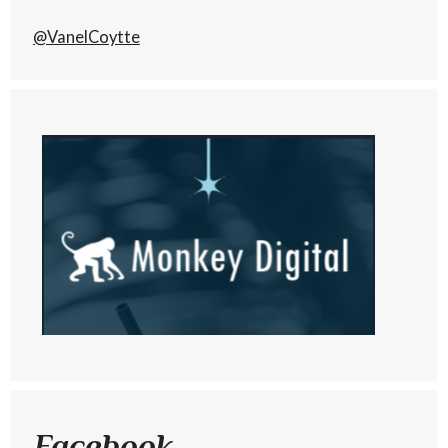
@VanelCoytte
Facebook