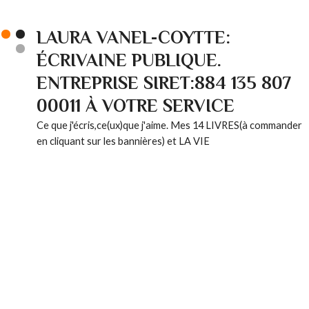
LAURA VANEL-COYTTE:
ÉCRIVAINE PUBLIQUE.
ENTREPRISE SIRET:884 135 807
00011 À VOTRE SERVICE
Ce que j'écris,ce(ux)que j'aime. Mes 14 LIVRES(à commander
en cliquant sur les bannières) et LA VIE