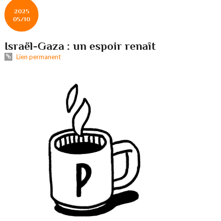
2025
05/10
Israël-Gaza : un espoir renaît
Lien permanent