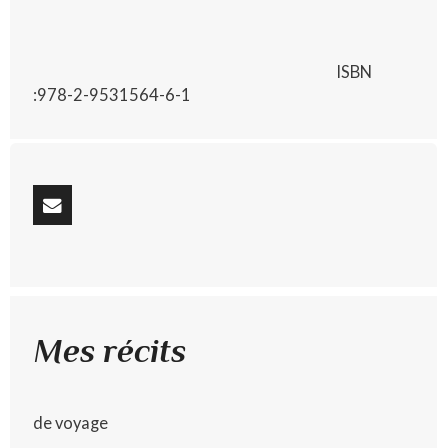
ISBN
:978-2-9531564-6-1
Mes récits
de voyage