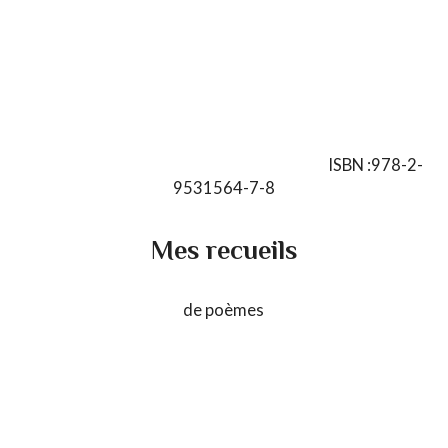
ISBN :978-2-
9531564-7-8
Mes recueils
de poèmes