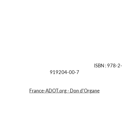
ISBN : 978-2-
919204-00-7
France-ADOT.org - Don d'Organe