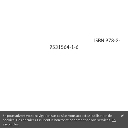
ISBN:978-2-
9531564-1-6
En poursuivant votre navigation sur ce site, vous acceptez l'utilisation de
cookies. Ces derniers assurent le bon fonctionnement de nos services.
En
savoir plus
.