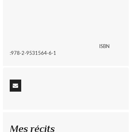
ISBN
:978-2-9531564-6-1
Mes récits