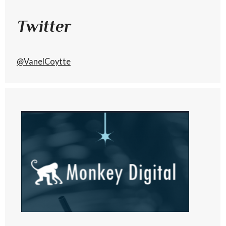
Twitter
@VanelCoytte