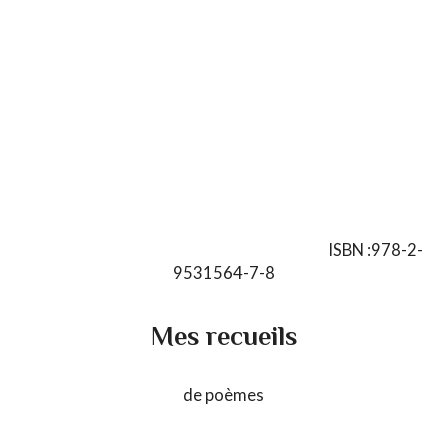
ISBN :978-2-
9531564-7-8
Mes recueils
de poèmes