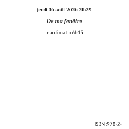
jeudi 06
août 2026
21h29
De ma fenêtre
mardi matin 6h45
ISBN :978-2-