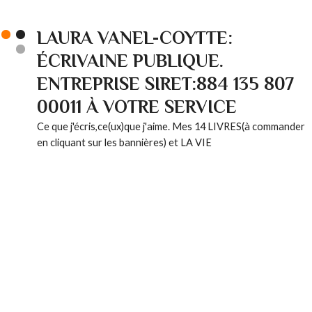
LAURA VANEL-COYTTE:
ÉCRIVAINE PUBLIQUE.
ENTREPRISE SIRET:884 135 807
00011 À VOTRE SERVICE
Ce que j'écris,ce(ux)que j'aime. Mes 14 LIVRES(à commander
en cliquant sur les bannières) et LA VIE