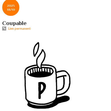
2025
18/10
Coupable
Lien permanent