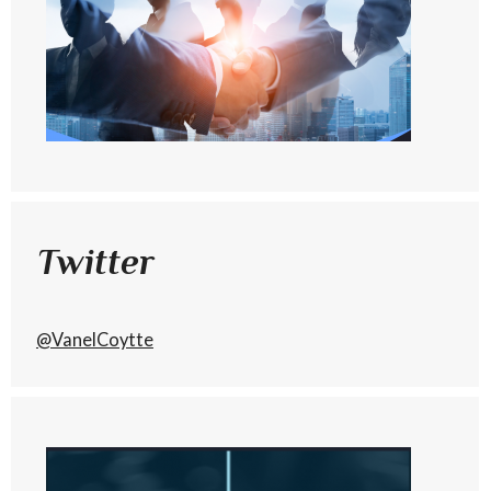
Twitter
@VanelCoytte