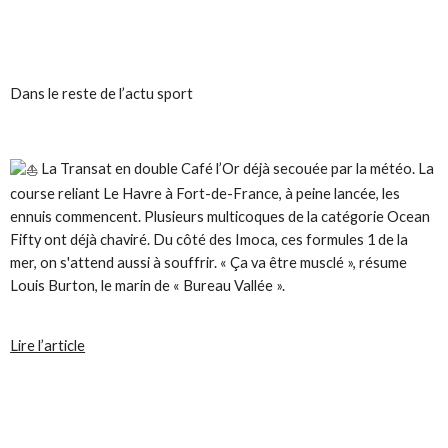
Dans le reste de l’actu sport
La Transat en double Café l’Or déjà secouée par la météo. La
course reliant Le Havre à Fort-de-France, à peine lancée, les
ennuis commencent. Plusieurs multicoques de la catégorie Ocean
Fifty ont déjà chaviré. Du côté des Imoca, ces formules
1 de la
mer, on s'attend aussi à souffrir. «
Ça va être musclé
», résume
Louis Burton, le marin de «
Bureau Vallée
».
Lire l’article