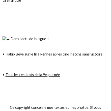
Lire l'article
️ Dans l'actu de la Ligue
1
•
Habib Beye sur le fil à Rennes après cinq matchs sans victoire
•
Tous les résultats de la 9e journée
Ce copyright concerne mes textes et mes photos. Si vous