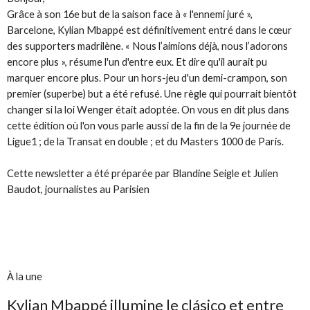
Grâce à son 16e but de la saison face à «
l'ennemi juré
»,
Barcelone, Kylian Mbappé est définitivement entré dans le cœur
des supporters madrilène. «
Nous l’aimions déjà, nous l’adorons
encore plus
», résume l'un d'entre eux. Et dire qu'il aurait pu
marquer encore plus. Pour un hors-jeu d'un demi-crampon, son
premier (superbe) but a été refusé. Une règle qui pourrait bientôt
changer si la loi Wenger était adoptée. On vous en dit plus dans
cette édition où l'on vous parle aussi de la fin de la 9e journée de
Ligue1
; de la Transat en double
; et du Masters 1000 de Paris.
Cette newsletter a été préparée par Blandine Seigle et Julien
Baudot, journalistes au Parisien
À la une
Kylian Mbappé illumine le clásico et entre