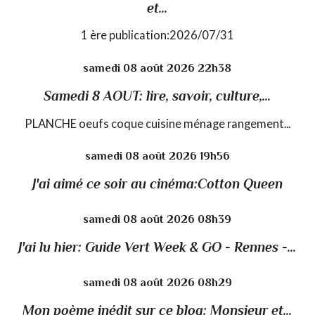
et...
1 ère publication:2026/07/31
samedi 08
août 2026
22h38
Samedi 8 AOUT: lire, savoir, culture,...
PLANCHE oeufs coque cuisine ménage rangement...
samedi 08
août 2026
19h56
J'ai aimé ce soir au cinéma:Cotton Queen
samedi 08
août 2026
08h39
J'ai lu hier: Guide Vert Week & GO - Rennes -...
samedi 08
août 2026
08h29
Mon poème inédit sur ce blog: Monsieur et...