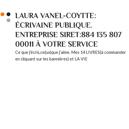
LAURA VANEL-COYTTE:
ÉCRIVAINE PUBLIQUE.
ENTREPRISE SIRET:884 135 807
00011 À VOTRE SERVICE
Ce que j'écris,ce(ux)que j'aime. Mes 14 LIVRES(à commander
en cliquant sur les bannières) et LA VIE