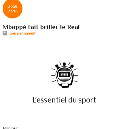
2025
27/10
Mbappé fait briller le Real
Lien permanent
L’essentiel du sport
Bonjour,