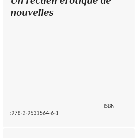
Un recueil érotique de
nouvelles
ISBN
:978-2-9531564-6-1