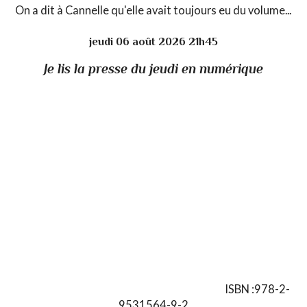
On a dit à Cannelle qu'elle avait toujours eu du volume...
jeudi 06
août 2026
21h45
Je lis la presse du jeudi en numérique
ISBN :978-2-
9531564-9-2