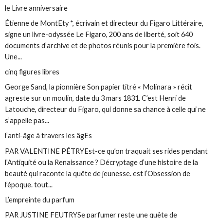
le Livre anniversaire
Étienne de MontEty *, écrivain et directeur du Figaro Littéraire,
signe un livre-odyssée Le Figaro, 200 ans de liberté, soit 640
documents d’archive et de photos réunis pour la première fois.
Une...
cinq figures libres
George Sand, la pionnière Son papier titré « Molinara » récit
agreste sur un moulin, date du 3 mars 1831. C’est Henri de
Latouche, directeur du Figaro, qui donne sa chance à celle qui ne
s’appelle pas...
l’anti-âge à travers­ les âgEs
PAR VALENTINE PÉTRYEst-ce qu’on traquait ses rides pendant
l’Antiquité ou la Renaissance ? Décryptage d’une histoire de la
beauté qui raconte la quête de jeunesse. est l’Obsession de
l’époque. tout...
L’empreinte du parfum
PAR JUSTINE FEUTRYSe parfumer reste une quête de