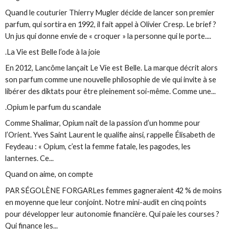
Quand le couturier Thierry Mugler décide de lancer son premier
parfum, qui sortira en 1992, il fait appel à Olivier Cresp. Le brief ?
Un jus qui donne envie de « croquer » la personne qui le porte....
.La Vie est Belle l’ode à la joie
En 2012, Lancôme lançait Le Vie est Belle. La marque décrit alors
son parfum comme une nouvelle philosophie de vie qui invite à se
libérer des diktats pour être pleinement soi-même. Comme une...
.Opium le parfum du scandale
Comme Shalimar, Opium naît de la passion d’un homme pour
l’Orient. Yves Saint Laurent le qualifie ainsi, rappelle Élisabeth de
Feydeau : « Opium, c’est la femme fatale, les pagodes, les
lanternes. Ce...
Quand on aime, on compte
PAR SÉGOLÈNE FORGARLes femmes gagneraient 42 % de moins
en moyenne que leur conjoint. Notre mini-audit en cinq points
pour développer leur autonomie financière. Qui paie les courses ?
Qui finance les...