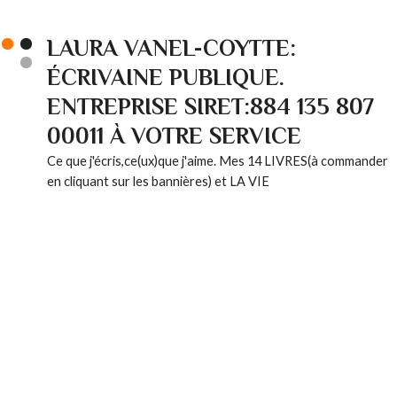
LAURA VANEL-COYTTE:
ÉCRIVAINE PUBLIQUE.
ENTREPRISE SIRET:884 135 807
00011 À VOTRE SERVICE
Ce que j'écris,ce(ux)que j'aime. Mes 14 LIVRES(à commander
en cliquant sur les bannières) et LA VIE