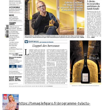
https://tvmag.lefigaro.fr/programme-tv/actu-