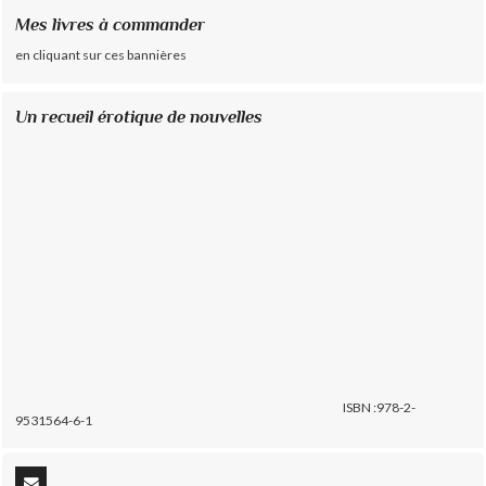
Mes livres à commander
en cliquant sur ces bannières
Un recueil érotique de nouvelles
ISBN :978-2-
9531564-6-1