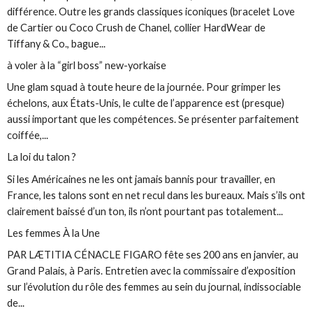
différence. Outre les grands classiques iconiques (bracelet Love
de Cartier ou Coco Crush de Chanel, collier HardWear de
Tiffany & Co., bague...
à voler à la “girl boss” new-yorkaise
Une glam squad à toute heure de la journée. Pour grimper les
échelons, aux États-Unis, le culte de l’apparence est (presque)
aussi important que les compétences. Se présenter parfaitement
coiffée,...
La loi du talon ?
Si les Américaines ne les ont jamais bannis pour travailler, en
France, les talons sont en net recul dans les bureaux. Mais s’ils ont
clairement baissé d’un ton, ils n’ont pourtant pas totalement...
Les femmes À la Une
PAR LÆTITIA CÉNACLE FIGARO fête ses 200 ans en janvier, au
Grand Palais, à Paris. Entretien avec la commissaire d’exposition
sur l’évolution du rôle des femmes au sein du journal, indissociable
de...