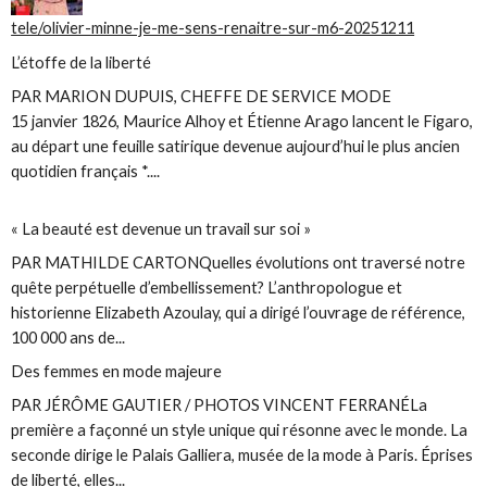
tele/olivier-minne-je-me-sens-renaitre-sur-m6-20251211
L’étoffe de la liberté
PAR MARION DUPUIS, CHEFFE DE SERVICE MODE
15 janvier 1826, Maurice Alhoy et Étienne Arago lancent le Figaro,
au départ une feuille satirique devenue aujourd’hui le plus ancien
quotidien français *....
« La beauté est devenue un travail sur soi »
PAR MATHILDE CARTONQuelles évolutions ont traversé notre
quête perpétuelle d’embellissement? L’anthropologue et
historienne Elizabeth Azoulay, qui a dirigé l’ouvrage de référence,
100 000 ans de...
Des femmes en mode majeure
PAR JÉRÔME GAUTIER / PHOTOS VINCENT FERRANÉLa
première a façonné un style unique qui résonne avec le monde. La
seconde dirige le Palais Galliera, musée de la mode à Paris. Éprises
de liberté, elles...