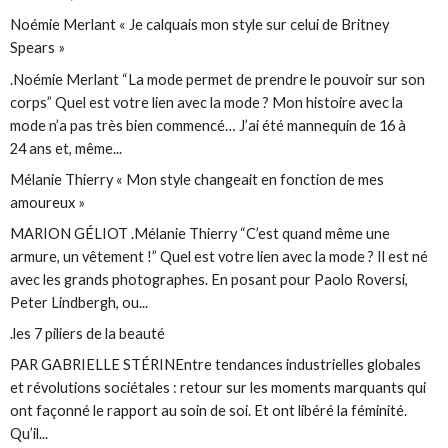
Noémie Merlant « Je calquais mon style sur celui de Britney
Spears »
.Noémie Merlant “La mode permet de prendre le pouvoir sur son
corps” Quel est votre lien avec la mode ? Mon histoire avec la
mode n’a pas très bien commencé… J’ai été mannequin de 16 à
24 ans et, même...
Mélanie Thierry « Mon style changeait en fonction de mes
amoureux »
MARION GÉLIOT .Mélanie Thierry “C’est quand même une
armure, un vêtement !” Quel est votre lien avec la mode ? Il est né
avec les grands photographes. En posant pour Paolo Roversi,
Peter Lindbergh, ou...
.les 7 piliers de la beauté
PAR GABRIELLE STÉRINEntre tendances industrielles globales
et révolutions sociétales : retour sur les moments marquants qui
ont façonné le rapport au soin de soi. Et ont libéré la féminité.
Qu’il...