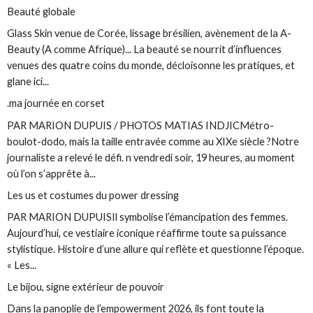
Beauté globale
Glass Skin venue de Corée, lissage brésilien, avènement de la A-
Beauty (A comme Afrique)... La beauté se nourrit d’influences
venues des quatre coins du monde, décloisonne les pratiques, et
glane ici...
.ma journée en corset
PAR MARION DUPUIS / PHOTOS MATIAS INDJICMétro-
boulot-dodo, mais la taille entravée comme au XIXe siècle ?Notre
journaliste a relevé le défi. n vendredi soir, 19 heures, au moment
où l’on s’apprête à...
Les us et costumes du power dressing
PAR MARION DUPUISIl symbolise l’émancipation des femmes.
Aujourd’hui, ce vestiaire iconique réaffirme toute sa puissance
stylistique. Histoire d’une allure qui reflète et questionne l’époque.
« Les...
Le bijou, signe extérieur de pouvoir
Dans la panoplie de l’empowerment 2026, ils font toute la