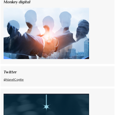
Monkey digital
Twitter
@VanelCoytte