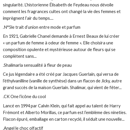
singularité. L’historienne Élisabeth de Feydeau nous dévoile
comment les fragrances cultes ont changé la vie des femmes et
imprègnent l’air du temps....
.N°5le trait d’union entre mode et parfum
En 1921, Gabrielle Chanel demande à Ernest Beaux de lui créer
« un parfum de femme à odeur de femme ». Elle choisira une
composition opulente et mystérieuse autour de fleurs qui se
complètent sans...
.Shalimarla sensualité à fleur de peau
Ce jus légendaire a été créé par Jacques Guerlain, qui versa de
l’éthylvanilline (vanille de synthèse) dans un flacon de Jicky, autre
grand succès de la maison Guerlain. Shalimar, qui vient de fêter...
.CK One l’icône du cool
Lancé en 1994 par Calvin Klein, qui fait appel au talent de Harry
Frémont et Alberto Morillas, ce parfum est l’emblème des nineties.
Flacon épuré, emballage en carton recyclé, il séduit une nouvelle...
.Angel le choc olfactif