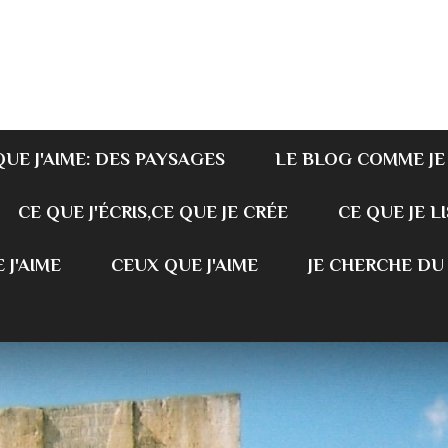
QUE J'AIME: DES PAYSAGES
LE BLOG COMME JE
CE QUE J'ÉCRIS,CE QUE JE CRÉE
CE QUE JE LI
 J'AIME
CEUX QUE J'AIME
JE CHERCHE DU