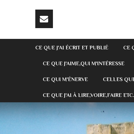
CE QUE J'AI ÉCRIT ET PUBLIÉ
CE 
CE QUE J'AIME,QUI M'INTÉRESSE
CE QUI M'ÉNERVE
CELLES QUE
CE QUE J'AI À LIRE,VOIRE,FAIRE ETC.