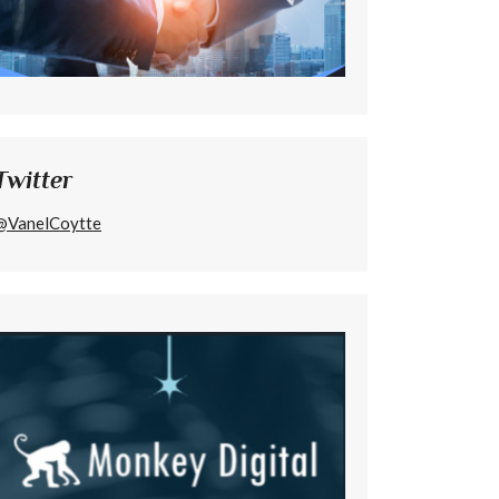
Twitter
@VanelCoytte