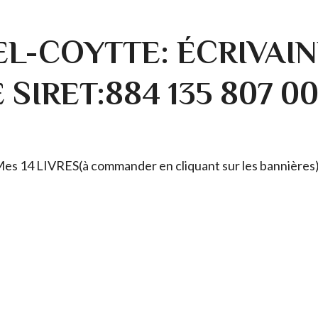
L-COYTTE: ÉCRIVAIN
SIRET:884 135 807 0
. Mes 14 LIVRES(à commander en cliquant sur les bannières