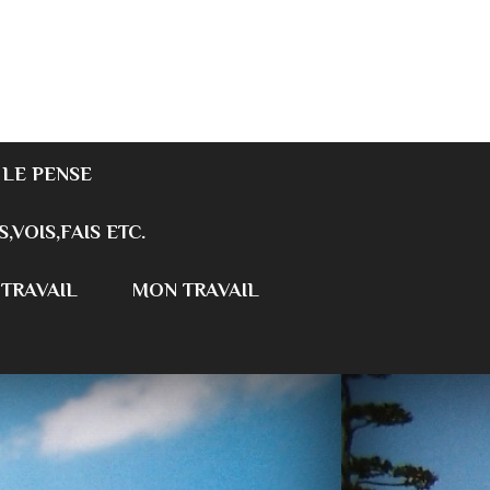
 LE PENSE
S,VOIS,FAIS ETC.
 TRAVAIL
MON TRAVAIL