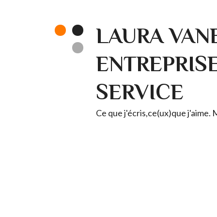
LAURA VANE
ENTREPRISE 
SERVICE
Ce que j'écris,ce(ux)que j'aime