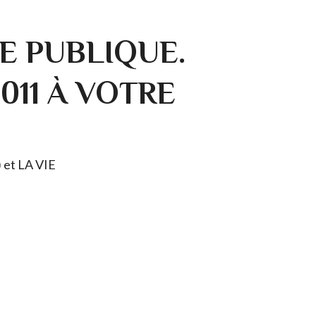
E PUBLIQUE.
0011 À VOTRE
) et LA VIE