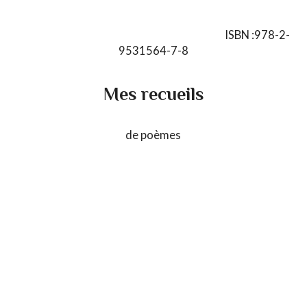
ISBN :978-2-
9531564-7-8
Mes recueils
de poèmes