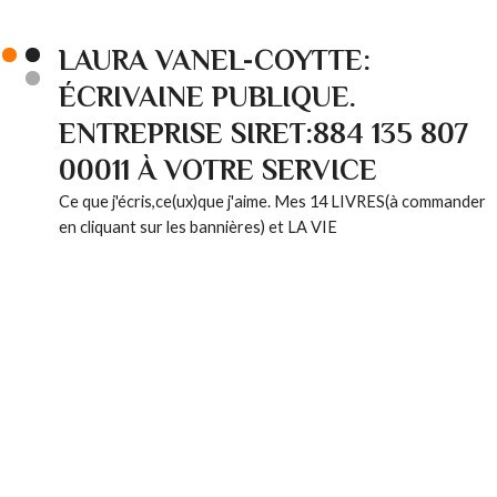
LAURA VANEL-COYTTE:
ÉCRIVAINE PUBLIQUE.
ENTREPRISE SIRET:884 135 807
00011 À VOTRE SERVICE
Ce que j'écris,ce(ux)que j'aime. Mes 14 LIVRES(à commander
en cliquant sur les bannières) et LA VIE