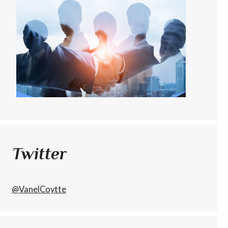
Twitter
@VanelCoytte