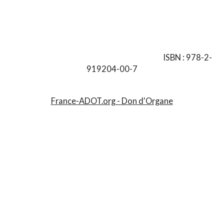
ISBN : 978-2-
919204-00-7
France-ADOT.org - Don d'Organe