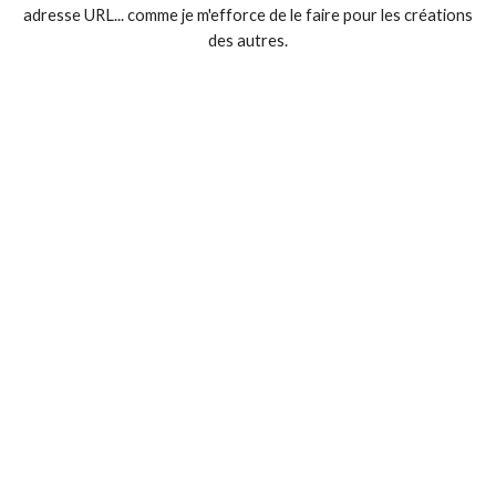
adresse URL... comme je m'efforce de le faire pour les créations
des autres.