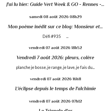
J'ai lu hier: Guide Vert Week & GO - Rennes -...
samedi 08
août 2026
08h29
Mon poème inédit sur ce blog: Monsieur et...
Défi #935 ...
vendredi 07
août 2026
18h52
Vendredi 7 août 2026: pleurs, colère
planche je bosse, je range, je lave, je fais du...
vendredi 07
août 2026
16h11
L'éclipse depuis le temps de l'alchimie
vendredi 07
août 2026
07h12
Le Triangle d'or