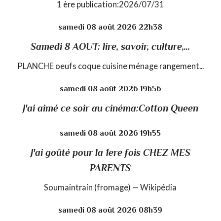
1 ère publication:2026/07/31
samedi 08
août 2026
22h38
Samedi 8 AOUT: lire, savoir, culture,...
PLANCHE oeufs coque cuisine ménage rangement...
samedi 08
août 2026
19h56
J'ai aimé ce soir au cinéma:Cotton Queen
samedi 08
août 2026
19h55
J'ai goûté pour la 1ere fois CHEZ MES
PARENTS
Soumaintrain (fromage) — Wikipédia
samedi 08
août 2026
08h39