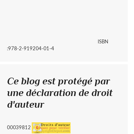
ISBN
:978-2-919204-01-4
Ce blog est protégé par
une déclaration de droit
d'auteur
00039812