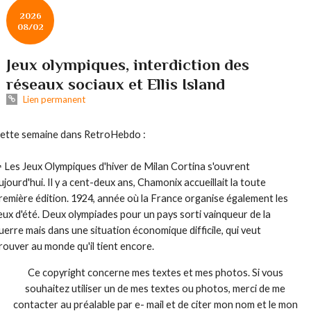
2026
08/02
Jeux olympiques, interdiction des
réseaux sociaux et Ellis Island
Lien permanent
ette semaine dans RetroHebdo :
️ Les Jeux Olympiques d'hiver de Milan Cortina s'ouvrent
ujourd'hui. Il y a cent-deux ans, Chamonix accueillait la toute
remière édition. 1924, année où la France organise également les
eux d'été. Deux olympiades pour un pays sorti vainqueur de la
uerre mais dans une situation économique difficile, qui veut
rouver au monde qu'il tient encore.
Ce copyright concerne mes textes et mes photos. Si vous
souhaitez utiliser un de mes textes ou photos, merci de me
contacter au préalable par e- mail et de citer mon nom et le mon