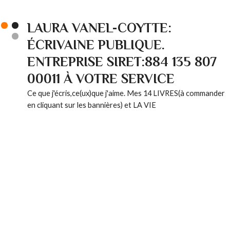
LAURA VANEL-COYTTE:
ÉCRIVAINE PUBLIQUE.
ENTREPRISE SIRET:884 135 807
00011 À VOTRE SERVICE
Ce que j'écris,ce(ux)que j'aime. Mes 14 LIVRES(à commander
en cliquant sur les bannières) et LA VIE