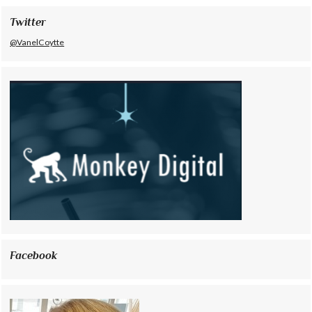
Twitter
@VanelCoytte
Facebook