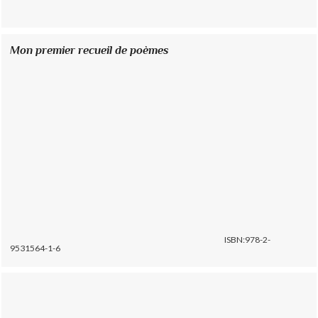
Mon premier recueil de poèmes
ISBN:978-2-
9531564-1-6