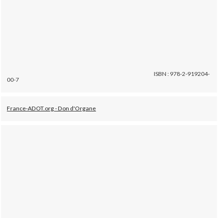
ISBN : 978-2-919204-
00-7
France-ADOT.org - Don d'Organe