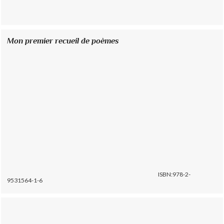
Mon premier recueil de poèmes
ISBN:978-2-
9531564-1-6