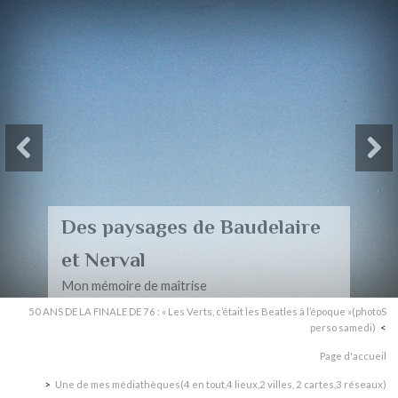
Des paysages de Baudelaire
et Nerval
Mon mémoire de maîtrise
50 ANS DE LA FINALE DE 76 : « Les Verts, c’était les Beatles à l’époque »(photoS
perso samedi)
Page d'accueil
Une de mes médiathèques(4 en tout,4 lieux,2 villes, 2 cartes,3 réseaux)