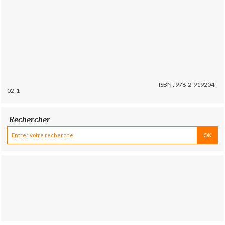
ISBN : 978-2-919204-
02-1
Rechercher