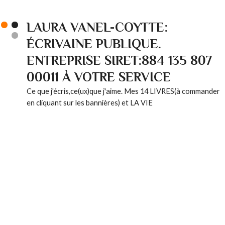
LAURA VANEL-COYTTE:
ÉCRIVAINE PUBLIQUE.
ENTREPRISE SIRET:884 135 807
00011 À VOTRE SERVICE
Ce que j'écris,ce(ux)que j'aime. Mes 14 LIVRES(à commander
en cliquant sur les bannières) et LA VIE