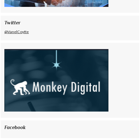
Twitter
@VanelCoytte
Facebook