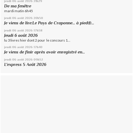
jeudi 06
août 2026
21h29
De ma fenêtre
mardi matin 6h45
jeudi 06
août 2026
20h50
Je viens de lire:Le Pays de Craponne... à pied®...
jeudi 06
août 2026
17h58
Jeudi 6 août 2026
lu 3 livres hier dont 2 pour le concours 1...
jeudi 06
août 2026
17h40
Je viens de finir après avoir enregistré en...
jeudi 06
août 2026
09h52
L'express 5 Août 2026