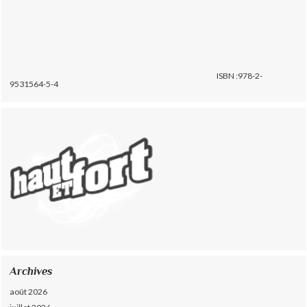
ISBN :978-2-
9531564-5-4
Archives
août 2026