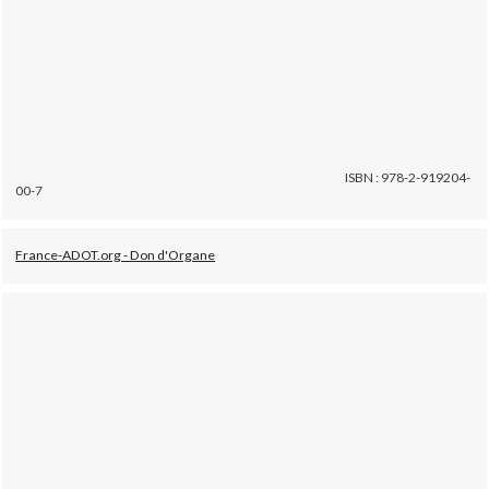
ISBN : 978-2-919204-
00-7
France-ADOT.org - Don d'Organe