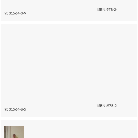
ISBN:978-2-
9531564-0-9
ISBN :978-2-
9531564-8-5