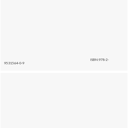
ISBN:978-2-
9531564-0-9