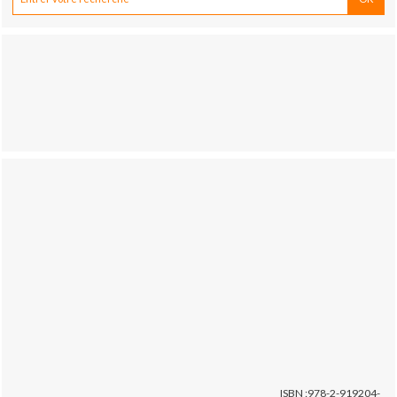
ISBN :978-2-919204-