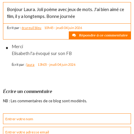
Bonjour Laura. Joli poème avec jeux de mots. J'ai bien aimé ce
film, il y a longtemps. Bonne journée
Écrit par :
écureuil bleu
10h45
-
jeudi 04
juin 2026
Répondre à ce commentaire
Merci
Elisabeth l'a évoqué sur son FB
Écrit par :
laura
13h05
-
jeudi 04
juin 2026
Écrire un commentaire
NB : Les commentaires de ce blog sont modérés.