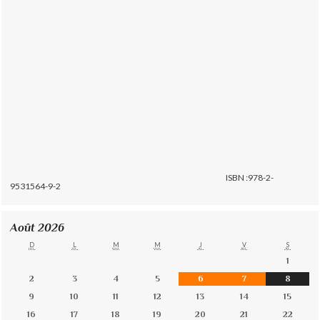
ISBN :978-2-
9531564-9-2
Août 2026
D
L
M
M
J
V
S
1
2
3
4
5
6
7
8
9
10
11
12
13
14
15
16
17
18
19
20
21
22