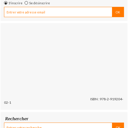
S'inscrire
Se désinscrire
ISBN : 978-2-919204-
02-1
Rechercher