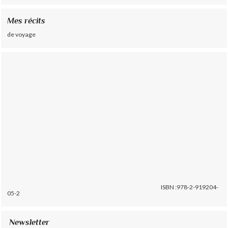
Mes récits
de voyage
ISBN :978-2-919204-
05-2
Newsletter