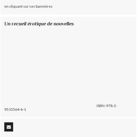
en cliquant sur ces bannières
Un recueil érotique de nouvelles
ISBN :978-2-
9531564-6-1