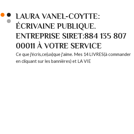
LAURA VANEL-COYTTE:
ÉCRIVAINE PUBLIQUE.
ENTREPRISE SIRET:884 135 807
00011 À VOTRE SERVICE
Ce que j'écris,ce(ux)que j'aime. Mes 14 LIVRES(à commander
en cliquant sur les bannières) et LA VIE