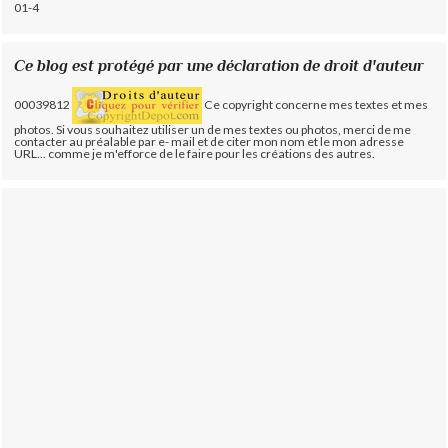
01-4
Ce blog est protégé par une déclaration de droit d'auteur
00039812
Ce copyright concerne mes textes et mes
photos. Si vous souhaitez utiliser un de mes textes ou photos, merci de me
contacter au préalable par e- mail et de citer mon nom et le mon adresse
URL... comme je m'efforce de le faire pour les créations des autres.