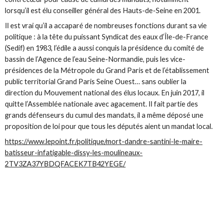
lorsqu’il est élu conseiller général des Hauts-de-Seine en 2001.
Il est vrai qu’il a accaparé de nombreuses fonctions durant sa vie
politique : à la tête du puissant Syndicat des eaux d’Île-de-France
(Sedif) en 1983, l’édile a aussi conquis la présidence du comité de
bassin de l’Agence de l’eau Seine-Normandie, puis les vice-
présidences de la Métropole du Grand Paris et de l’établissement
public territorial Grand Paris Seine Ouest… sans oublier la
direction du Mouvement national des élus locaux. En juin 2017, il
quitte l’Assemblée nationale avec agacement. Il fait partie des
grands défenseurs du cumul des mandats, il a même déposé une
proposition de loi pour que tous les députés aient un mandat local.
https://www.lepoint.fr/politique/mort-dandre-santini-le-maire-
batisseur-infatigable-dissy-les-moulineaux-
2TV3ZA37YBDQFACEK7TB42YEGE/