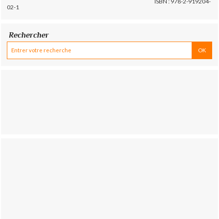
ISBN : 978-2-919204-
02-1
Rechercher