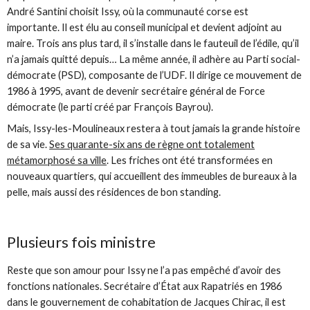
André Santini choisit Issy, où la communauté corse est
importante. Il est élu au conseil municipal et devient adjoint au
maire. Trois ans plus tard, il s’installe dans le fauteuil de l’édile, qu’il
n’a jamais quitté depuis… La même année, il adhère au Parti social-
démocrate (PSD), composante de l’UDF. Il dirige ce mouvement de
1986 à 1995, avant de devenir secrétaire général de Force
démocrate (le parti créé par François Bayrou).
Mais, Issy-les-Moulineaux restera à tout jamais la grande histoire
de sa vie.
Ses quarante-six ans de règne ont totalement
métamorphosé sa ville
. Les friches ont été transformées en
nouveaux quartiers, qui accueillent des immeubles de bureaux à la
pelle, mais aussi des résidences de bon standing.
Plusieurs fois ministre
Reste que son amour pour Issy ne l’a pas empêché d’avoir des
fonctions nationales. Secrétaire d’État aux Rapatriés en 1986
dans le gouvernement de cohabitation de Jacques Chirac, il est