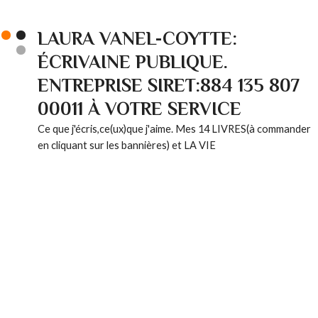
LAURA VANEL-COYTTE:
ÉCRIVAINE PUBLIQUE.
ENTREPRISE SIRET:884 135 807
00011 À VOTRE SERVICE
Ce que j'écris,ce(ux)que j'aime. Mes 14 LIVRES(à commander
en cliquant sur les bannières) et LA VIE