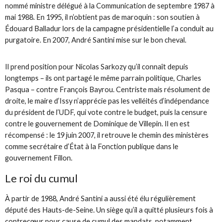
nommé ministre délégué à la Communication de septembre 1987 à
mai 1988. En 1995, il n’obtient pas de maroquin : son soutien à
Édouard Balladur lors de la campagne présidentielle l’a conduit au
purgatoire. En 2007, André Santini mise sur le bon cheval.
Il prend position pour Nicolas Sarkozy qu’il connaît depuis
longtemps – ils ont partagé le même parrain politique, Charles
Pasqua – contre François Bayrou. Centriste mais résolument de
droite, le maire d’Issy n’apprécie pas les velléités d’indépendance
du président de l’UDF, qui vote contre le budget, puis la censure
contre le gouvernement de Dominique de Villepin. Il en est
récompensé : le 19 juin 2007, il retrouve le chemin des ministères
comme secrétaire d’État à la Fonction publique dans le
gouvernement Fillon.
Le roi du cumul
À partir de 1988, André Santini a aussi été élu régulièrement
député des Hauts-de-Seine. Un siège qu’il a quitté plusieurs fois à
contrecœur pour cause de cumul des mandats, notamment