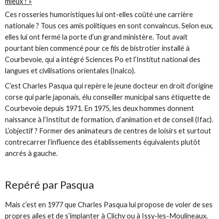
mieux ! »
Ces rosseries humoristiques lui ont-elles coûté une carrière
nationale ? Tous ces amis politiques en sont convaincus. Selon eux,
elles lui ont fermé la porte d’un grand ministère. Tout avait
pourtant bien commencé pour ce fils de bistrotier installé à
Courbevoie, qui a intégré Sciences Po et l’Institut national des
langues et civilisations orientales (Inalco).
C’est Charles Pasqua qui repère le jeune docteur en droit d’origine
corse qui parle japonais, élu conseiller municipal sans étiquette de
Courbevoie depuis 1971. En 1975, les deux hommes donnent
naissance à l’Institut de formation, d’animation et de conseil (Ifac).
L’objectif ? Former des animateurs de centres de loisirs et surtout
contrecarrer l’influence des établissements équivalents plutôt
ancrés à gauche.
Repéré par Pasqua
Mais c’est en 1977 que Charles Pasqua lui propose de voler de ses
propres ailes et de s’implanter à Clichy ou à Issy-les-Moulineaux.