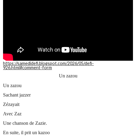
https://samedidefi.blogspot.com/2026/05/defi-
926.html#comment-form
Un zazou
Un zazou
Sachant jazzer
Zézayait
Avec Zaz
Une chanson de Zazie.
En suite, il prit un kazoo