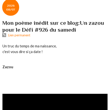
2026
08/07
Mon poème inédit sur ce blog:Un zazou
pour le Défi #926 du samedi
Lien permanent
Un truc du temps de ma naissance,
c'est vous dire si ça date !
Zazou