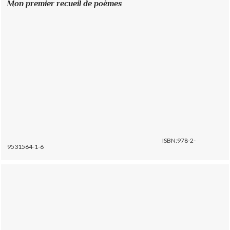
Mon premier recueil de poèmes
ISBN:978-2-
9531564-1-6