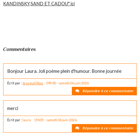
KANDINSKY,SAND ET CADOU" ici
Commentaires
Bonjour Laura. Joli poème plein d'humour. Bonne journée
Écrit par :
écureuil bleu
09h30
-
samedi 06
juin 2026
Répondre à ce commentaire
merci
Écrit par :
laura
15h05
-
samedi 06
juin 2026
Répondre à ce commentaire