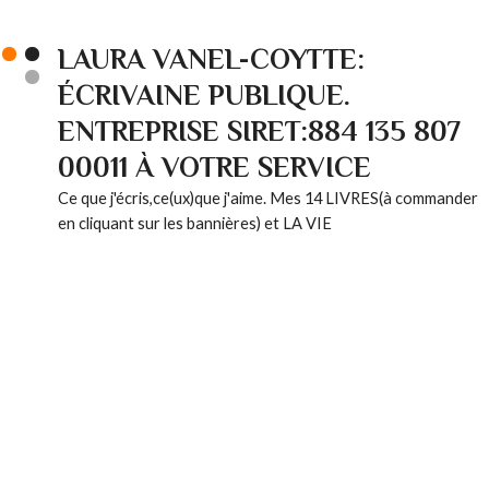
LAURA VANEL-COYTTE:
ÉCRIVAINE PUBLIQUE.
ENTREPRISE SIRET:884 135 807
00011 À VOTRE SERVICE
Ce que j'écris,ce(ux)que j'aime. Mes 14 LIVRES(à commander
en cliquant sur les bannières) et LA VIE