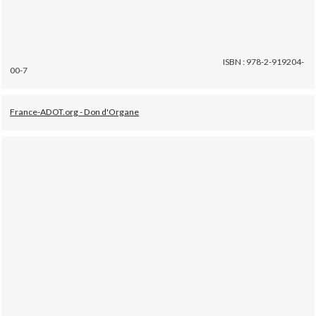
ISBN : 978-2-919204-
00-7
France-ADOT.org - Don d'Organe