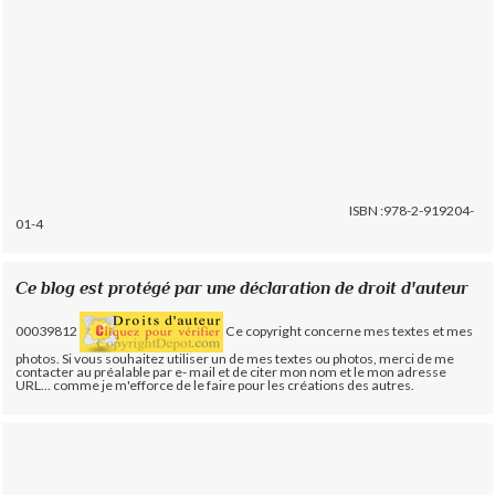
ISBN :978-2-919204-
01-4
Ce blog est protégé par une déclaration de droit d'auteur
00039812
Ce copyright concerne mes textes et mes
photos. Si vous souhaitez utiliser un de mes textes ou photos, merci de me
contacter au préalable par e- mail et de citer mon nom et le mon adresse
URL... comme je m'efforce de le faire pour les créations des autres.