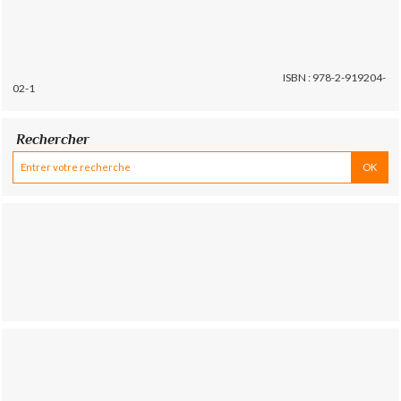
ISBN : 978-2-919204-
02-1
Rechercher