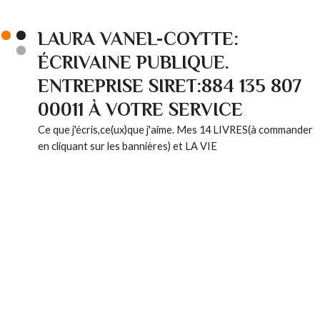
LAURA VANEL-COYTTE:
ÉCRIVAINE PUBLIQUE.
ENTREPRISE SIRET:884 135 807
00011 À VOTRE SERVICE
Ce que j'écris,ce(ux)que j'aime. Mes 14 LIVRES(à commander
en cliquant sur les bannières) et LA VIE