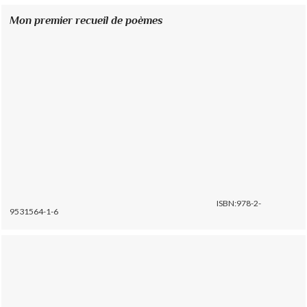
Mon premier recueil de poèmes
ISBN:978-2-
9531564-1-6