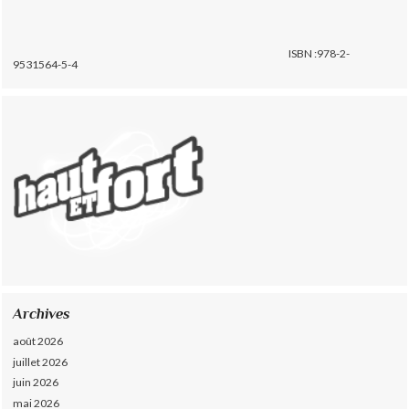
ISBN :978-2-
9531564-5-4
Archives
août 2026
juillet 2026
juin 2026
mai 2026