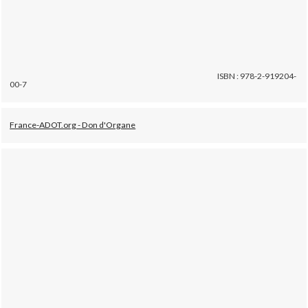
ISBN : 978-2-919204-
00-7
France-ADOT.org - Don d'Organe