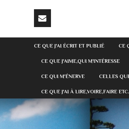
CE QUE J'AI ÉCRIT ET PUBLIÉ
CE 
CE QUE J'AIME,QUI M'INTÉRESSE
CE QUI M'ÉNERVE
CELLES QUE
CE QUE J'AI À LIRE,VOIRE,FAIRE ETC.