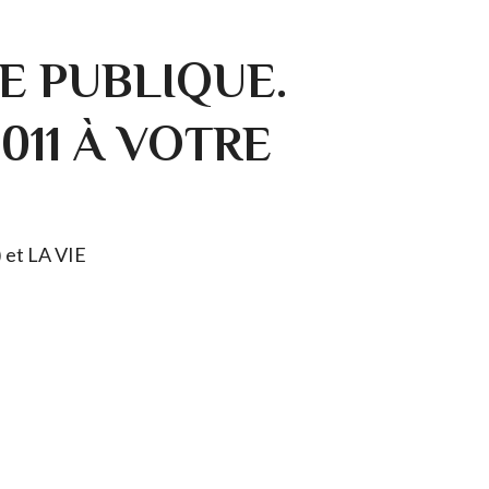
E PUBLIQUE.
0011 À VOTRE
) et LA VIE