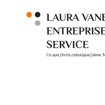
LAURA VANE
ENTREPRISE 
SERVICE
Ce que j'écris,ce(ux)que j'aime