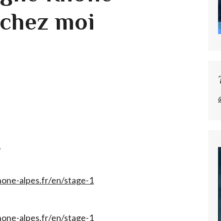
chez moi
one-alpes.fr/en/stage-1
one-alpes.fr/en/stage-1