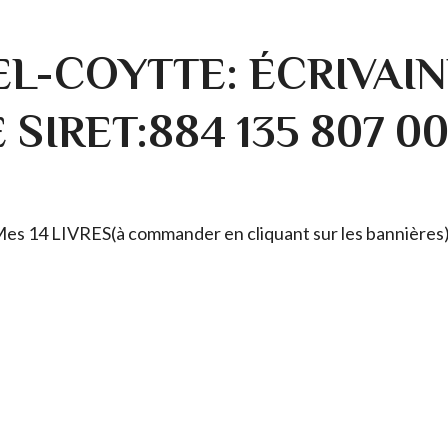
L-COYTTE: ÉCRIVAIN
SIRET:884 135 807 0
. Mes 14 LIVRES(à commander en cliquant sur les bannières