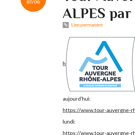
07/06
ALPES par 
Lien permanent
h
aujourd'hui:
https://www.tour-auvergne-rh
lundi:
https://www.tour-auvergne-rh