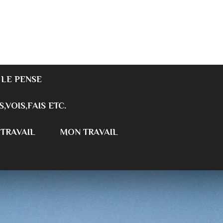
 LE PENSE
S,VOIS,FAIS ETC.
 TRAVAIL
MON TRAVAIL