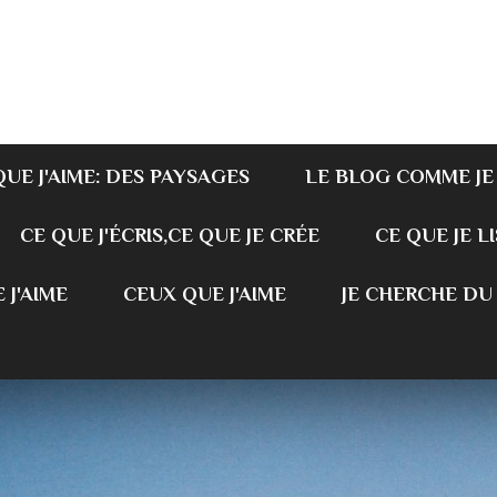
QUE J'AIME: DES PAYSAGES
LE BLOG COMME JE
CE QUE J'ÉCRIS,CE QUE JE CRÉE
CE QUE JE LI
 J'AIME
CEUX QUE J'AIME
JE CHERCHE DU