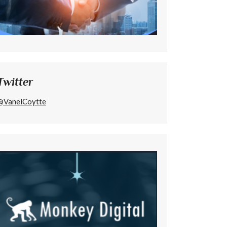
Twitter
@VanelCoytte