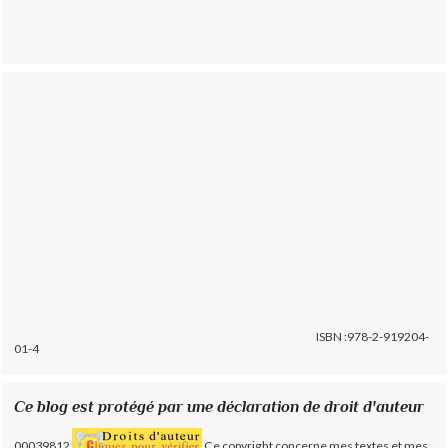
ISBN :978-2-919204-
01-4
Ce blog est protégé par une déclaration de droit d'auteur
00039812
Ce copyright concerne mes textes et mes