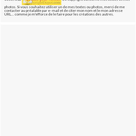
photos. Si vous souhaitez utiliser un de mes textes ou photos, merci de me
contacter au préalable par e- mail et de citer mon nom et le mon adresse
URL... comme je m'efforce de le faire pour les créations des autres.