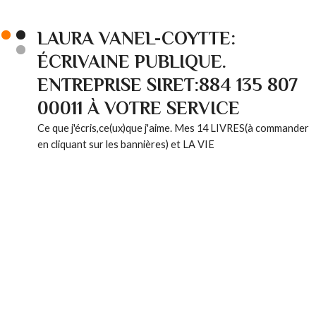
LAURA VANEL-COYTTE:
ÉCRIVAINE PUBLIQUE.
ENTREPRISE SIRET:884 135 807
00011 À VOTRE SERVICE
Ce que j'écris,ce(ux)que j'aime. Mes 14 LIVRES(à commander
en cliquant sur les bannières) et LA VIE