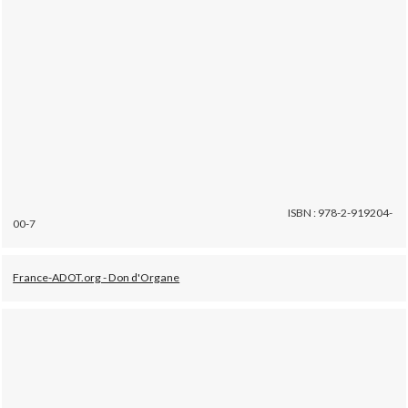
ISBN : 978-2-919204-
00-7
France-ADOT.org - Don d'Organe