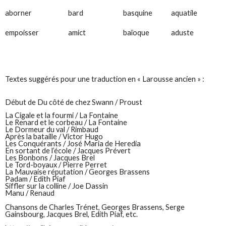
aborner
bard
basquine
aquatile
empoisser
amict
baïoque
aduste
Textes suggérés pour une traduction en « Larousse ancien » :
Début de Du côté de chez Swann / Proust
La Cigale et la fourmi / La Fontaine
Le Renard et le corbeau / La Fontaine
Le Dormeur du val / Rimbaud
Après la bataille / Victor Hugo
Les Conquérants / José Maria de Heredia
En sortant de l’école / Jacques Prévert
Les Bonbons / Jacques Brel
Le Tord-boyaux / Pierre Perret
La Mauvaise réputation / Georges Brassens
Padam / Edith Piaf
Siffler sur la colline / Joe Dassin
Manu / Renaud
Chansons de Charles Trénet, Georges Brassens, Serge
Gainsbourg, Jacques Brel, Edith Piaf, etc.