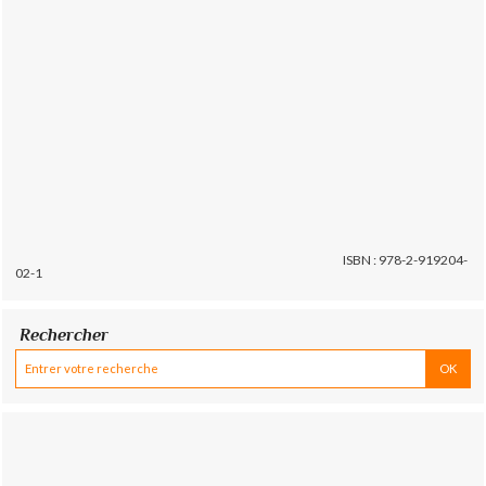
ISBN : 978-2-919204-
02-1
Rechercher