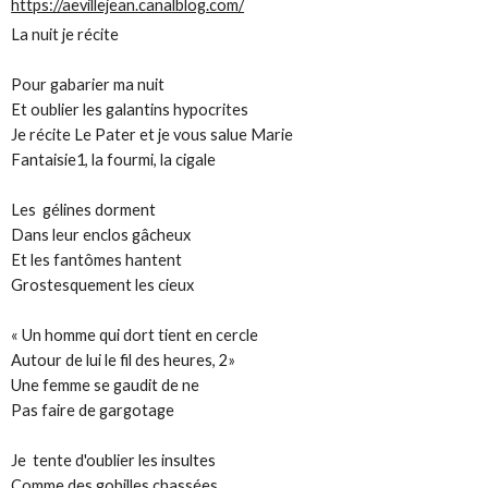
https://aevillejean.canalblog.com/
La nuit je récite
Pour gabarier ma nuit
Et oublier les galantins hypocrites
Je récite Le Pater et je vous salue Marie
Fantaisie1, la fourmi, la cigale
Les gélines dorment
Dans leur enclos gâcheux
Et les fantômes hantent
Grostesquement les cieux
« Un homme qui dort tient en cercle
Autour de lui le fil des heures, 2»
Une femme se gaudit de ne
Pas faire de gargotage
Je tente d'oublier les insultes
Comme des gobilles chassées