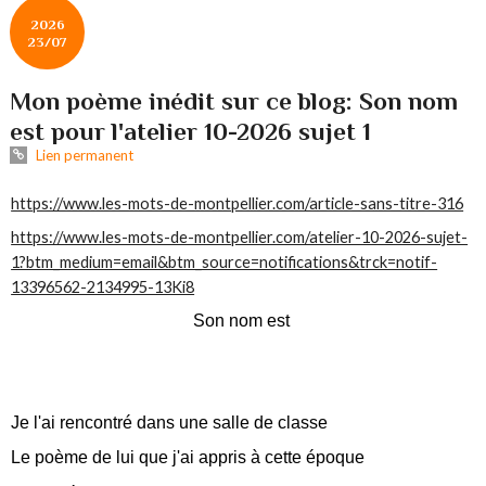
2026
23/07
Mon poème inédit sur ce blog: Son nom
est pour l'atelier 10-2026 sujet 1
Lien permanent
https://www.les-mots-de-montpellier.com/article-sans-titre-316
https://www.les-mots-de-montpellier.com/atelier-10-2026-sujet-
1?btm_medium=email&btm_source=notifications&trck=notif-
13396562-2134995-13Ki8
Son nom est
Je l'ai rencontré dans une salle de classe
Le poème de lui que j'ai appris à cette époque