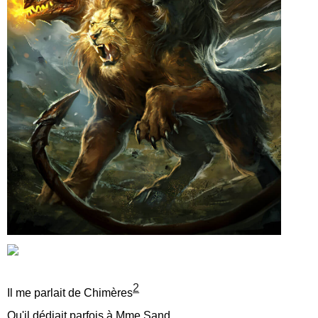
2
Il me parlait de Chimères
Qu'il dédiait parfois à Mme Sand