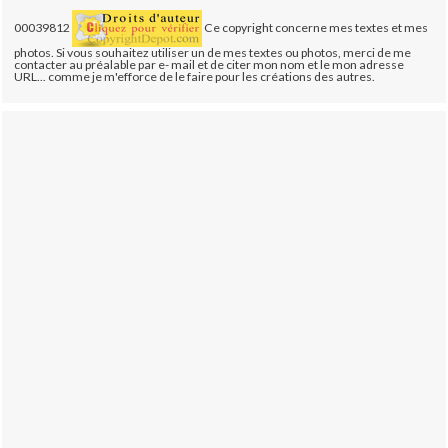
00039812
Ce copyright concerne mes textes et mes
photos. Si vous souhaitez utiliser un de mes textes ou photos, merci de me
contacter au préalable par e- mail et de citer mon nom et le mon adresse
URL... comme je m'efforce de le faire pour les créations des autres.