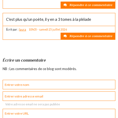
Répondre à ce commentaire
C'est plus qu'un poète, il y en a 3 tomes à la pléiade
Écrit par :
laura
10h05
-
samedi 25
juillet 2026
Répondre à ce commentaire
Écrire un commentaire
NB : Les commentaires de ce blog sont modérés.
Votre adresse email ne sera pas publiée