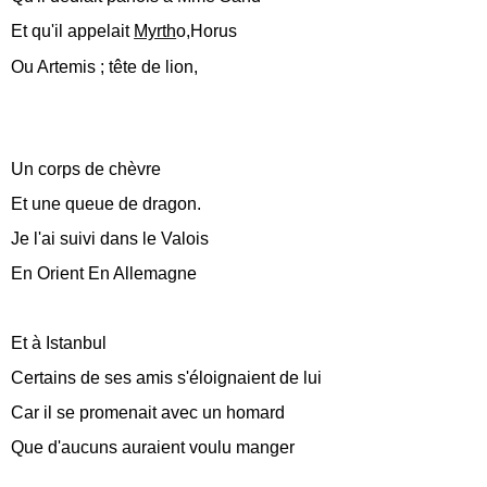
Et qu'il appelait
Myrth
o,Horus
Ou Artemis ; tête de lion,
Un corps de chèvre
Et une queue de dragon.
Je l'ai suivi dans le Valois
En Orient En Allemagne
Et à Istanbul
Certains de ses amis s'éloignaient de lui
Car il se promenait avec un homard
Que d'aucuns auraient voulu manger