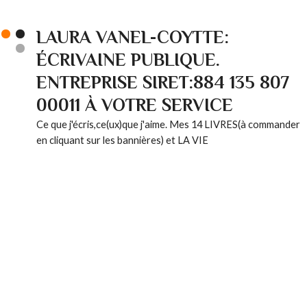
LAURA VANEL-COYTTE:
ÉCRIVAINE PUBLIQUE.
ENTREPRISE SIRET:884 135 807
00011 À VOTRE SERVICE
Ce que j'écris,ce(ux)que j'aime. Mes 14 LIVRES(à commander
en cliquant sur les bannières) et LA VIE