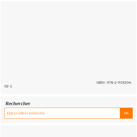
ISBN : 978-2-919204-
02-1
Rechercher