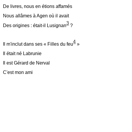
De livres, nous en étions affamés
Nous allâmes à Agen où il avait
3
Des origines : était-il Lusignan
?
4
Il m'inclut dans ses « Filles du feu
»
Il était né Labrunie
Il est Gérard de Nerval
C'est mon ami