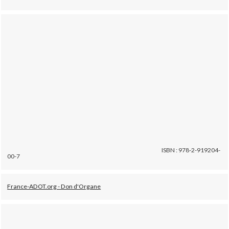
ISBN : 978-2-919204-
00-7
France-ADOT.org - Don d'Organe