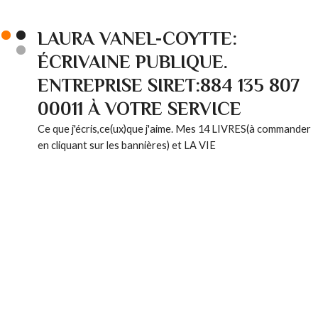
LAURA VANEL-COYTTE:
ÉCRIVAINE PUBLIQUE.
ENTREPRISE SIRET:884 135 807
00011 À VOTRE SERVICE
Ce que j'écris,ce(ux)que j'aime. Mes 14 LIVRES(à commander
en cliquant sur les bannières) et LA VIE