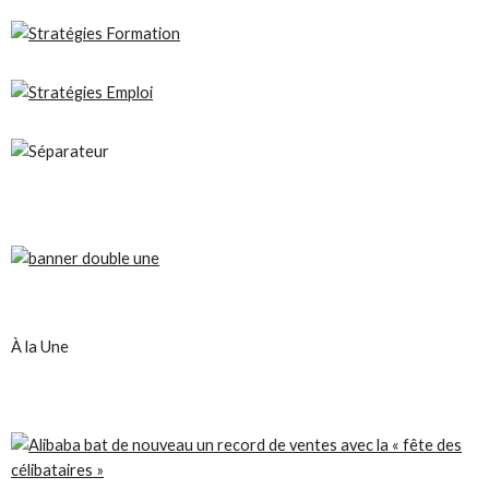
À la Une