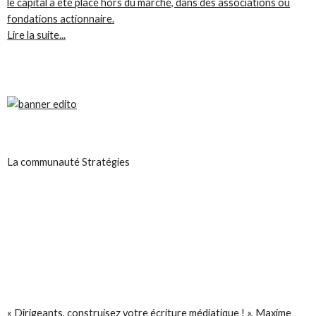
le capital a été placé hors du marché, dans des associations ou
fondations actionnaire.
Lire la suite...
La communauté Stratégies
« Dirigeants, construisez votre écriture médiatique ! », Maxime