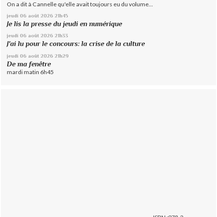
On a dit à Cannelle qu'elle avait toujours eu du volume...
jeudi 06
août 2026
21h45
Je lis la presse du jeudi en numérique
jeudi 06
août 2026
21h33
J'ai lu pour le concours: la crise de la culture
jeudi 06
août 2026
21h29
De ma fenêtre
mardi matin 6h45