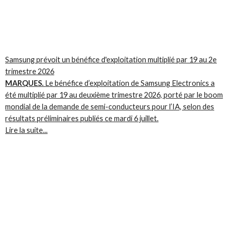
Samsung prévoit un bénéfice d'exploitation multiplié par 19 au 2e
trimestre 2026
MARQUES.
Le bénéfice d’exploitation de Samsung Electronics a
été multiplié par 19 au deuxième trimestre 2026, porté par le boom
mondial de la demande de semi-conducteurs pour l’IA, selon des
résultats préliminaires publiés ce mardi 6 juillet.
Lire la suite...