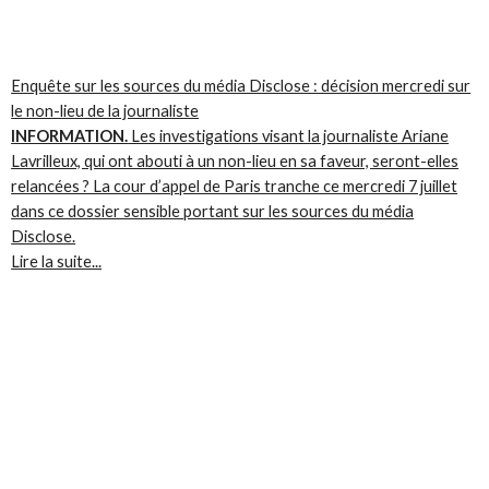
Enquête sur les sources du média Disclose : décision mercredi sur
le non-lieu de la journaliste
INFORMATION.
Les investigations visant la journaliste Ariane
Lavrilleux, qui ont abouti à un non-lieu en sa faveur, seront-elles
relancées ? La cour d’appel de Paris tranche ce mercredi 7 juillet
dans ce dossier sensible portant sur les sources du média
Disclose.
Lire la suite...