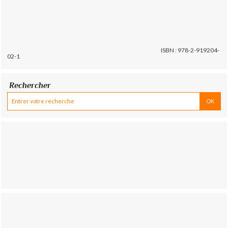
ISBN : 978-2-919204-
02-1
Rechercher