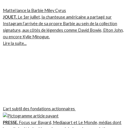
Mattel lance la Barbie Miley Cyrus
JOUET.
Le 1er juillet, la chanteuse américaine a partagé sur
Instagram l’arrivée de sa propre Barbie au sein de la collection
signature, aux côtés de légendes comme David Bowie, Elton John,
ou encore Kylie Minogue.
Lire la suite...
L’art subtil des fondations actionnaires
PRESSE.
Focus sur Bayard, Mediapart et Le Monde, médias dont