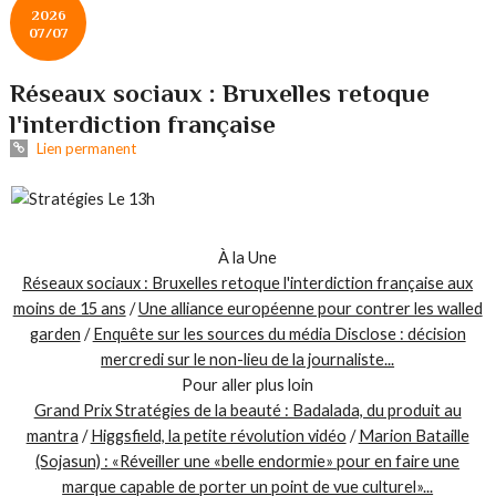
2026
07/07
Réseaux sociaux : Bruxelles retoque
l'interdiction française
Lien permanent
À la Une
Réseaux sociaux : Bruxelles retoque l'interdiction française aux
moins de 15 ans
/
Une alliance européenne pour contrer les walled
garden
/
Enquête sur les sources du média Disclose : décision
mercredi sur le non-lieu de la journaliste...
Pour aller plus loin
Grand Prix Stratégies de la beauté : Badalada, du produit au
mantra
/
Higgsfield, la petite révolution vidéo
/
Marion Bataille
(Sojasun) : «Réveiller une «belle endormie» pour en faire une
marque capable de porter un point de vue culturel»...