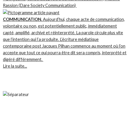
Rassion (Dare Society Communication)
COMMUNICATION.
Aujourd’hui, chaque acte de communication,
volontaire ou non, est potentiellement public, immédiatement
capté, amplifié, archivé et réinterprété. La parole circule plus vite
que l’intention qui l’a produite. L’écriture médiatique
contemporaine post Jacques Pilhan commence au moment où l’on
accepte que tout ce qui pourra être dit sera compris, interprété et
digéré différemment.
Lire la suite...