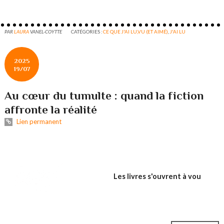
PAR
LAURA
VANEL-COYTTE
CATÉGORIES :
CE QUE J'AI LU,VU (ET AIMÉ)
,
J'AI LU
2025
19/07
Au cœur du tumulte : quand la fiction
affronte la réalité
Lien permanent
Les livres s'ouvrent à vou