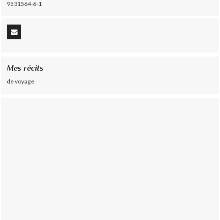
9531564-6-1
Mes récits
de voyage