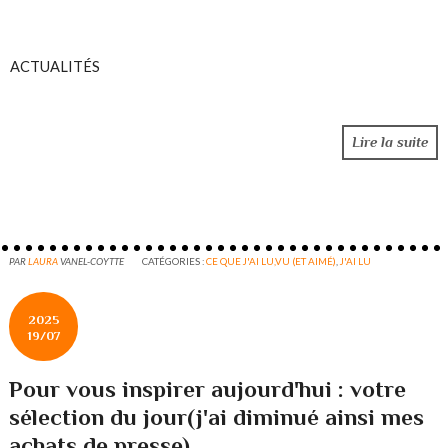
ACTUALITÉS
Lire la suite
PAR
LAURA
VANEL-COYTTE
CATÉGORIES :
CE QUE J'AI LU,VU (ET AIMÉ)
,
J'AI LU
2025
19/07
Pour vous inspirer aujourd'hui : votre
sélection du jour(j'ai diminué ainsi mes
achats de presse)