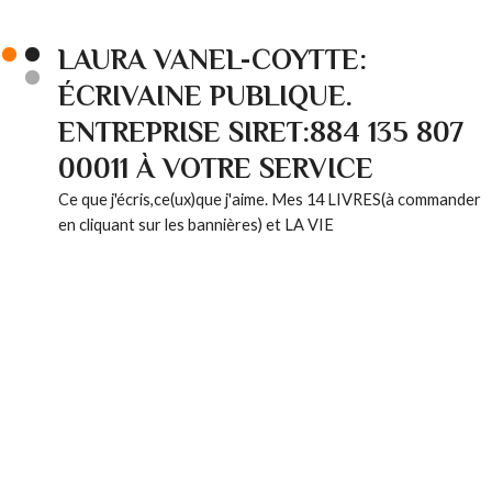
LAURA VANEL-COYTTE:
ÉCRIVAINE PUBLIQUE.
ENTREPRISE SIRET:884 135 807
00011 À VOTRE SERVICE
Ce que j'écris,ce(ux)que j'aime. Mes 14 LIVRES(à commander
en cliquant sur les bannières) et LA VIE