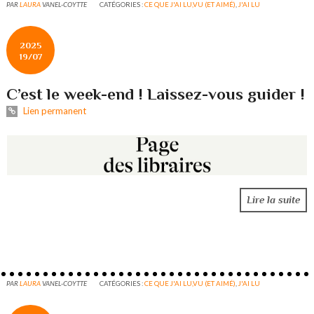
PAR
LAURA
VANEL-COYTTE
CATÉGORIES :
CE QUE J'AI LU,VU (ET AIMÉ)
,
J'AI LU
2025
19/07
C’est le week-end ! Laissez-vous guider !
Lien permanent
Lire la suite
PAR
LAURA
VANEL-COYTTE
CATÉGORIES :
CE QUE J'AI LU,VU (ET AIMÉ)
,
J'AI LU