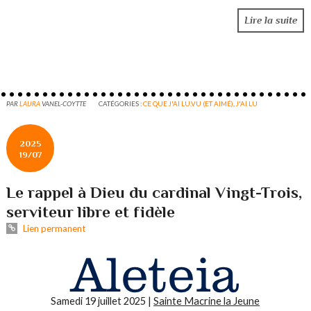
Lire la suite
PAR
LAURA
VANEL-COYTTE
CATÉGORIES :
CE QUE J'AI LU,VU (ET AIMÉ)
,
J'AI LU
2025
19/07
Le rappel à Dieu du cardinal Vingt-Trois,
serviteur libre et fidèle
Lien permanent
Samedi 19 juillet 2025 |
Sainte Macrine la Jeune