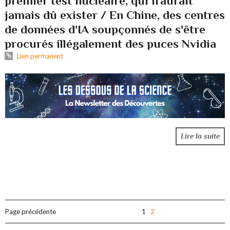
premier test nucléaire, qui n'aurait
jamais dû exister / En Chine, des centres
de données d'IA soupçonnés de s'être
procurés illégalement des puces Nvidia
Lien permanent
Lire la suite
Page précédente
1
2