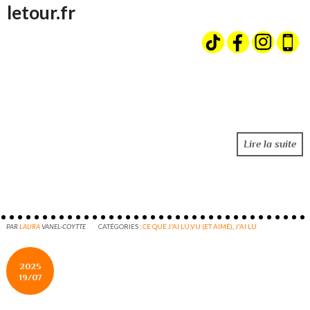
letour.fr
Lire la suite
PAR
LAURA
VANEL-COYTTE
CATÉGORIES :
CE QUE J'AI LU,VU (ET AIMÉ)
,
J'AI LU
2025
19/07