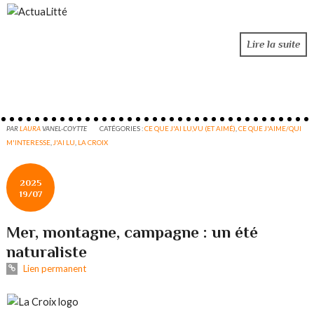
Lire la suite
PAR
LAURA
VANEL-COYTTE
CATÉGORIES :
CE QUE J'AI LU,VU (ET AIMÉ)
,
CE QUE J'AIME/QUI
M'INTERESSE
,
J'AI LU
,
LA CROIX
2025
19/07
Mer, montagne, campagne : un été
naturaliste
Lien permanent