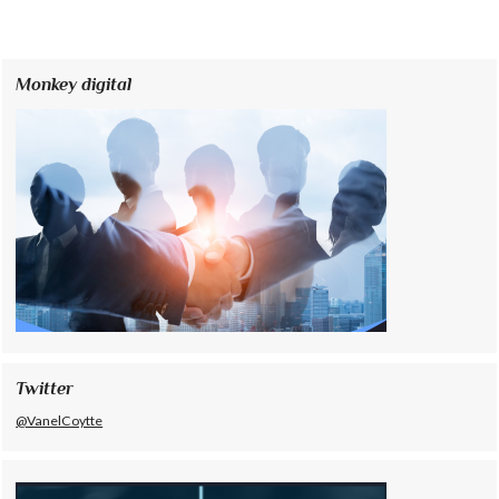
Monkey digital
Twitter
@VanelCoytte