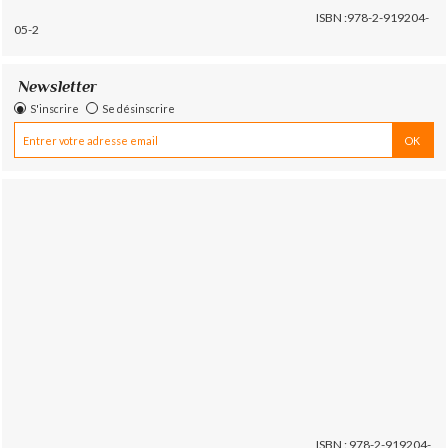
ISBN :978-2-919204-
05-2
Newsletter
S'inscrire
Se désinscrire
ISBN : 978-2-919204-