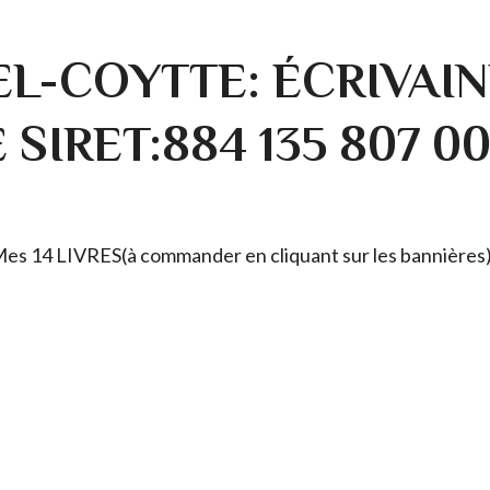
L-COYTTE: ÉCRIVAIN
SIRET:884 135 807 0
. Mes 14 LIVRES(à commander en cliquant sur les bannières