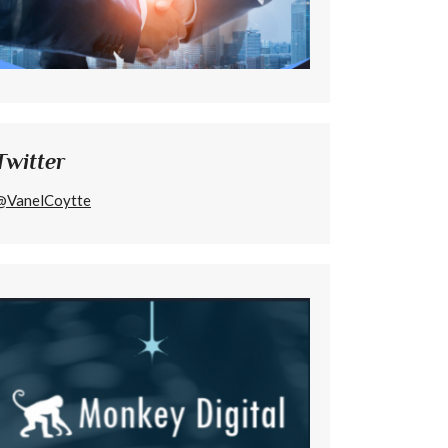
Twitter
@VanelCoytte