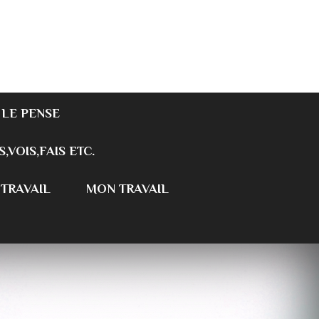
 LE PENSE
S,VOIS,FAIS ETC.
 TRAVAIL
MON TRAVAIL