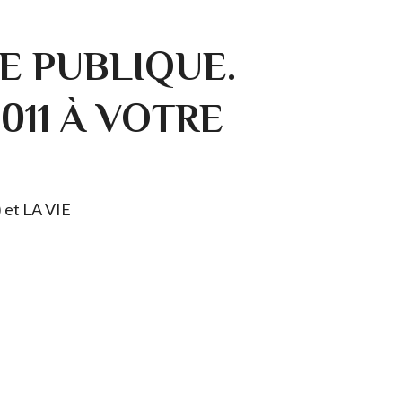
E PUBLIQUE.
0011 À VOTRE
) et LA VIE