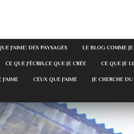
QUE J'AIME: DES PAYSAGES
LE BLOG COMME JE
CE QUE J'ÉCRIS,CE QUE JE CRÉE
CE QUE JE LI
 J'AIME
CEUX QUE J'AIME
JE CHERCHE DU