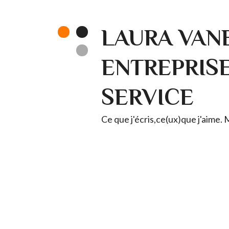
LAURA VANE
ENTREPRISE 
SERVICE
Ce que j'écris,ce(ux)que j'aime