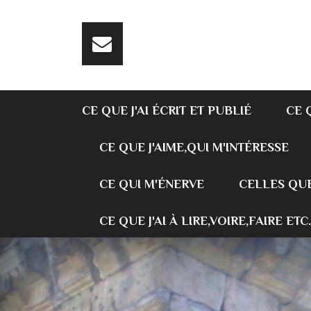
CE QUE J'AI ÉCRIT ET PUBLIÉ
CE 
CE QUE J'AIME,QUI M'INTÉRESSE
CE QUI M'ÉNERVE
CELLES QUE
CE QUE J'AI À LIRE,VOIRE,FAIRE ETC.