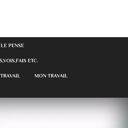
 LE PENSE
S,VOIS,FAIS ETC.
 TRAVAIL
MON TRAVAIL