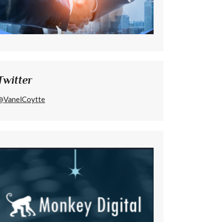
Twitter
@VanelCoytte