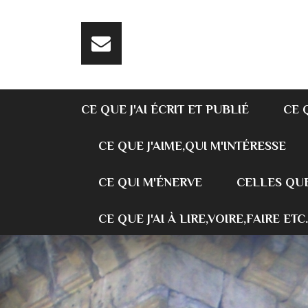
CE QUE J'AI ÉCRIT ET PUBLIÉ
CE 
CE QUE J'AIME,QUI M'INTÉRESSE
CE QUI M'ÉNERVE
CELLES QUE
CE QUE J'AI À LIRE,VOIRE,FAIRE ETC.