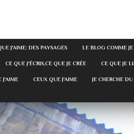
QUE J'AIME: DES PAYSAGES
LE BLOG COMME JE
CE QUE J'ÉCRIS,CE QUE JE CRÉE
CE QUE JE LI
 J'AIME
CEUX QUE J'AIME
JE CHERCHE DU