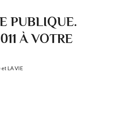
E PUBLIQUE.
0011 À VOTRE
) et LA VIE