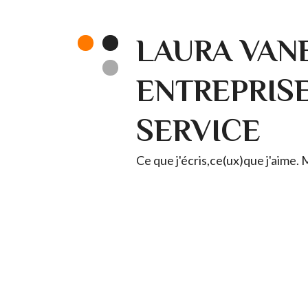
LAURA VANE
ENTREPRISE 
SERVICE
Ce que j'écris,ce(ux)que j'aime