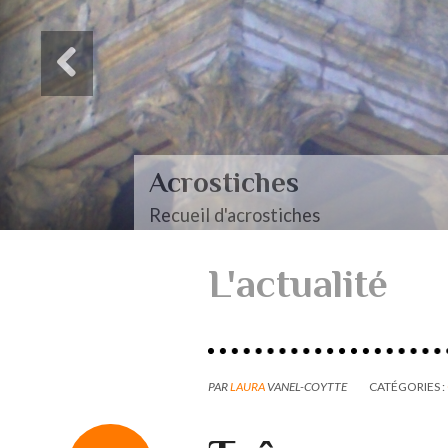
Acrostiches
Recueil d'acrostiches
L'actualité
PAR
LAURA
VANEL-COYTTE
CATÉGORIES :