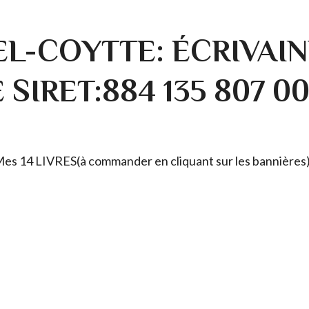
L-COYTTE: ÉCRIVAIN
SIRET:884 135 807 0
. Mes 14 LIVRES(à commander en cliquant sur les bannières