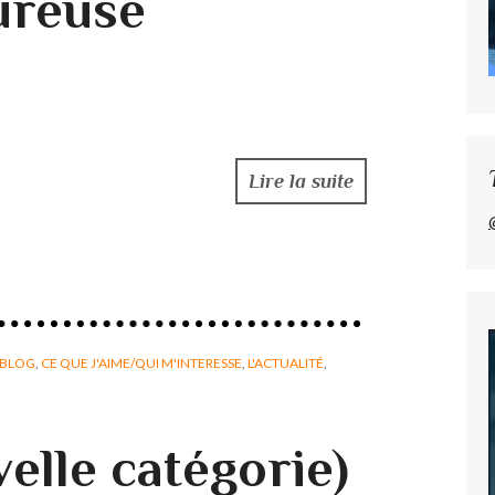
ureuse
Lire la suite
BLOG
,
CE QUE J'AIME/QUI M'INTERESSE
,
L'ACTUALITÉ
,
elle catégorie)