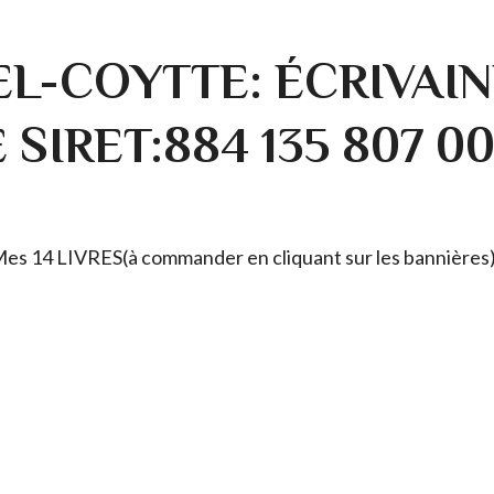
L-COYTTE: ÉCRIVAIN
SIRET:884 135 807 0
. Mes 14 LIVRES(à commander en cliquant sur les bannières