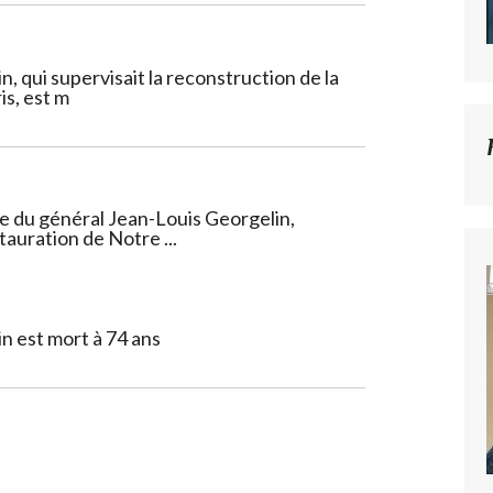
, qui supervisait la reconstruction de la
s, est m
 du général Jean-Louis Georgelin,
auration de Notre ...
n est mort à 74 ans