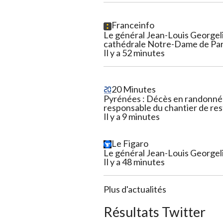
Franceinfo
Le général Jean-Louis Georgelin
cathédrale Notre-Dame de Pari
Il y a 52 minutes
20 Minutes
Pyrénées : Décès en randonnée
responsable du chantier de rest
Il y a 9 minutes
Le Figaro
Le général Jean-Louis Georgeli
Il y a 48 minutes
Plus d'actualités
Résultats Twitter