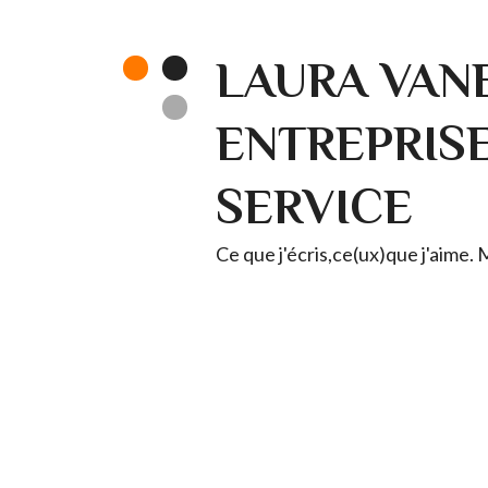
LAURA VANE
ENTREPRISE 
SERVICE
Ce que j'écris,ce(ux)que j'aime