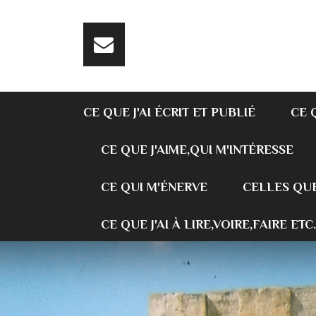
CE QUE J'AI ÉCRIT ET PUBLIÉ
CE 
CE QUE J'AIME,QUI M'INTÉRESSE
CE QUI M'ÉNERVE
CELLES QUE
CE QUE J'AI À LIRE,VOIRE,FAIRE ETC.