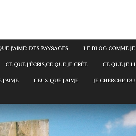
QUE J'AIME: DES PAYSAGES
LE BLOG COMME JE
CE QUE J'ÉCRIS,CE QUE JE CRÉE
CE QUE JE LI
 J'AIME
CEUX QUE J'AIME
JE CHERCHE DU