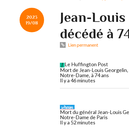
Jean-Louis
2023
19/08
décédé à 7
Lien permanent
Le Huffington Post
Mort de Jean-Louis Georgelin, 
Notre-Dame, à 74 ans
Il y a 46 minutes
Mort du général Jean-Louis Geor
Notre-Dame de Paris
Il y a 52 minutes