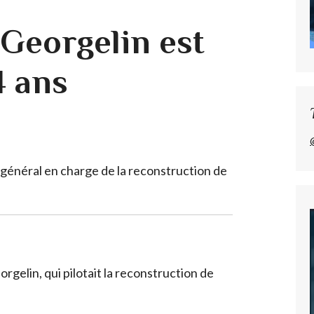
 Georgelin est
4 ans
général en charge de la reconstruction de
gelin, qui pilotait la reconstruction de