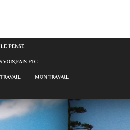
 LE PENSE
S,VOIS,FAIS ETC.
 TRAVAIL
MON TRAVAIL