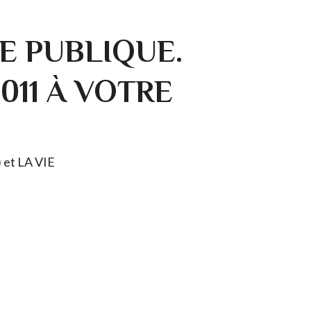
E PUBLIQUE.
0011 À VOTRE
) et LA VIE