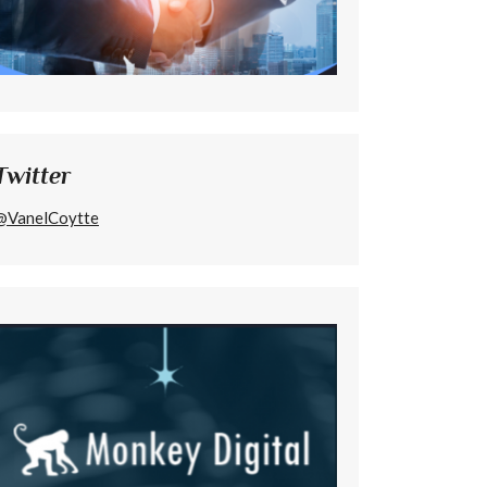
Twitter
@VanelCoytte