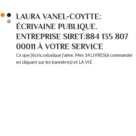
LAURA VANEL-COYTTE:
ÉCRIVAINE PUBLIQUE.
ENTREPRISE SIRET:884 135 807
00011 À VOTRE SERVICE
Ce que j'écris,ce(ux)que j'aime. Mes 14 LIVRES(à commander
en cliquant sur les bannières) et LA VIE