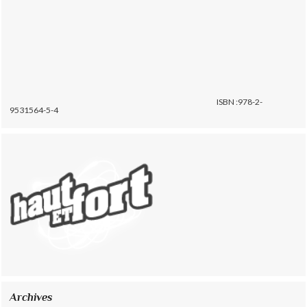
ISBN :978-2-
9531564-5-4
Archives