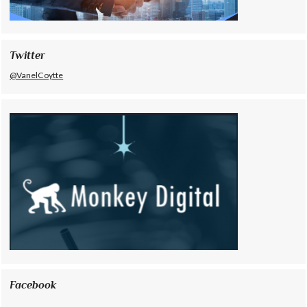
Twitter
@VanelCoytte
Facebook