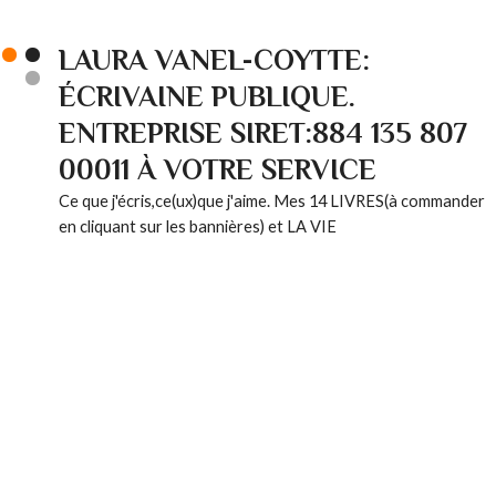
LAURA VANEL-COYTTE:
ÉCRIVAINE PUBLIQUE.
ENTREPRISE SIRET:884 135 807
00011 À VOTRE SERVICE
Ce que j'écris,ce(ux)que j'aime. Mes 14 LIVRES(à commander
en cliquant sur les bannières) et LA VIE