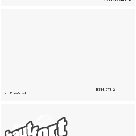
ISBN :978-2-
9531564-5-4