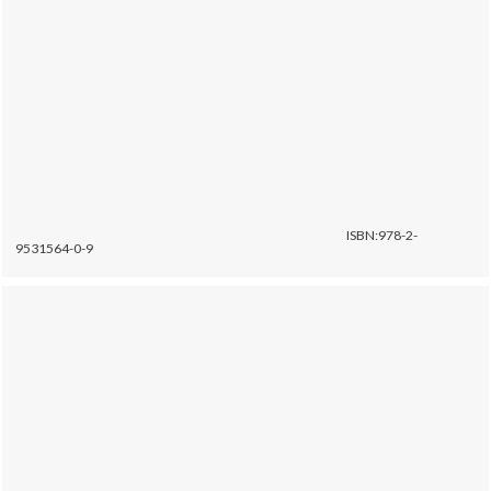
ISBN:978-2-
9531564-0-9