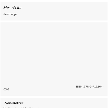
Mes récits
de voyage
ISBN :978-2-919204-
05-2
Newsletter