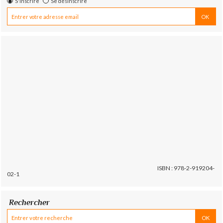
S'inscrire
Se désinscrire
ISBN : 978-2-919204-
02-1
Rechercher