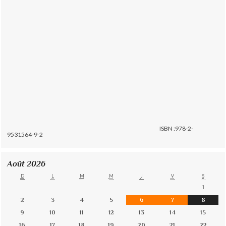
ISBN :978-2-
9531564-9-2
Août 2026
D
L
M
M
J
V
S
1
2
3
4
5
6
7
8
9
10
11
12
13
14
15
16
17
18
19
20
21
22