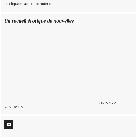
en cliquant sur ces bannières
Un recueil érotique de nouvelles
ISBN :978-2-
9531564-6-1