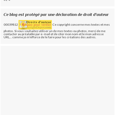
Ce blog est protégé par une déclaration de droit d'auteur
00039812
Ce copyright concerne mes textes et mes
photos. Si vous souhaitez utiliser un de mes textes ou photos, merci de me
contacter au préalable par e- mail et de citer mon nom et le mon adresse
URL... comme je m'efforce de le faire pour les créations des autres.