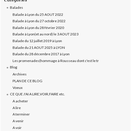
Balades
Balade à Lyon du 25 AOUT 2022
Balade à Lyon du 27 octobre 2022
Balade à Lyon du 28 février 2020
Balade à Lyon(et au nord) le 3 AOUT 2023
Balade du 12 juillet 2019 à Lyon
Balade du 21 AOUT 2025 à LYON
Balade du 28 décembre 2017 à Lyon
Les promenades(hommage à Rousseau dont c'est le tr
Blog
Archives
PLAN DE CE BLOG
Voeux
CE QUE J'AI A LIRE,VOIR,FAIRE etc.
A acheter
A lire
A terminer
A venir
A voir