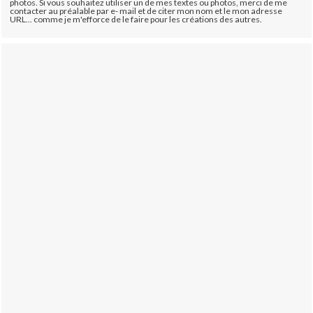
photos. Si vous souhaitez utiliser un de mes textes ou photos, merci de me
contacter au préalable par e- mail et de citer mon nom et le mon adresse
URL... comme je m'efforce de le faire pour les créations des autres.