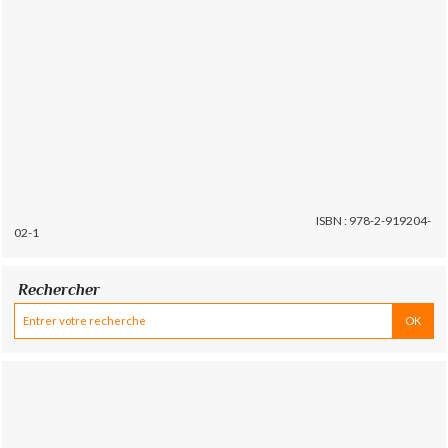
ISBN : 978-2-919204-
02-1
Rechercher