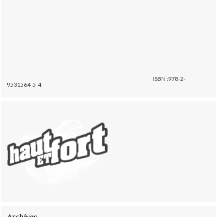
ISBN :978-2-
9531564-5-4
Archives