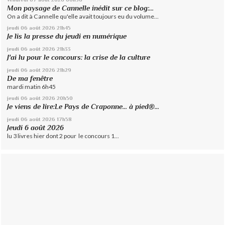
Mon paysage de Cannelle inédit sur ce blog:...
On a dit à Cannelle qu'elle avait toujours eu du volume...
jeudi 06
août 2026
21h45
Je lis la presse du jeudi en numérique
jeudi 06
août 2026
21h33
J'ai lu pour le concours: la crise de la culture
jeudi 06
août 2026
21h29
De ma fenêtre
mardi matin 6h45
jeudi 06
août 2026
20h50
Je viens de lire:Le Pays de Craponne... à pied®...
jeudi 06
août 2026
17h58
Jeudi 6 août 2026
lu 3 livres hier dont 2 pour le concours 1...