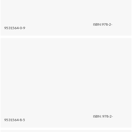
ISBN:978-2-
9531564-0-9
ISBN :978-2-
9531564-8-5