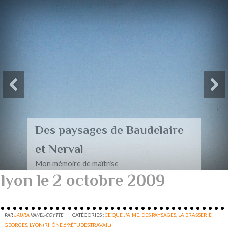
Des paysages de Baudelaire
et Nerval
Mon mémoire de maîtrise
lyon le 2 octobre 2009
PAR
LAURA
VANEL-COYTTE
CATÉGORIES :
CE QUE J'AIME. DES PAYSAGES
,
LA BRASSERIE
GEORGES
,
LYON(RHÔNE,69:ÉTUDES,TRAVAIL)