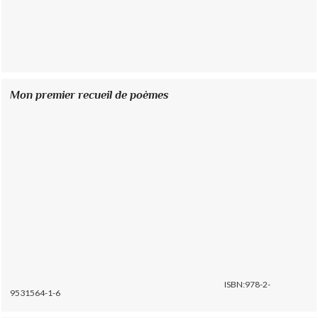
Mon premier recueil de poèmes
ISBN:978-2-
9531564-1-6