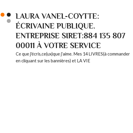
LAURA VANEL-COYTTE:
ÉCRIVAINE PUBLIQUE.
ENTREPRISE SIRET:884 135 807
00011 À VOTRE SERVICE
Ce que j'écris,ce(ux)que j'aime. Mes 14 LIVRES(à commander
en cliquant sur les bannières) et LA VIE