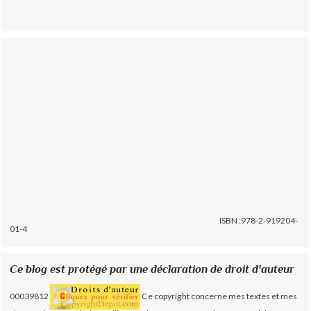
ISBN :978-2-919204-
01-4
Ce blog est protégé par une déclaration de droit d'auteur
00039812
Ce copyright concerne mes textes et mes