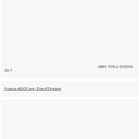
ISBN : 978-2-919204-
00-7
France-ADOT.org - Don d'Organe