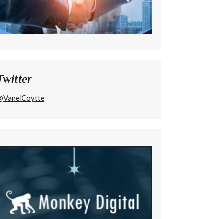
Twitter
@VanelCoytte