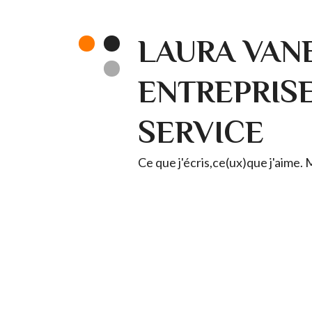
LAURA VANE
ENTREPRISE 
SERVICE
Ce que j'écris,ce(ux)que j'aime