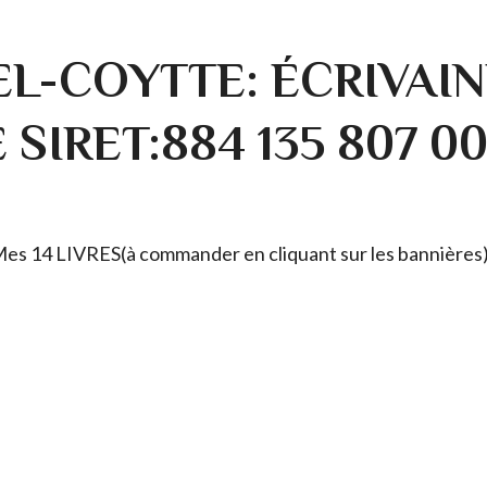
L-COYTTE: ÉCRIVAIN
SIRET:884 135 807 0
. Mes 14 LIVRES(à commander en cliquant sur les bannières