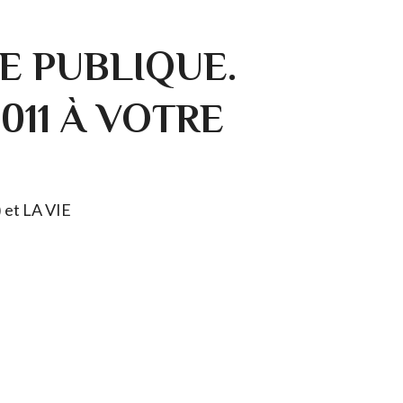
E PUBLIQUE.
0011 À VOTRE
) et LA VIE