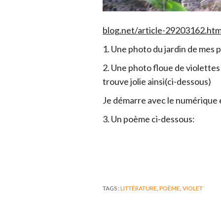
blog.net/article-29203162.htm
1. Une photo du jardin de mes 
2. Une photo floue de violettes 
trouve jolie ainsi(ci-dessous)
Je démarre avec le numérique e
3. Un poème ci-dessous:
TAGS :
LITTÉRATURE
,
POÈME
,
VIOLET