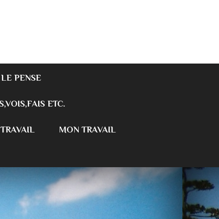
 LE PENSE
S,VOIS,FAIS ETC.
 TRAVAIL
MON TRAVAIL