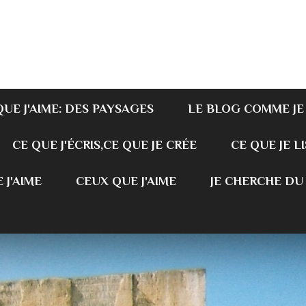
QUE J'AIME: DES PAYSAGES
LE BLOG COMME JE
CE QUE J'ÉCRIS,CE QUE JE CRÉE
CE QUE JE LI
 J'AIME
CEUX QUE J'AIME
JE CHERCHE DU