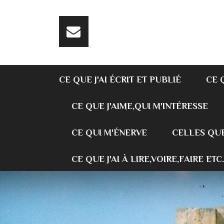
CE QUE J'AI ÉCRIT ET PUBLIÉ
CE 
CE QUE J'AIME,QUI M'INTÉRESSE
CE QUI M'ÉNERVE
CELLES QUE
CE QUE J'AI À LIRE,VOIRE,FAIRE ETC.