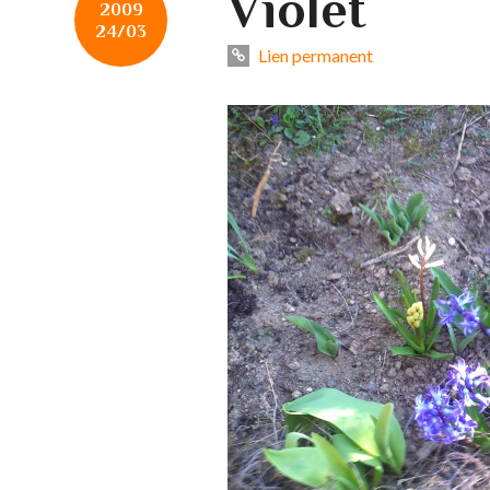
Violet
2009
24/03
Lien permanent