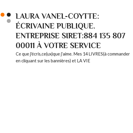
LAURA VANEL-COYTTE:
ÉCRIVAINE PUBLIQUE.
ENTREPRISE SIRET:884 135 807
00011 À VOTRE SERVICE
Ce que j'écris,ce(ux)que j'aime. Mes 14 LIVRES(à commander
en cliquant sur les bannières) et LA VIE