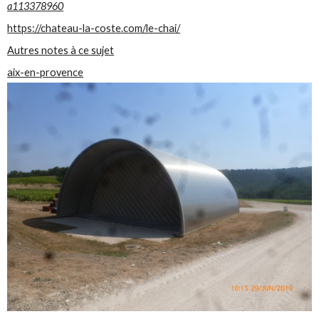
a113378960
https://chateau-la-coste.com/le-chai/
Autres notes à ce sujet
aix-en-provence