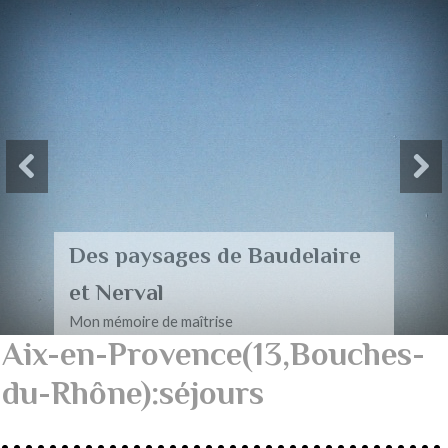
Acrostiches
Recueil d'acrostiches
Aix-en-Provence(13,Bouches-
du-Rhône):séjours