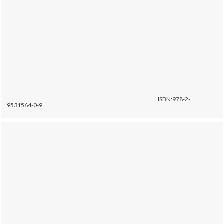
ISBN:978-2-
9531564-0-9