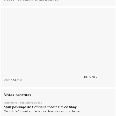
ISBN:978-2-
9531564-2-3
Notes récentes
vendredi 07
août 2026
00h56
Mon paysage de Cannelle inédit sur ce blog:...
On a dit à Cannelle qu'elle avait toujours eu du volume...