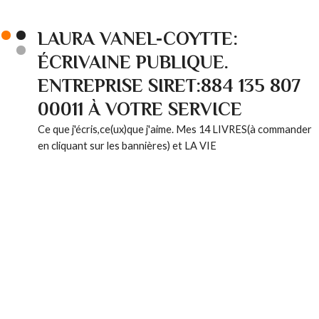
LAURA VANEL-COYTTE:
ÉCRIVAINE PUBLIQUE.
ENTREPRISE SIRET:884 135 807
00011 À VOTRE SERVICE
Ce que j'écris,ce(ux)que j'aime. Mes 14 LIVRES(à commander
en cliquant sur les bannières) et LA VIE