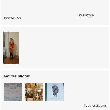
ISBN :978-2-
9531564-8-5
Albums photos
Tous les albums