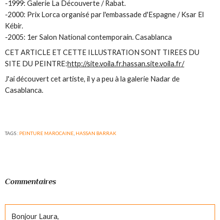
-1999: Galerie La Découverte / Rabat.
-2000: Prix Lorca organisé par l'embassade d'Espagne / Ksar El
Kébir.
-2005: 1er Salon National contemporain. Casablanca
CET ARTICLE ET CETTE ILLUSTRATION SONT TIREES DU
SITE DU PEINTRE:
http://site.voila.fr.hassan.site.voila.fr/
J'ai découvert cet artiste, il y a peu à la galerie Nadar de
Casablanca.
TAGS :
PEINTURE MAROCAINE
,
HASSAN BARRAK
Commentaires
Bonjour Laura,