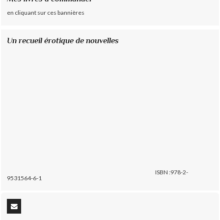
en cliquant sur ces bannières
Un recueil érotique de nouvelles
ISBN :978-2-
9531564-6-1