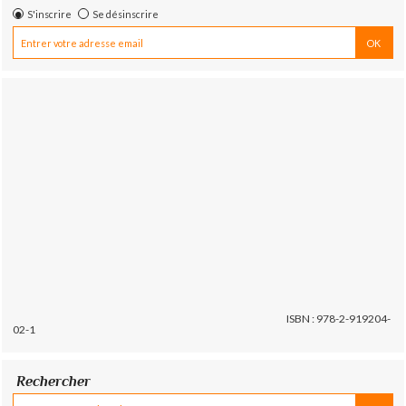
S'inscrire
Se désinscrire
ISBN : 978-2-919204-
02-1
Rechercher