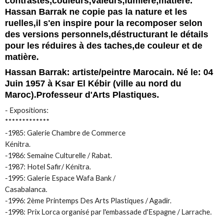
contrastes,couleurs,valeurs,lumière,matière.
Hassan Barrak ne copie pas la nature et les
ruelles,il s'en inspire pour la recomposer selon
des versions personnels,déstructurant le détails
pour les réduires à des taches,de couleur et de
matière.
Hassan Barrak: artiste/peintre Marocain. Né le: 04
Juin 1957 à Ksar El Kébir (ville au nord du
Maroc).Professeur d'Arts Plastiques.
- Expositions:
*************
-1985: Galerie Chambre de Commerce
Kénitra.
-1986: Semaine Culturelle / Rabat.
-1987: Hotel Safir/ Kénitra.
-1995: Galerie Espace Wafa Bank /
Casabalanca.
-1996: 2ème Printemps Des Arts Plastiques / Agadir.
-1998: Prix Lorca organisé par l'embassade d'Espagne / Larrache.