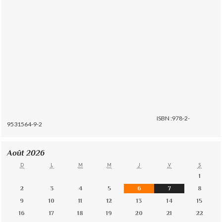
ISBN :978-2-
9531564-9-2
Août 2026
D
L
M
M
J
V
S
1
2
3
4
5
6
7
8
9
10
11
12
13
14
15
16
17
18
19
20
21
22