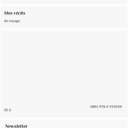
Mes récits
de voyage
ISBN :978-2-919204-
05-2
Newsletter