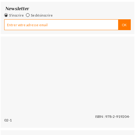
Newsletter
S'inscrire
Se désinscrire
ISBN : 978-2-919204-
02-1