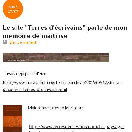
2007
27/07
Le site "Terres d'écrivains" parle de mon
mémoire de maîtrise
Lien permanent
J'avais déjà parlé d'eux:
http://www.lauravanel-coytte.com/archive/2006/09/12/site-a-
decouvrir-terres-d-ecrivains.html
Maintenant, c'est à leur tour:
http://www.terresdecrivains.com/Le-paysage-