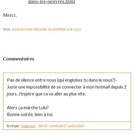
dans-les-oeuvres.html
Merci.
TAGS :
ACHETEZ MON MÉMOIRE DE MAÎTRISE SUR LULU
Commentaires
Pas de silence entre nous (qui englobes tu dans le nous?)-
Juste une impossibilité de se connecter à mon hotmail depuis 2
jours. J'espère que ca va aller au plus vite.
Alors ça marche Lulu?
Bonne soirée, bien à toi.
Écrit par :
Ambroise
18h37
-
vendredi 27
juillet 2007