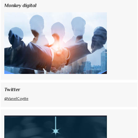
Monkey digital
Twitter
@VanelCoytte