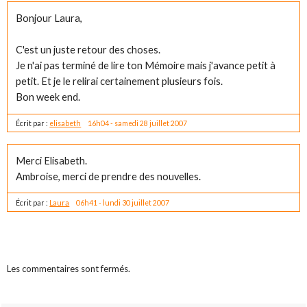
Bonjour Laura,
C'est un juste retour des choses.
Je n'ai pas terminé de lire ton Mémoire mais j'avance petit à
petit. Et je le relirai certainement plusieurs fois.
Bon week end.
Écrit par :
elisabeth
16h04
-
samedi 28
juillet 2007
Merci Elisabeth.
Ambroise, merci de prendre des nouvelles.
Écrit par :
Laura
06h41
-
lundi 30
juillet 2007
Les commentaires sont fermés.