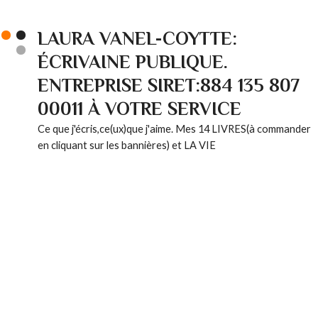
LAURA VANEL-COYTTE:
ÉCRIVAINE PUBLIQUE.
ENTREPRISE SIRET:884 135 807
00011 À VOTRE SERVICE
Ce que j'écris,ce(ux)que j'aime. Mes 14 LIVRES(à commander
en cliquant sur les bannières) et LA VIE