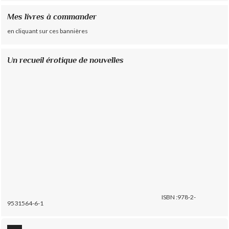
Mes livres à commander
en cliquant sur ces bannières
Un recueil érotique de nouvelles
ISBN :978-2-
9531564-6-1