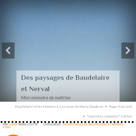
Des paysages de Baudelaire
et Nerval
Mon mémoire de maîtrise
Baudelaire et les femmes 6. Les yeux de Marie Daubrun
Page d'accueil
"Journées romaines" à Arles
PAR
LAURA
VANEL-COYTTE
CATÉGORIES :
DES PAYSAGES DE BAUDELAIRE ET NERVAL.
ESSAI