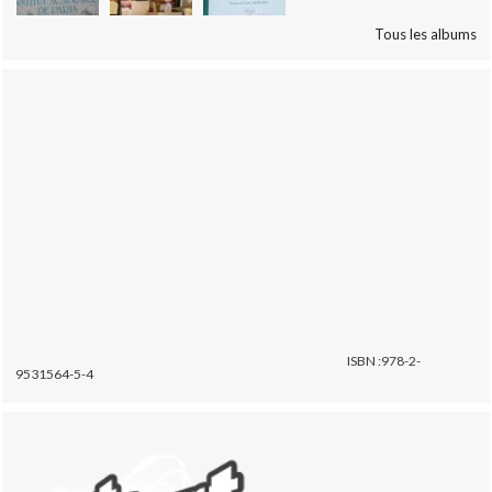
Tous les albums
ISBN :978-2-
9531564-5-4