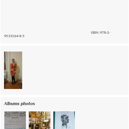
ISBN :978-2-
9531564-8-5
Albums photos