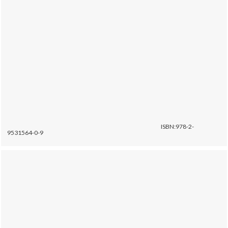
ISBN:978-2-
9531564-0-9