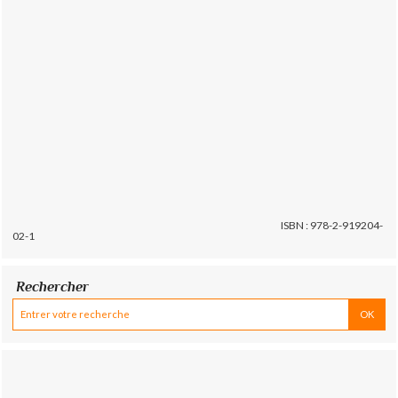
ISBN : 978-2-919204-
02-1
Rechercher