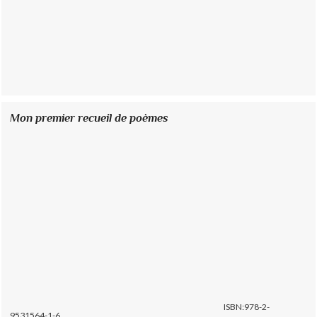
Mon premier recueil de poèmes
ISBN:978-2-
9531564-1-6