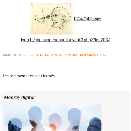
http://php.bm-
lyon.fr/phpmyagenda/infoevent3.php3?id=2037
TAGS :
TOMI UNGERER - EN ÉCHO AU MUSÉE TOMI UNGERER
,
STRASBOURG
Les commentaires sont fermés.
Monkey digital