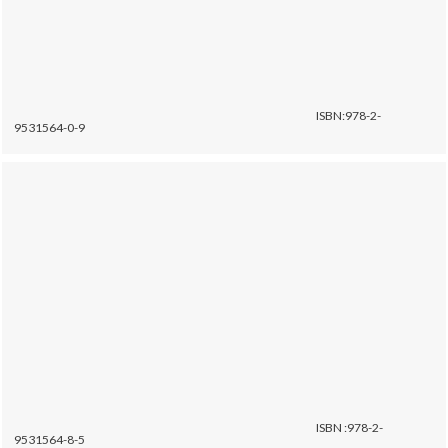
ISBN:978-2-
9531564-0-9
ISBN :978-2-
9531564-8-5