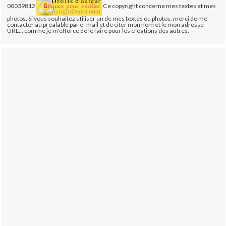
00039812
Ce copyright concerne mes textes et mes
photos. Si vous souhaitez utiliser un de mes textes ou photos, merci de me
contacter au préalable par e- mail et de citer mon nom et le mon adresse
URL... comme je m'efforce de le faire pour les créations des autres.