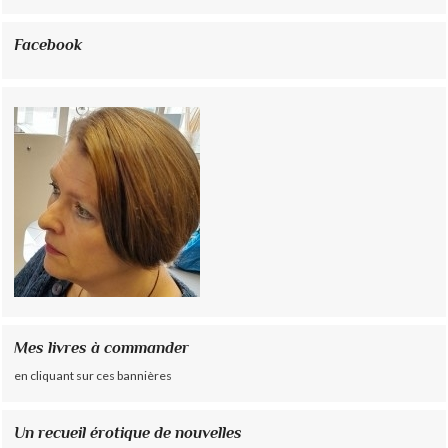
Facebook
Mes livres à commander
en cliquant sur ces bannières
Un recueil érotique de nouvelles