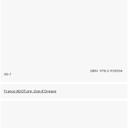
ISBN : 978-2-919204-
00-7
France-ADOT.org - Don d'Organe