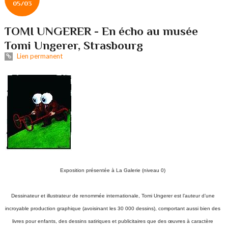
05/03
TOMI UNGERER - En écho au musée
Tomi Ungerer, Strasbourg
Lien permanent
Exposition présentée à La Galerie (niveau 0)
Dessinateur et illustrateur de renommée internationale, Tomi Ungerer est l’auteur d’une
incroyable production graphique (avoisinant les 30 000 dessins), comportant aussi bien des
livres pour enfants, des dessins satiriques et publicitaires que des œuvres à caractère