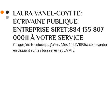
LAURA VANEL-COYTTE:
ÉCRIVAINE PUBLIQUE.
ENTREPRISE SIRET:884 135 807
00011 À VOTRE SERVICE
Ce que j'écris,ce(ux)que j'aime. Mes 14 LIVRES(à commander
en cliquant sur les bannières) et LA VIE