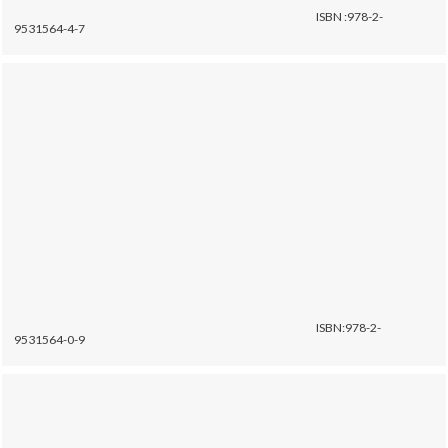
ISBN :978-2-
9531564-4-7
ISBN:978-2-
9531564-0-9