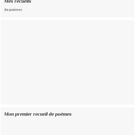
Mes recueils
de poèmes
Mon premier recueil de poèmes