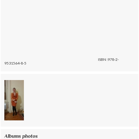
ISBN :978-2-
9531564-8-5
Albums photos