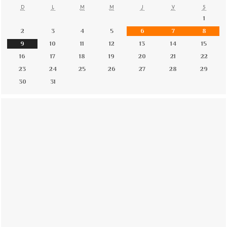
D
L
M
M
J
V
S
1
2
3
4
5
6
7
8
9
10
11
12
13
14
15
16
17
18
19
20
21
22
23
24
25
26
27
28
29
30
31