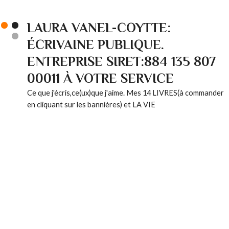
LAURA VANEL-COYTTE:
ÉCRIVAINE PUBLIQUE.
ENTREPRISE SIRET:884 135 807
00011 À VOTRE SERVICE
Ce que j'écris,ce(ux)que j'aime. Mes 14 LIVRES(à commander
en cliquant sur les bannières) et LA VIE