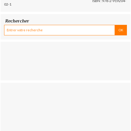
ISBN : 978-2-919204-
02-1
Rechercher