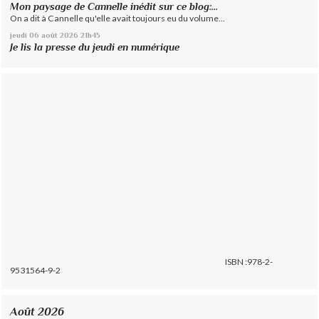
Mon paysage de Cannelle inédit sur ce blog:...
On a dit à Cannelle qu'elle avait toujours eu du volume...
jeudi 06
août 2026
21h45
Je lis la presse du jeudi en numérique
ISBN :978-2-
9531564-9-2
Août 2026